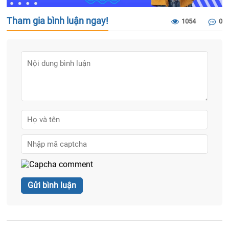
Tham gia bình luận ngay!
1054
0