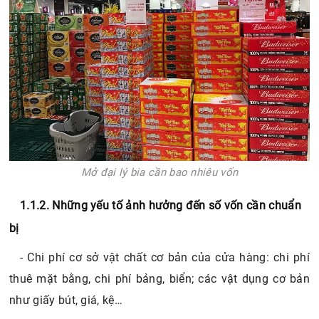
Mở đại lý bia cần bao nhiêu vốn
1.1.2. Những yếu tố ảnh hưởng đến số vốn cần chuẩn
bị
- Chi phí cơ sở vật chất cơ bản của cửa hàng: chi phí
thuê mặt bằng, chi phí bảng, biển; các vật dụng cơ bản
như giấy bút, giá, kệ…