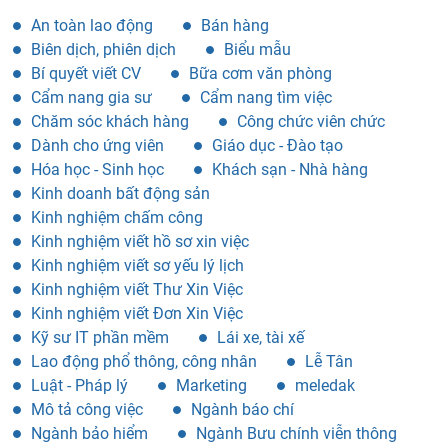
Motion graphic designer là gì
CHUYÊN MỤC
An toàn lao động
Bán hàng
Biên dịch, phiên dịch
Biểu mẫu
Bí quyết viết CV
Bữa cơm văn phòng
Cẩm nang gia sư
Cẩm nang tìm việc
Chăm sóc khách hàng
Công chức viên chức
Dành cho ứng viên
Giáo dục - Đào tạo
Hóa học - Sinh học
Khách sạn - Nhà hàng
Kinh doanh bất động sản
Kinh nghiệm chấm công
Kinh nghiệm viết hồ sơ xin việc
Kinh nghiệm viết sơ yếu lý lịch
Kinh nghiệm viết Thư Xin Việc
Kinh nghiệm viết Đơn Xin Việc
Kỹ sư IT phần mềm
Lái xe, tài xế