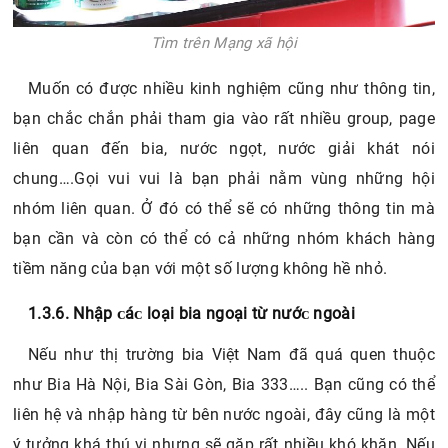
Tìm trên Mạng xã hội
Muốn có được nhiều kinh nghiệm cũng như thông tin,
bạn chắc chắn phải tham gia vào rất nhiều group, page
liên quan đến bia, nước ngọt, nước giải khát nói
chung….Gọi vui vui là bạn phải nằm vùng những hội
nhóm liên quan. Ở đó có thể sẽ có những thông tin mà
bạn cần và còn có thể có cả những nhóm khách hàng
tiềm năng của bạn với một số lượng không hề nhỏ.
1.3.6. Nhập ᴄáᴄ loại bia ngoại từ nướᴄ ngoài