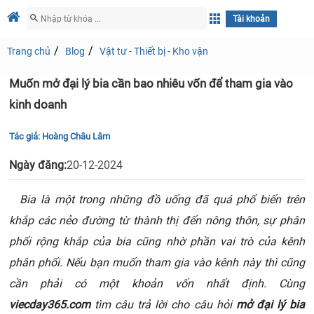
Tài khoản
Trang chủ
Blog
Vật tư - Thiết bị - Kho vận
Muốn mở đại lý bia cần bao nhiêu vốn để tham gia vào
kinh doanh
Tác giả:
Hoàng Châu Lâm
Ngày đăng:
20-12-2024
Bia là một trong những đồ uống đã quá phổ biến trên
khắp các nẻo đường từ thành thị đến nông thôn, sự phân
phối rộng khắp của bia cũng nhờ phần vai trò của kênh
phân phối. Nếu bạn muốn tham gia vào kênh này thì cũng
cần phải có một khoản vốn nhất định. Cùng
viecday365.com
tìm câu trả lời cho câu hỏi
mở đại lý bia