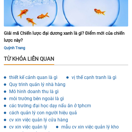
Trần Hải Minh
Giải mã Chiến lược đại dương xanh là gì? Điểm mới của chiến
lược này?
Quỳnh Trang
TỪ KHÓA LIÊN QUAN
thiết kế cảnh quan là gì
vị thế cạnh tranh là gì
Quy trình quản lý nhà hàng
Mô hình doanh thu là gì
môi trường bên ngoài là gì