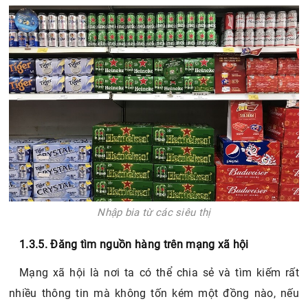
không ổn định vì nhiều khi siêu thị cũng sẽ bán hết hàng,
đặc biệt là trong các dịp lễ, Tết. Và đặc biệt liên hệ qua
quản lý siêu thị đôi khi sẽ gặp nhiều khó khăn.
Nhập bia từ các siêu thị