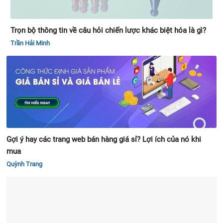
Trọn bộ thông tin về câu hỏi chiến lược khác biệt hóa là gì?
Trần Hải Minh
Gợi ý hay các trang web bán hàng giá sỉ? Lợi ích của nó khi
mua
Quỳnh Trang