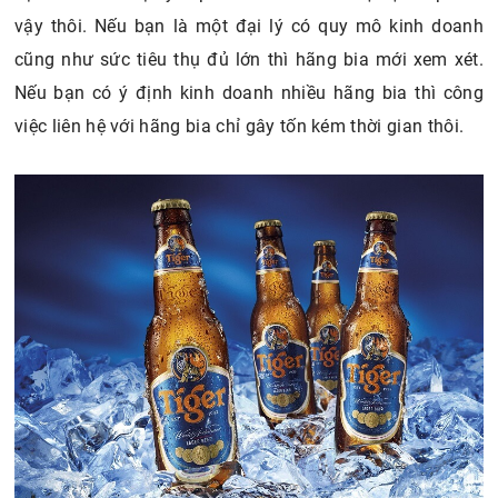
Để có thể lấy giá sỉ, rẻ, bạn có thể liên hệ trực tiếp với
hãng bia mà bạn muốn kinh doanh. Tuy nhiên, chỉ khi
bạn trở thành đại lý cấp 1 mới có thể liên hệ trực tiếp như
vậy thôi. Nếu bạn là một đại lý có quy mô kinh doanh
cũng như sức tiêu thụ đủ lớn thì hãng bia mới xem xét.
Nếu bạn có ý định kinh doanh nhiều hãng bia thì công
việc liên hệ với hãng bia chỉ gây tốn kém thời gian thôi.