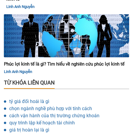
Linh Anh Nguyễn
Phúc lợi kinh tế là gì? Tìm hiểu về nghiên cứu phúc lợi kinh tế
Linh Anh Nguyễn
TỪ KHÓA LIÊN QUAN
tỷ giá đối hoái là gì
chọn ngành nghề phù hợp với tính cách
cách vận hành của thị trường chứng khoán
quy trình lập kế hoạch tài chính
giá trị hoàn lại là gì