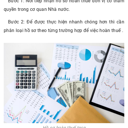
Bước 1: Nơi tiếp nhận hồ sơ hoàn thuế đơn vị có thẩm
quyền trong cơ quan Nhà nước.
Bước 2: Để được thực hiện nhanh chóng hơn thì cần
phân loại hồ sơ theo từng trường hợp để việc hoàn thuế .
Hồ sơ hoàn thuế tncn