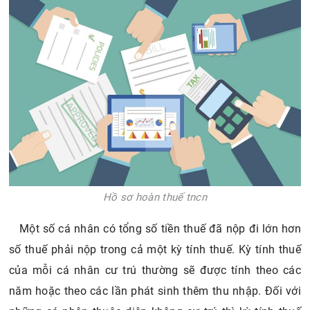
Hồ sơ hoàn thuế tncn
Một số cá nhân có tổng số tiền thuế đã nộp đi lớn hơn
số thuế phải nộp trong cả một kỳ tính thuế. Kỳ tính thuế
của mỗi cá nhân cư trú thường sẽ được tính theo các
năm hoặc theo các lần phát sinh thêm thu nhập. Đối với