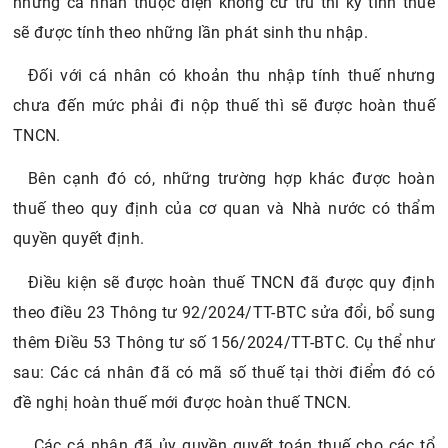
những cá nhân thuộc diện không cư trú thì kỳ tính thuế
sẽ được tính theo những lần phát sinh thu nhập.
Đối với cá nhân có khoản thu nhập tính thuế nhưng
chưa đến mức phải đi nộp thuế thì sẽ được hoàn thuế
TNCN.
Bên cạnh đó có, những trường hợp khác được hoàn
thuế theo quy định của cơ quan và Nhà nước có thẩm
quyền quyết định.
Điều kiện sẽ được hoàn thuế TNCN đã được quy định
theo điều 23 Thông tư 92/2024/TT-BTC sửa đổi, bổ sung
thêm Điều 53 Thông tư số 156/2024/TT-BTC. Cụ thể như
sau: Các cá nhân đã có mã số thuế tại thời điểm đó có
đề nghị hoàn thuế mới được hoàn thuế TNCN.
Các cá nhân đã ủy quyền quyết toán thuế cho các tổ