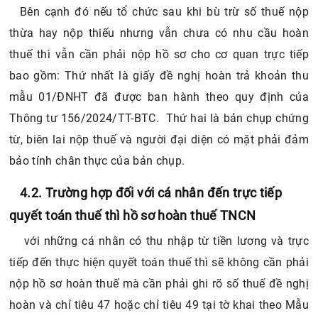
Bên cạnh đó nếu tổ chức sau khi bù trừ số thuế nộp
thừa hay nộp thiếu nhưng vẫn chưa có nhu cầu hoàn
thuế thì vẫn cần phải nộp hồ sơ cho cơ quan trực tiếp
bao gồm: Thứ nhất là giấy đề nghị hoàn trả khoản thu
mẫu 01/ĐNHT đã được ban hành theo quy định của
Thông tư 156/2024/TT-BTC. Thứ hai là bản chụp chứng
từ, biên lai nộp thuế và người đại diện có mặt phải đảm
bảo tính chân thực của bản chụp.
4.2. Trường hợp đối với cá nhân đến trực tiếp
quyết toán thuế thì hồ sơ hoàn thuế TNCN
với những cá nhân có thu nhập từ tiền lương và trực
tiếp đến thực hiện quyết toán thuế thì sẽ không cần phải
nộp hồ sơ hoàn thuế mà cần phải ghi rõ số thuế đề nghị
hoàn và chỉ tiêu 47 hoặc chỉ tiêu 49 tại tờ khai theo Mẫu