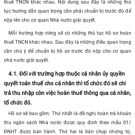
thuế TNCN khác nhau. Nội dung sau đây là những thủ
tục hướng dẫn quan trọng cần phải chuẩn bị trước đó để
nộp lên cho cơ quan Nhà nước giải quyết.
Mỗi trường hợp riêng sẽ có những thủ tục hồ sơ hoàn
thuế TNCN khác nhau. Sau đây là những điều quan trọng
cần chú ý để chuẩn bị hồ sơ trước đó nộp cho cơ quan
nhà nước giải quyết.
4.1. Đối với trường hợp thuộc cá nhân ủy quyền
quyết toán thuế cho cá nhân thì tổ chức đó sẽ chi
trả thu nhập còn việc hoàn thuế thông qua cá nhân,
tổ chức đó.
Hồ sơ sẽ bao gồm: Thứ nhất là đề nghị hoàn trả khoản
thu ngân sách Nhà nước được quy định theo mẫu 01/
ĐNHT được bàn hành. Thứ hai là bản chụp chứng từ,