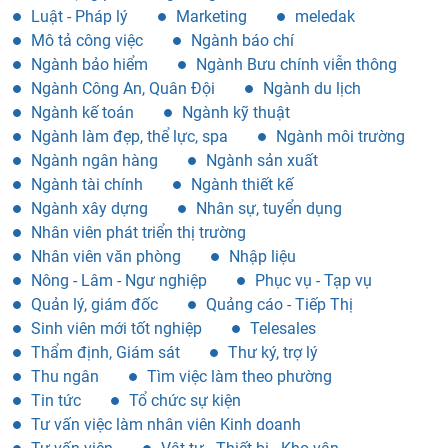
Luật - Pháp lý
Marketing
meledak
Mô tả công việc
Ngành báo chí
Ngành bảo hiểm
Ngành Bưu chính viễn thông
Ngành Công An, Quân Đội
Ngành du lịch
Ngành kế toán
Ngành kỹ thuật
Ngành làm đẹp, thể lực, spa
Ngành môi trường
Ngành ngân hàng
Ngành sản xuất
Ngành tài chính
Ngành thiết kế
Ngành xây dựng
Nhân sự, tuyển dụng
Nhân viên phát triển thị trường
Nhân viên văn phòng
Nhập liệu
Nông - Lâm - Ngư nghiệp
Phục vụ - Tạp vụ
Quản lý, giám đốc
Quảng cáo - Tiếp Thị
Sinh viên mới tốt nghiệp
Telesales
Thẩm định, Giám sát
Thư ký, trợ lý
Thu ngân
Tìm việc làm theo phường
Tin tức
Tổ chức sự kiện
Tư vấn việc làm nhân viên Kinh doanh