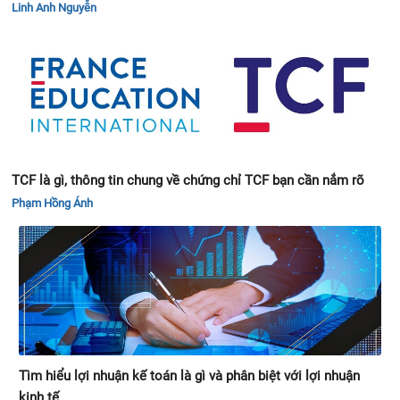
Linh Anh Nguyễn
TCF là gì, thông tin chung về chứng chỉ TCF bạn cần nắm rõ
Phạm Hồng Ánh
Tìm hiểu lợi nhuận kế toán là gì và phân biệt với lợi nhuận
kinh tế