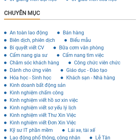
CHUYÊN MỤC
An toàn lao động
Bán hàng
Biên dịch, phiên dịch
Biểu mẫu
Bí quyết viết CV
Bữa cơm văn phòng
Cẩm nang gia sư
Cẩm nang tìm việc
Chăm sóc khách hàng
Công chức viên chức
Dành cho ứng viên
Giáo dục - Đào tạo
Hóa học - Sinh học
Khách sạn - Nhà hàng
Kinh doanh bất động sản
Kinh nghiệm chấm công
Kinh nghiệm viết hồ sơ xin việc
Kinh nghiệm viết sơ yếu lý lịch
Kinh nghiệm viết Thư Xin Việc
Kinh nghiệm viết Đơn Xin Việc
Kỹ sư IT phần mềm
Lái xe, tài xế
Lao động phổ thông, công nhân
Lễ Tân