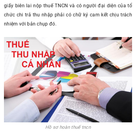
giấy biên lai nộp thuế TNCN và có người đại diện của tổ
chức chi trả thu nhập phải có chữ ký cam kết chịu trách
nhiệm với bản chụp đó.
Hồ sơ hoàn thuế tncn