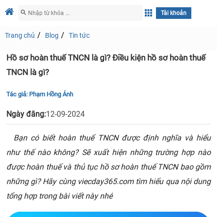
Tài khoản
Trang chủ
Blog
Tin tức
Hồ sơ hoàn thuế TNCN là gì? Điều kiện hồ sơ hoàn thuế
TNCN là gì?
Tác giả:
Phạm Hồng Ánh
Ngày đăng:
12-09-2024
B
ạn có biết hoàn thuế TNCN được định nghĩa và hiểu
như thế nào không? Sẽ xuất hiện những trường hợp nào
được hoàn thuế và thủ tục hồ sơ hoàn thuế TNCN bao gồm
những gì? Hãy cùng viecday365.com tìm hiểu qua nội dung
tổng hợp trong bài viết này nhé