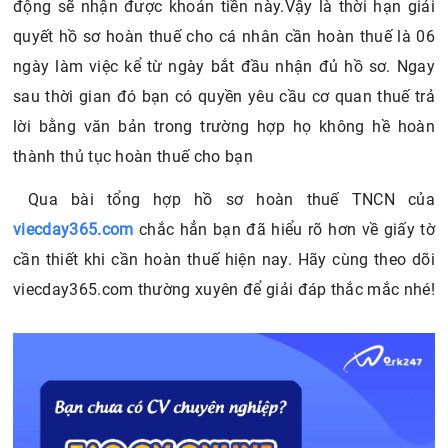
động sẽ nhận được khoản tiền này.Vậy là thời hạn giải
quyết hồ sơ hoàn thuế cho cá nhân cần hoàn thuế là 06
ngày làm việc kể từ ngày bắt đầu nhận đủ hồ sơ. Ngay
sau thời gian đó bạn có quyền yêu cầu cơ quan thuế trả
lời bằng văn bản trong trường hợp họ không hề hoàn
thành thủ tục hoàn thuế cho bạn
Qua bài tổng hợp hồ sơ hoàn thuế TNCN của
viecday365.com
chắc hẳn bạn đã hiểu rõ hơn về giấy tờ
cần thiết khi cần hoàn thuế hiện nay. Hãy cùng theo dõi
viecday365.com thường xuyên để giải đáp thắc mắc nhé!