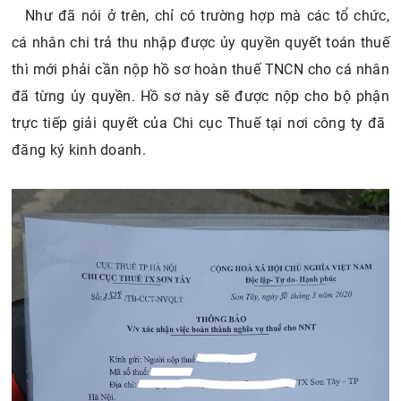
Như đã nói ở trên, chỉ có trường hợp mà các tổ chức,
cá nhân chi trả thu nhập được ủy quyền quyết toán thuế
thì mới phải cần nộp hồ sơ hoàn thuế TNCN cho cá nhân
đã từng ủy quyền. Hồ sơ này sẽ được nộp cho bộ phận
trực tiếp giải quyết của Chi cục Thuế tại nơi công ty đã
đăng ký kinh doanh.