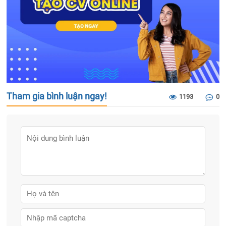
Tham gia bình luận ngay!
1193
0