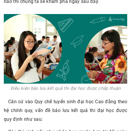
nào thì chúng ta sẽ khám phá ngay sau đây.
Điều kiện bảo lưu kết quả thi đại học được chấp thuận
Căn cứ vào Quy chế tuyển sinh đại học Cao đẳng theo
hệ chính quy, vấn đề bảo lưu kết quả thi đại học được
quy định như sau: