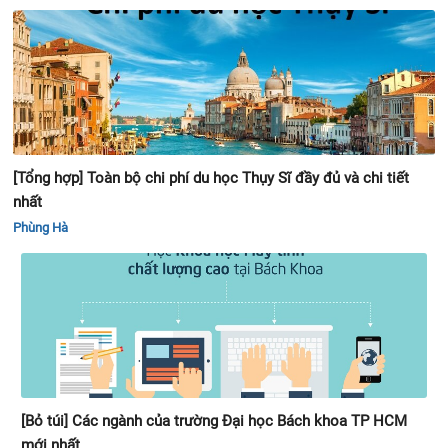
[Tổng hợp] Toàn bộ chi phí du học Thụy Sĩ đầy đủ và chi tiết
nhất
Phùng Hà
[Bỏ túi] Các ngành của trường Đại học Bách khoa TP HCM
mới nhất