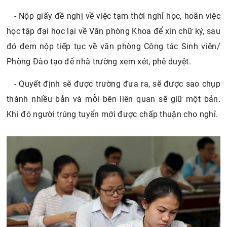
- Nộp giấy đề nghị về việc tạm thời nghỉ học, hoãn việc
học tập đại học lại về Văn phòng Khoa để xin chữ ký, sau
đó đem nộp tiếp tục về văn phòng Công tác Sinh viên/
Phòng Đào tạo để nhà trường xem xét, phê duyệt.
- Quyết định sẽ được trường đưa ra, sẽ được sao chụp
thành nhiều bản và mỗi bên liên quan sẽ giữ một bản.
Khi đó người trúng tuyển mới được chấp thuận cho nghỉ.