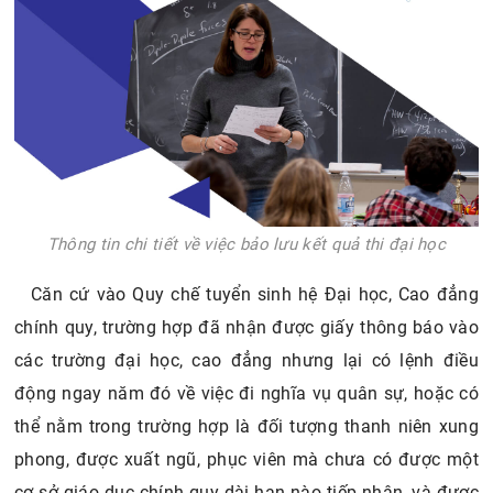
Thông tin chi tiết về việc bảo lưu kết quả thi đại học
Căn cứ vào Quy chế tuyển sinh hệ Đại học, Cao đẳng
chính quy, trường hợp đã nhận được giấy thông báo vào
các trường đại học, cao đẳng nhưng lại có lệnh điều
động ngay năm đó về việc đi nghĩa vụ quân sự, hoặc có
thể nằm trong trường hợp là đối tượng thanh niên xung
phong, được xuất ngũ, phục viên mà chưa có được một
cơ sở giáo dục chính quy dài hạn nào tiếp nhận, và được