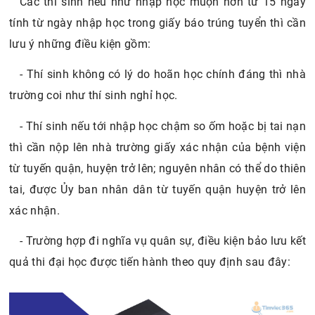
Các thí sinh nếu như nhập học muộn hơn từ 15 ngày
tính từ ngày nhập học trong giấy báo trúng tuyển thì cần
lưu ý những điều kiện gồm:
- Thí sinh không có lý do hoãn học chính đáng thì nhà
trường coi như thí sinh nghỉ học.
- Thí sinh nếu tới nhập học chậm so ốm hoặc bị tai nạn
thì cần nộp lên nhà trường giấy xác nhận của bệnh viện
từ tuyến quận, huyện trở lên; nguyên nhân có thể do thiên
tai, được Ủy ban nhân dân từ tuyến quận huyện trở lên
xác nhận.
- Trường hợp đi nghĩa vụ quân sự, điều kiện bảo lưu kết
quả thi đại học được tiến hành theo quy định sau đây: