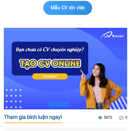
Mẫu CV xin việc
Tham gia bình luận ngay!
5672
0