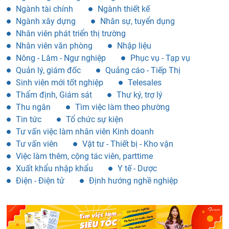
Ngành tài chính
Ngành thiết kế
Ngành xây dựng
Nhân sự, tuyển dụng
Nhân viên phát triển thị trường
Nhân viên văn phòng
Nhập liệu
Nông - Lâm - Ngư nghiệp
Phục vụ - Tạp vụ
Quản lý, giám đốc
Quảng cáo - Tiếp Thị
Sinh viên mới tốt nghiệp
Telesales
Thẩm định, Giám sát
Thư ký, trợ lý
Thu ngân
Tìm việc làm theo phường
Tin tức
Tổ chức sự kiện
Tư vấn việc làm nhân viên Kinh doanh
Tư vấn viên
Vật tư - Thiết bị - Kho vận
Việc làm thêm, cộng tác viên, parttime
Xuất khẩu nhập khẩu
Y tế - Dược
Điện - Điện tử
Định hướng nghề nghiệp