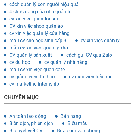
cách quản lý con người hiệu quả
4 chức năng của nhà quản trị
cv xin việc quán trà sữa
CV xin việc shop quần áo
cv xin việc quản lý cửa hàng
mẫu cv cho học sinh cấp 3
cv xin việc quản lý
mẫu cv xin việc quản lý kho
CV quản lý sản xuất
cách gửi CV qua Zalo
cv du học
cv quản lý nhà hàng
mẫu cv xin việc quán cafe
cv giảng viên đại học
cv giáo viên tiểu học
cv marketing internship
CHUYÊN MỤC
An toàn lao động
Bán hàng
Biên dịch, phiên dịch
Biểu mẫu
Bí quyết viết CV
Bữa cơm văn phòng