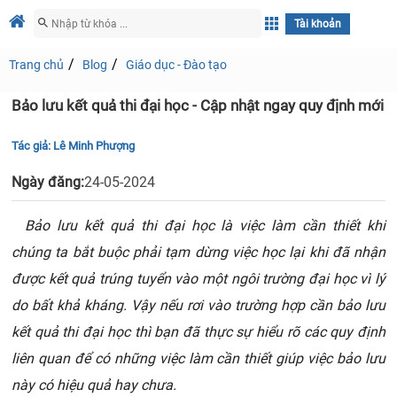
Tài khoản
Trang chủ
Blog
Giáo dục - Đào tạo
Bảo lưu kết quả thi đại học - Cập nhật ngay quy định mới
Tác giả:
Lê Minh Phượng
Ngày đăng:
24-05-2024
Bảo lưu kết quả thi đại học là việc làm cần thiết khi
chúng ta bắt buộc phải tạm dừng việc học lại khi đã nhận
được kết quả trúng tuyển vào một ngôi trường đại học vì lý
do bất khả kháng. Vậy nếu rơi vào trường hợp cần bảo lưu
kết quả thi đại học thì bạn đã thực sự hiểu rõ các quy định
liên quan để có những việc làm cần thiết giúp việc bảo lưu
này có hiệu quả hay chưa.