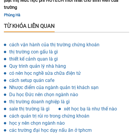
[Bật mí] Mức học phí HUTECH mới nhất cho sinh viên của
trường
Phùng Hà
TỪ KHÓA LIÊN QUAN
cách vận hành của thị trường chứng khoán
thị trường con gấu là gì
thiết kế cảnh quan là gì
Quy trình quản lý nhà hàng
có nên học nghề sửa chữa điện tử
cách setup quán cafe
Nhược điểm của ngành quản trị khách sạn
Du học Đức nên chọn ngành nào
thị trường doanh nghiệp là gì
sale thị trường là gì
xét học bạ là như thế nào
cách quản trị rủi ro trong chứng khoán
học y nên chọn ngành nào
các trường đại học dạy nấu ăn ở tphcm