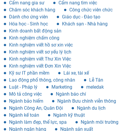
Cẩm nang gia sư
Cẩm nang tìm việc
Chăm sóc khách hàng
Công chức viên chức
Dành cho ứng viên
Giáo dục - Đào tạo
Hóa học - Sinh học
Khách sạn - Nhà hàng
Kinh doanh bất động sản
Kinh nghiệm chấm công
Kinh nghiệm viết hồ sơ xin việc
Kinh nghiệm viết sơ yếu lý lịch
Kinh nghiệm viết Thư Xin Việc
Kinh nghiệm viết Đơn Xin Việc
Kỹ sư IT phần mềm
Lái xe, tài xế
Lao động phổ thông, công nhân
Lễ Tân
Luật - Pháp lý
Marketing
meledak
Mô tả công việc
Ngành báo chí
Ngành bảo hiểm
Ngành Bưu chính viễn thông
Ngành Công An, Quân Đội
Ngành du lịch
Ngành kế toán
Ngành kỹ thuật
Ngành làm đẹp, thể lực, spa
Ngành môi trường
Ngành ngân hàng
Ngành sản xuất