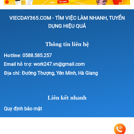
VIECDAY365.COM - TÌM VIỆC LÀM NHANH, TUYỂN
DỤNG HIỆU QUẢ
Thông tin liên hệ
Hotline:
0588.585.257
Email hỗ trợ:
work247.vn@gmail.com
Địa chỉ:
Đường Thượng, Yên Minh, Hà Giang
Liên kết nhanh
Quy định bảo mật