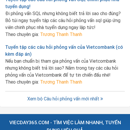
tuyển dụng!
Đi phỏng vấn SQL nhưng không biết trả lời sao cho đúng?
Bỏ túi ngay tuyển tập các câu hỏi phỏng vấn sql giúp ứng
viên chinh phục nhà tuyển dụng ngay lập tức!
Theo chuyên gia:
Trương Thanh Thanh
Tuyển tập các câu hỏi phỏng vấn của Vietcombank (có
kèm đáp án)
Nếu bạn chuẩn bị tham gia phỏng vấn của Vietcombank
nhưng không biết trả lời sao? Nắm trong tay các câu hỏi
phỏng vấn của Vietcombank để tự tin chiến đấu nhé!
Theo chuyên gia:
Trương Thanh Thanh
Xem bộ Câu hỏi phỏng vấn mới nhất
VIECDAY365.COM - TÌM VIỆC LÀM NHANH, TUYỂN