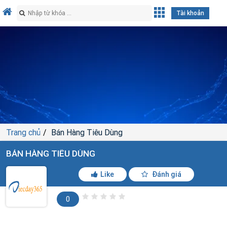
Tài khoản
Trang chủ
Bán Hàng Tiêu Dùng
BÁN HÀNG TIÊU DÙNG
Like
Đánh giá
0