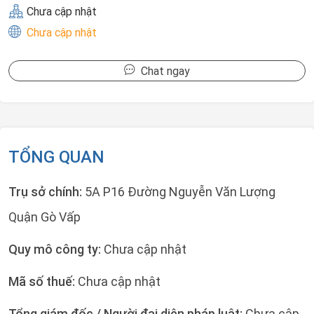
Chưa cập nhật
Chưa cập nhật
Chat ngay
TỔNG QUAN
Trụ sở chính:
5A P16 Đường Nguyễn Văn Lượng
Quận Gò Vấp
Quy mô công ty:
Chưa cập nhật
Mã số thuế:
Chưa cập nhật
Tổng giám đốc / Người đại diện pháp luật:
Chưa cập