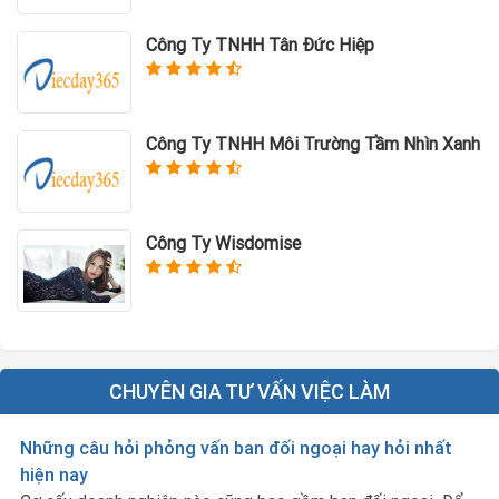
Công Ty TNHH Tân Đức Hiệp
Công Ty TNHH Môi Trường Tầm Nhìn Xanh
Công Ty Wisdomise
CHUYÊN GIA TƯ VẤN VIỆC LÀM
Những câu hỏi phỏng vấn ban đối ngoại hay hỏi nhất
hiện nay