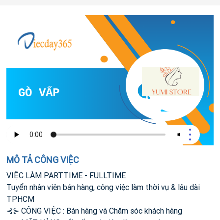
N GÒ VẤP
MÔ TẢ CÔNG VIỆC
VIỆC LÀM PARTTIME - FULLTIME
Tuyển nhân viên bán hàng, công việc làm thời vụ & lâu dài
TPHCM
⊰⊱ CÔNG VIỆC : Bán hàng và Chăm sóc khách hàng