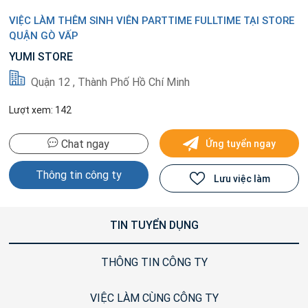
VIỆC LÀM THÊM SINH VIÊN PARTTIME FULLTIME TẠI STORE
QUẬN GÒ VẤP
YUMI STORE
Quận 12 , Thành Phố Hồ Chí Minh
Lượt xem: 142
Chat ngay
Ứng tuyển ngay
Thông tin công ty
Lưu việc làm
TIN TUYỂN DỤNG
THÔNG TIN CÔNG TY
VIỆC LÀM CÙNG CÔNG TY