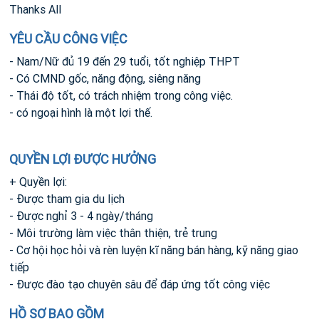
Thanks All
YÊU CẦU CÔNG VIỆC
- Nam/Nữ đủ 19 đến 29 tuổi, tốt nghiệp THPT
- Có CMND gốc, năng động, siêng năng
- Thái độ tốt, có trách nhiệm trong công việc.
- có ngoại hình là một lợi thế.
QUYỀN LỢI ĐƯỢC HƯỞNG
+ Quyền lợi:
- Được tham gia du lịch
- Được nghỉ 3 - 4 ngày/tháng
- Môi trường làm việc thân thiện, trẻ trung
- Cơ hội học hỏi và rèn luyện kĩ năng bán hàng, kỹ năng giao
tiếp
- Được đào tạo chuyên sâu để đáp ứng tốt công việc
HỒ SƠ BAO GỒM