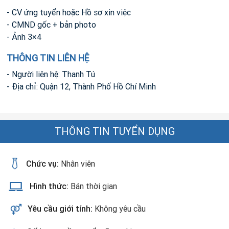
- CV ứng tuyển hoặc Hồ sơ xin việc
- CMND gốc + bản photo
- Ảnh 3×4
THÔNG TIN LIÊN HỆ
- Người liên hệ: Thanh Tú
- Địa chỉ: Quận 12, Thành Phố Hồ Chí Minh
THÔNG TIN TUYỂN DỤNG
Chức vụ:
Nhân viên
Hình thức:
Bán thời gian
Yêu cầu giới tính:
Không yêu cầu