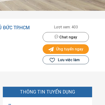
Ủ ĐỨC TP.HCM
Lượt xem: 403
Chat ngay
Ứng tuyển ngay
Lưu việc làm
THÔNG TIN TUYỂN DỤNG