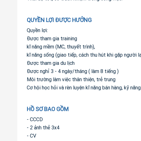
QUYỀN LỢI ĐƯỢC HƯỞNG
Quyền lợi:
Được tham gia training
kĩ năng mềm (MC, thuyết trình),
kĩ năng sống (giao tiếp, cách thu hút khi gặp người lạ
Được tham gia du lịch
Được nghỉ 3 - 4 ngày/tháng ( làm 8 tiếng )
Môi trường làm việc thân thiện, trẻ trung
Cơ hội học hỏi và rèn luyện kĩ năng bán hàng, kỹ năng
HỒ SƠ BAO GỒM
- CCCD
- 2 ảnh thẻ 3x4
- CV