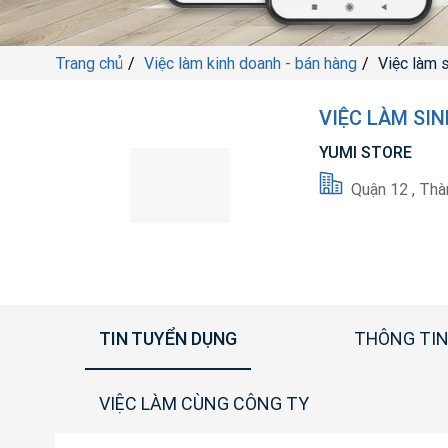
Trang chủ
Việc làm kinh doanh - bán hàng
Việc làm 
VIỆC LÀM SI
YUMI STORE
Quận 12 , Thà
TIN TUYỂN DỤNG
THÔNG TIN
VIỆC LÀM CÙNG CÔNG TY