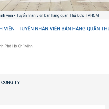
sinh viên - Tuyển nhân viên bán hàng quận Thủ Đức TP.HCM
NH VIÊN - TUYỂN NHÂN VIÊN BÁN HÀNG QUẬN TH
nh Phố Hồ Chí Minh
 CÔNG TY