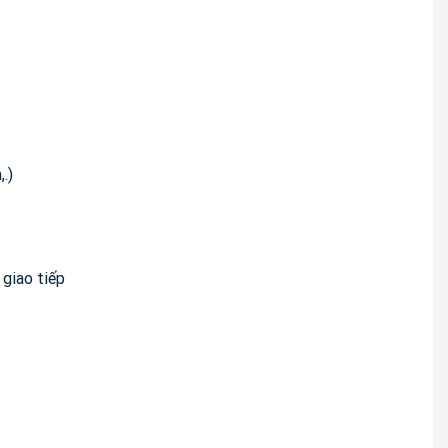
,.)
 giao tiếp