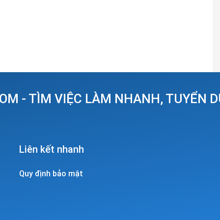
OM - TÌM VIỆC LÀM NHANH, TUYỂN 
Liên kết nhanh
Quy định bảo mật