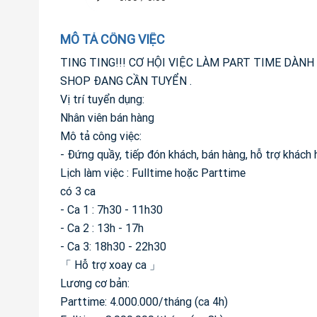
MÔ TẢ CÔNG VIỆC
TING TING!!! CƠ HỘI VIỆC LÀM PART TIME DÀNH
SHOP ĐANG CẦN TUYỂN .
Vị trí tuyển dụng:
Nhân viên bán hàng
Mô tả công việc:
- Đứng quầy, tiếp đón khách, bán hàng, hỗ trợ khách
Lịch làm việc : Fulltime hoặc Parttime
có 3 ca
- Ca 1 : 7h30 - 11h30
- Ca 2 : 13h - 17h
- Ca 3: 18h30 - 22h30
「 Hỗ trợ xoay ca 」
Lương cơ bản:
Parttime: 4.000.000/tháng (ca 4h)