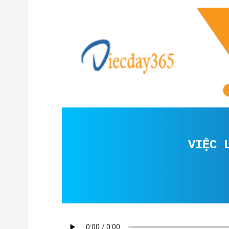
VIỆC LÀM 