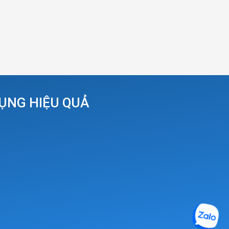
DỤNG HIỆU QUẢ