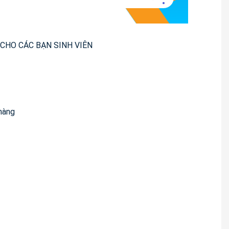
 CHO CÁC BẠN SINH VIÊN
 hàng