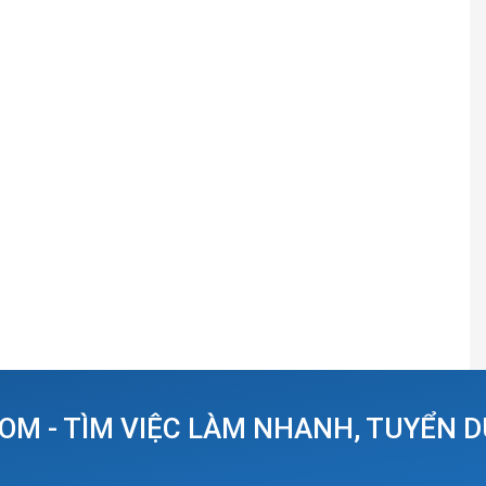
OM - TÌM VIỆC LÀM NHANH, TUYỂN 