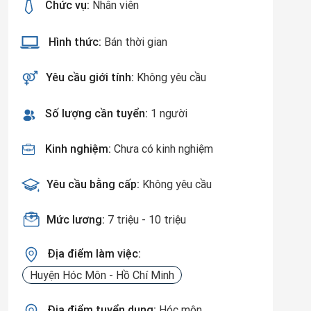
Chức vụ:
Nhân viên
Hình thức:
Bán thời gian
Yêu cầu giới tính:
Không yêu cầu
Số lượng cần tuyển:
1 người
Kinh nghiệm:
Chưa có kinh nghiệm
Yêu cầu bằng cấp:
Không yêu cầu
Mức lương:
7 triệu - 10 triệu
Địa điểm làm việc:
Huyện Hóc Môn - Hồ Chí Minh
Địa điểm tuyển dụng:
Hóc môn