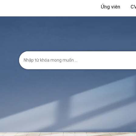
Ứng viên
CV