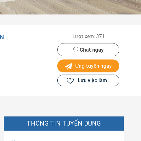
ÔN
Lượt xem: 371
Chat ngay
Ứng tuyển ngay
Lưu việc làm
THÔNG TIN TUYỂN DỤNG