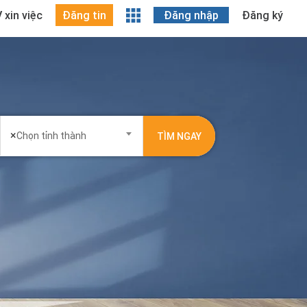
 xin việc
Đăng tin
Đăng nhập
Đăng ký
×
Chọn tỉnh thành
TÌM NGAY