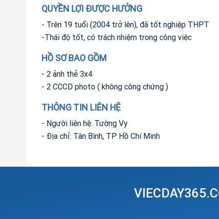
QUYỀN LỢI ĐƯỢC HƯỞNG
- Trên 19 tuổi (2004 trở lên), đã tốt nghiệp THPT
-Thái độ tốt, có trách nhiệm trong công việc
HỒ SƠ BAO GỒM
- 2 ảnh thẻ 3x4
- 2 CCCD photo ( không công chứng )
THÔNG TIN LIÊN HỆ
- Người liên hệ: Tường Vy
- Địa chỉ: Tân Bình, TP Hồ Chí Minh
VIECDAY365.C