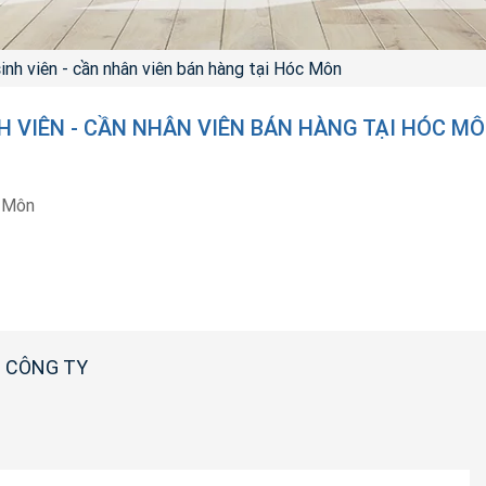
inh viên - cần nhân viên bán hàng tại Hóc Môn
H VIÊN - CẦN NHÂN VIÊN BÁN HÀNG TẠI HÓC M
 Môn
 CÔNG TY