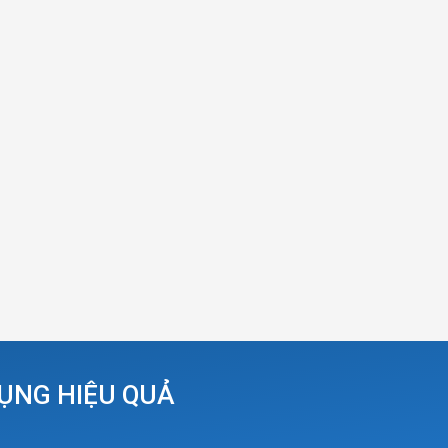
DỤNG HIỆU QUẢ