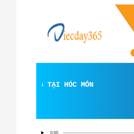
BÁN HÀNG TẠI HÓC MÔN