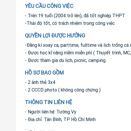
YÊU CẦU CÔNG VIỆC
- Trên 19 tuổi (2004 trở lên), đã tốt nghiệp THPT
-Thái độ tốt, có trách nhiệm trong công việc
QUYỀN LỢI ĐƯỢC HƯỞNG
-Đăng kí xoay ca, parttime, fulltime và lịch trống cá
- Được học kĩ năng mềm miễn phí ( Thuyết trình, MC,...
- Được tham gia du lịch, picnic, camping
HỒ SƠ BAO GỒM
- 2 ảnh thẻ 3x4
- 2 CCCD photo ( không công chứng )
THÔNG TIN LIÊN HỆ
- Người liên hệ: Tường Vy
- Địa chỉ: Tân Bình, TP Hồ Chí Minh