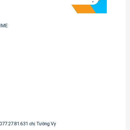
TIME
: 077.27.81.631 chị Tường Vy