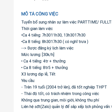
MÔ TẢ CÔNG VIỆC
Tuyển bổ sung nhân sự làm việc PARTTIME/ FULL
Thời gian làm việc
•Ca 4 tiếng: 7h3011h30, 13h3017h30
•Ca 8 tiếng: 8h3017h30 ( có nghĩ trưa )
--> Được đăng ký lịch làm việc
Mức lương: [30k/h]
• Ca 4 tiếng: 4tr + thưởng
• Ca 8 tiếng: 8tr5 + thưởng
X3 lương dịp lễ, Tết
Yêu cầu:
- Trên 19 tuổi (2004 trở lên), đã tốt nghiệp THPT
- Thái độ tốt, có trách nhiệm trong công việc
Không qua trung gian, môi giới, không thu phí
Liên hệ sđt(Zalo) quản lý để sắp xếp lịch phỏng vấn