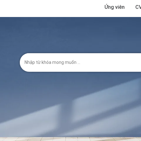
Ứng viên
CV