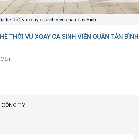
ịp hè thời vụ xoay ca sinh viên quận Tân Bình
 HÈ THỜI VỤ XOAY CA SINH VIÊN QUẬN TÂN BÌNH
 Môn
 CÔNG TY