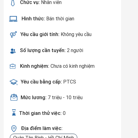
Chức vụ:
Nhân viên
Hình thức:
Bán thời gian
Yêu cầu giới tính:
Không yêu cầu
Số lượng cần tuyển:
2 người
Kinh nghiệm:
Chưa có kinh nghiệm
Yêu cầu bằng cấp:
PTCS
 SINH VIÊN QUẬN TÂN BÌNH
Mức lương:
7 triệu - 10 triệu
Thời gian thử việc:
0
Địa điểm làm việc:
Quận Tân Bình - Hồ Chí Minh