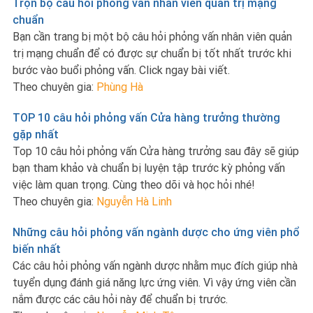
Trọn bộ câu hỏi phỏng vấn nhân viên quản trị mạng
chuẩn
Bạn cần trang bị một bộ câu hỏi phỏng vấn nhân viên quản
trị mạng chuẩn để có được sự chuẩn bị tốt nhất trước khi
bước vào buổi phỏng vấn. Click ngay bài viết.
Theo chuyên gia:
Phùng Hà
TOP 10 câu hỏi phỏng vấn Cửa hàng trưởng thường
gặp nhất
Top 10 câu hỏi phỏng vấn Cửa hàng trưởng sau đây sẽ giúp
bạn tham khảo và chuẩn bị luyện tập trước kỳ phỏng vấn
việc làm quan trọng. Cùng theo dõi và học hỏi nhé!
Theo chuyên gia:
Nguyễn Hà Linh
Những câu hỏi phỏng vấn ngành dược cho ứng viên phổ
biến nhất
Các câu hỏi phỏng vấn ngành dược nhằm mục đích giúp nhà
tuyển dụng đánh giá năng lực ứng viên. Vì vậy ứng viên cần
nắm được các câu hỏi này để chuẩn bị trước.