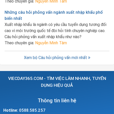
Theo chuyên gia:
Nguyễn Minh Tâm
Những câu hỏi phỏng vấn ngành xuất nhập khẩu phổ
biến nhất
Xuất nhập khẩu là ngành có yêu cầu tuyển dụng tương đối
cao vì môi trường quốc tế đòi hỏi tính chuyên nghiệp cao.
Câu hỏi phỏng vấn xuất nhập khẩu như nào?
Theo chuyên gia:
Nguyễn Minh Tâm
Xem bộ Câu hỏi phỏng vấn mới nhất
VIECDAY365.COM - TÌM VIỆC LÀM NHANH, TUYỂN
DỤNG HIỆU QUẢ
Thông tin liên hệ
Hotline:
0588.585.257