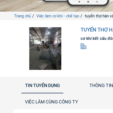
Trang chủ
Việc làm cơ khí - chế tạo
tuyển thợ hàn v
TUYỂN THỢ H
cơ khí kết cấu đ
TIN TUYỂN DỤNG
THÔNG TIN
VIỆC LÀM CÙNG CÔNG TY