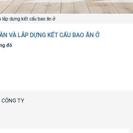
à lắp dựng kết cấu bao ăn ở
ÀN VÀ LẮP DỰNG KẾT CẤU BAO ĂN Ở
ông đô
 CÔNG TY