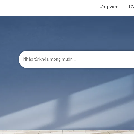
Ứng viên
CV