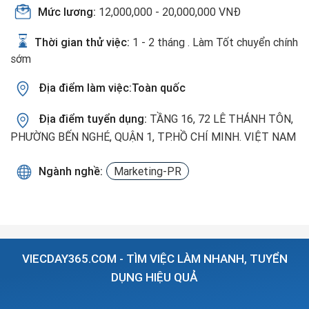
Mức lương:
12,000,000 - 20,000,000 VNĐ
Thời gian thử việc:
1 - 2 tháng . Làm Tốt chuyển chính
sớm
Địa điểm làm việc:Toàn quốc
Địa điểm tuyển dụng:
TẦNG 16, 72 LÊ THÁNH TÔN,
PHƯỜNG BẾN NGHÉ, QUẬN 1, TP.HỒ CHÍ MINH. VIỆT NAM
Ngành nghề:
Marketing-PR
VIECDAY365.COM - TÌM VIỆC LÀM NHANH, TUYỂN
DỤNG HIỆU QUẢ