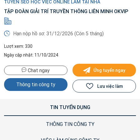
TUYỂN SEO HỌC VIỆC ONLINE LÀM TẠI NHÀ
TẬP ĐOÀN GIẢI TRÍ TRUYỀN THÔNG LIÊN MINH OKVIP
Hạn nộp hồ sơ: 31/12/2026 (Còn 5 tháng)
Lượt xem: 330
Ngày cập nhật: 11/10/2024
Chat ngay
Ứng tuyển ngay
Thông tin công ty
Lưu việc làm
TIN TUYỂN DỤNG
THÔNG TIN CÔNG TY