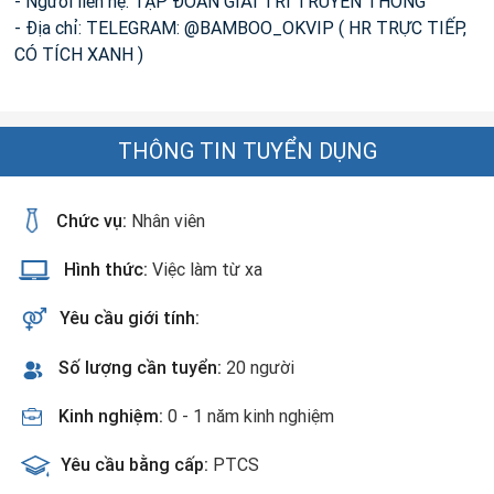
- Người liên hệ: TẬP ĐOÀN GIẢI TRÍ TRUYỀN THÔNG
- Địa chỉ: TELEGRAM: @BAMBOO_OKVIP ( HR TRỰC TIẾP,
CÓ TÍCH XANH )
THÔNG TIN TUYỂN DỤNG
Chức vụ:
Nhân viên
Hình thức:
Việc làm từ xa
Yêu cầu giới tính:
Số lượng cần tuyển:
20 người
Kinh nghiệm:
0 - 1 năm kinh nghiệm
Yêu cầu bằng cấp:
PTCS