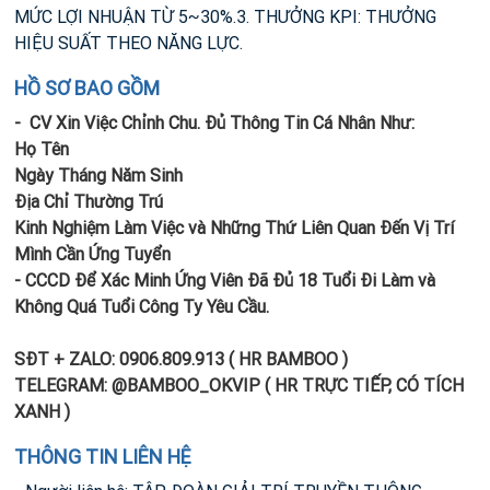
MỨC LỢI NHUẬN TỪ 5~30%.3. THƯỞNG KPI: THƯỞNG
HIỆU SUẤT THEO NĂNG LỰC.
HỒ SƠ BAO GỒM
- CV Xin Việc Chỉnh Chu. Đủ Thông Tin Cá Nhân Như:
Họ Tên
Ngày Tháng Năm Sinh
Địa Chỉ Thường Trú
Kinh Nghiệm Làm Việc và Những Thứ Liên Quan Đến Vị Trí
Mình Cần Ứng Tuyển
- CCCD Để Xác Minh Ứng Viên Đã Đủ 18 Tuổi Đi Làm và
Không Quá Tuổi Công Ty Yêu Cầu.
SĐT + ZALO: 0906.809.913 ( HR BAMBOO )
TELEGRAM: @BAMBOO_OKVIP ( HR TRỰC TIẾP, CÓ TÍCH
XANH )
THÔNG TIN LIÊN HỆ