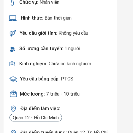
Chức vụ:
Nhân viên
Hình thức:
Bán thời gian
Yêu cầu giới tính:
Không yêu cầu
Số lượng cần tuyển:
1 người
Kinh nghiệm:
Chưa có kinh nghiệm
Yêu cầu bằng cấp:
PTCS
Mức lương:
7 triệu - 10 triệu
Địa điểm làm việc:
Quận 12 - Hồ Chí Minh
Địa điểm tuyển dụng:
Quận 12, Tp Hồ Chí