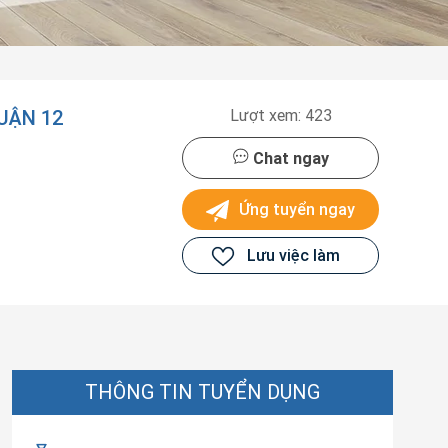
QUẬN 12
Lượt xem: 423
Chat ngay
Ứng tuyển ngay
Lưu việc làm
THÔNG TIN TUYỂN DỤNG