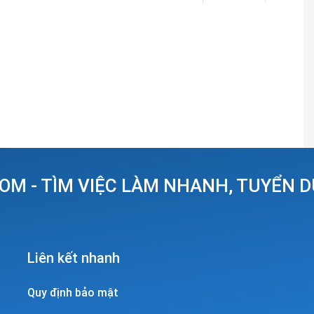
OM - TÌM VIỆC LÀM NHANH, TUYỂN 
Liên kết nhanh
Quy định bảo mật