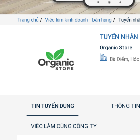
Trang chủ
Việc làm kinh doanh - bán hàng
Tuyển nhân
TUYỂN NHÂN V
Organic Store
Bà Điểm, Hóc
TIN TUYỂN DỤNG
THÔNG TIN
VIỆC LÀM CÙNG CÔNG TY