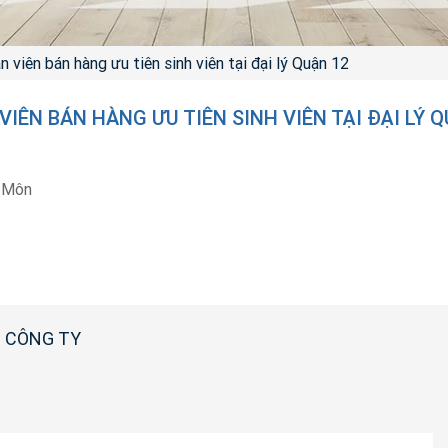
 viên bán hàng ưu tiên sinh viên tại đại lý Quận 12
IÊN BÁN HÀNG ƯU TIÊN SINH VIÊN TẠI ĐẠI LÝ 
 Môn
 CÔNG TY