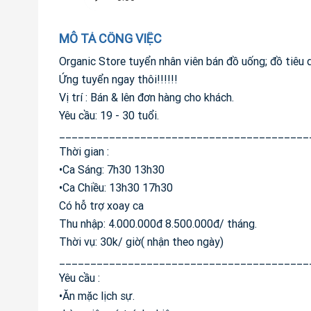
MÔ TẢ CÔNG VIỆC
Organic Store tuyển nhân viên bán đồ uống; đồ tiêu 
Ứng tuyển ngay thôi!!!!!!
Vị trí : Bán & lên đơn hàng cho khách.
Yêu cầu: 19 - 30 tuổi.
________________________________________
Thời gian :
•Ca Sáng: 7h30 13h30
•Ca Chiều: 13h30 17h30
Có hỗ trợ xoay ca
Thu nhập: 4.000.000đ 8.500.000đ/ tháng.
Thời vụ: 30k/ giờ( nhận theo ngày)
________________________________________
Yêu cầu :
•Ăn mặc lịch sự.