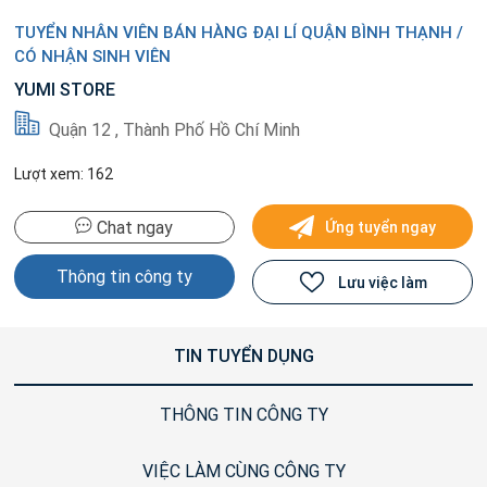
TUYỂN NHÂN VIÊN BÁN HÀNG ĐẠI LÍ QUẬN BÌNH THẠNH /
CÓ NHẬN SINH VIÊN
YUMI STORE
Quận 12 , Thành Phố Hồ Chí Minh
Lượt xem: 162
Chat ngay
Ứng tuyển ngay
Thông tin công ty
Lưu việc làm
TIN TUYỂN DỤNG
THÔNG TIN CÔNG TY
VIỆC LÀM CÙNG CÔNG TY