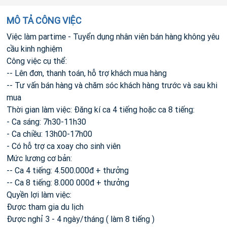
MÔ TẢ CÔNG VIỆC
Việc làm partime - Tuyển dụng nhân viên bán hàng không yêu
cầu kinh nghiệm
Công việc cụ thể:
-- Lên đơn, thanh toán, hỗ trợ khách mua hàng
-- Tư vấn bán hàng và chăm sóc khách hàng trước và sau khi
mua
Thời gian làm việc: Đăng kí ca 4 tiếng hoặc ca 8 tiếng:
- Ca sáng: 7h30-11h30
- Ca chiều: 13h00-17h00
- Có hỗ trợ ca xoay cho sinh viên
Mức lương cơ bản:
-- Ca 4 tiếng: 4.500.000đ + thưởng
-- Ca 8 tiếng: 8.000 000đ + thưởng
Quyền lợi làm việc:
Được tham gia du lịch
Được nghỉ 3 - 4 ngày/tháng ( làm 8 tiếng )