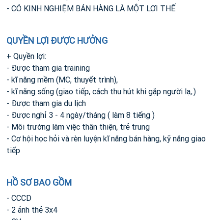
- CÓ KINH NGHIỆM BÁN HÀNG LÀ MỘT LỢI THẾ
QUYỀN LỢI ĐƯỢC HƯỞNG
+ Quyền lợi:
- Được tham gia training
- kĩ năng mềm (MC, thuyết trình),
- kĩ năng sống (giao tiếp, cách thu hút khi gặp người lạ,.)
- Được tham gia du lịch
- Được nghỉ 3 - 4 ngày/tháng ( làm 8 tiếng )
- Môi trường làm việc thân thiện, trẻ trung
- Cơ hội học hỏi và rèn luyện kĩ năng bán hàng, kỹ năng giao
tiếp
HỒ SƠ BAO GỒM
- CCCD
- 2 ảnh thẻ 3x4