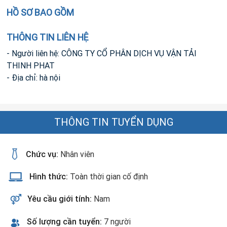
HỒ SƠ BAO GỒM
THÔNG TIN LIÊN HỆ
- Người liên hệ: CÔNG TY CỔ PHÂN DỊCH VỤ VẬN TẢI
THINH PHAT
- Địa chỉ: hà nội
THÔNG TIN TUYỂN DỤNG
Chức vụ:
Nhân viên
Hình thức:
Toàn thời gian cố định
Yêu cầu giới tính:
Nam
Số lượng cần tuyển:
7 người