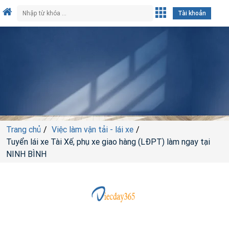
Tài khoản
Trang chủ
Việc làm vận tải - lái xe
Tuyển lái xe Tài Xế, phụ xe giao hàng (LĐPT) làm ngay tại
NINH BÌNH