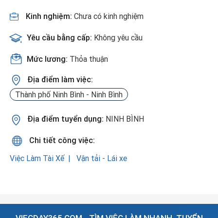
Kinh nghiệm:
Chưa có kinh nghiệm
Yêu cầu bằng cấp:
Không yêu cầu
Mức lương:
Thỏa thuận
Địa điểm làm việc:
Thành phố Ninh Bình - Ninh Bình
Địa điểm tuyển dụng:
NINH BÌNH
Chi tiết công việc:
Việc Làm Tài Xế
Vận tải - Lái xe
VIECDAY365.COM - TÌM VIỆC LÀM NHANH, TUYỂN