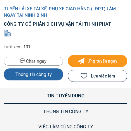
TUYỂN LÁI XE TÀI XẾ, PHỤ XE GIAO HÀNG (LĐPT) LÀM
NGAY TẠI NINH BÌNH
CÔNG TY CỔ PHÂN DỊCH VỤ VẬN TẢI THINH PHAT
Lượt xem: 131
Chat ngay
Ứng tuyển ngay
Thông tin công ty
Lưu việc làm
TIN TUYỂN DỤNG
THÔNG TIN CÔNG TY
VIỆC LÀM CÙNG CÔNG TY