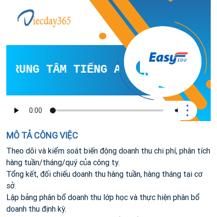
TRUNG TÂM TIẾNG ANH
MÔ TẢ CÔNG VIỆC
Theo dõi và kiểm soát biến động doanh thu chi phí, phân tích
hàng tuần/tháng/quý của công ty.
Tổng kết, đối chiếu doanh thu hàng tuần, hàng tháng tại cơ
sở.
Lập bảng phân bổ doanh thu lớp học và thực hiện phân bổ
doanh thu định kỳ.