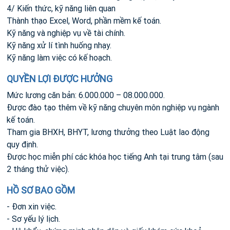
4/ Kiến thức, kỹ năng liên quan
Thành thạo Excel, Word, phần mềm kế toán.
Kỹ năng và nghiệp vụ về tài chính.
Kỹ năng xử lí tình huống nhạy.
Kỹ năng làm việc có kế hoạch.
QUYỀN LỢI ĐƯỢC HƯỞNG
Mức lương căn bản: 6.000.000 – 08.000.000.
Được đào tạo thêm về kỹ năng chuyên môn nghiệp vụ ngành
kế toán.
Tham gia BHXH, BHYT, lương thưởng theo Luật lao động
quy định.
Được học miễn phí các khóa học tiếng Anh tại trung tâm (sau
2 tháng thử việc).
HỒ SƠ BAO GỒM
- Đơn xin việc.
- Sơ yếu lý lịch.