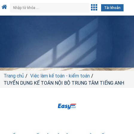
Tài khoản
Trang chủ
Việc làm kế toán - kiểm toán
TUYỂN DỤNG KẾ TOÁN NỘI BỘ TRUNG TÂM TIẾNG ANH