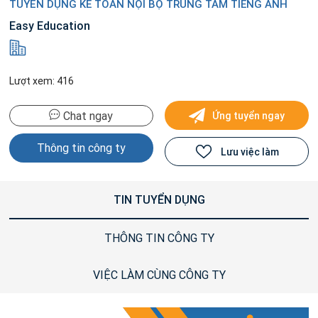
TUYỂN DỤNG KẾ TOÁN NỘI BỘ TRUNG TÂM TIẾNG ANH
Easy Education
Lượt xem: 416
Chat ngay
Ứng tuyển ngay
Thông tin công ty
Lưu việc làm
TIN TUYỂN DỤNG
THÔNG TIN CÔNG TY
VIỆC LÀM CÙNG CÔNG TY