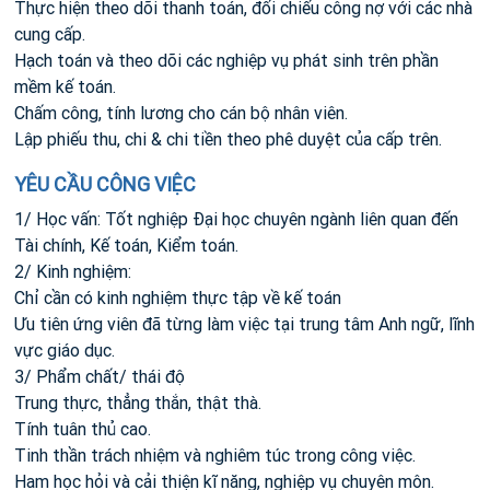
Thực hiện theo dõi thanh toán, đối chiếu công nợ với các nhà
cung cấp.
Hạch toán và theo dõi các nghiệp vụ phát sinh trên phần
mềm kế toán.
Chấm công, tính lương cho cán bộ nhân viên.
Lập phiếu thu, chi & chi tiền theo phê duyệt của cấp trên.
YÊU CẦU CÔNG VIỆC
1/ Học vấn: Tốt nghiệp Đại học chuyên ngành liên quan đến
Tài chính, Kế toán, Kiểm toán.
2/ Kinh nghiệm:
Chỉ cần có kinh nghiệm thực tập về kế toán
Ưu tiên ứng viên đã từng làm việc tại trung tâm Anh ngữ, lĩnh
vực giáo dục.
3/ Phẩm chất/ thái độ
Trung thực, thẳng thắn, thật thà.
Tính tuân thủ cao.
Tinh thần trách nhiệm và nghiêm túc trong công việc.
Ham học hỏi và cải thiện kĩ năng, nghiệp vụ chuyên môn.