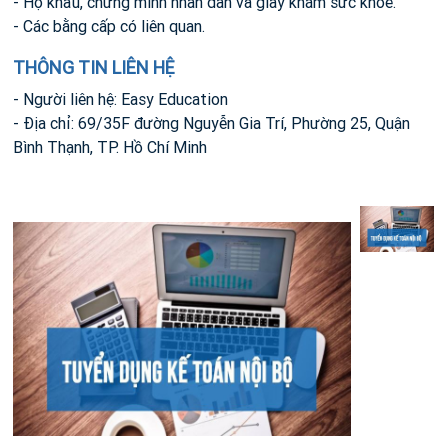
- Hộ khẩu, chứng minh nhân dân và giấy khám sức khoẻ.
- Các bằng cấp có liên quan.
THÔNG TIN LIÊN HỆ
- Người liên hệ: Easy Education
- Địa chỉ: 69/35F đường Nguyễn Gia Trí, Phường 25, Quận
Bình Thạnh, TP. Hồ Chí Minh