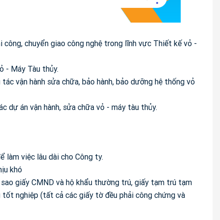
hi công, chuyển giao công nghệ trong lĩnh vực Thiết kế vỏ -
Vỏ - Máy Tàu thủy.
tác vận hành sửa chữa, bảo hành, bảo dưỡng hệ thống vỏ
ác dự án vận hành, sửa chữa vỏ - máy tàu thủy.
ể làm việc lâu dài cho Công ty.
hịu khó
bản sao giấy CMND và hộ khẩu thường trú, giấy tạm trú tạm
ng tốt nghiệp (tất cả các giấy tờ đều phải công chứng và