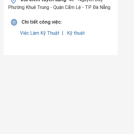
Phường Khuê Trung - Quận Cẩm Lệ - TP Đà Nẵng
Chi tiết công việc:
Việc Làm Kỹ Thuật
Kỹ thuật