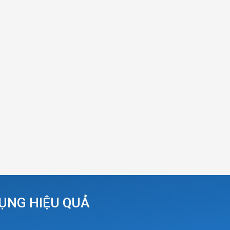
DỤNG HIỆU QUẢ