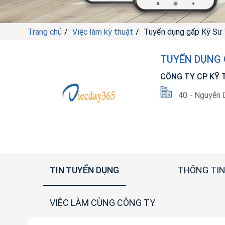
Trang chủ
Việc làm kỹ thuật
Tuyển dụng gấp Kỹ Sư
TUYỂN DỤNG 
CÔNG TY CP KỸ 
40 - Nguyễn 
TIN TUYỂN DỤNG
THÔNG TIN
VIỆC LÀM CÙNG CÔNG TY