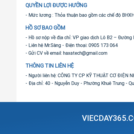
QUYỀN LỢI ĐƯỢC HƯỞNG
- Mức lương : Thỏa thuận bao gồm các chế độ BHXH
HỒ SƠ BAO GỒM
- Hồ sơ nộp về địa chỉ: VP giao dịch Lô B2 – Đườn
- Liên hệ Mr.Sàng - Điện thoại: 0905 173 064
- Gửi CV về email:
haxatech@gmail.com
THÔNG TIN LIÊN HỆ
- Người liên hệ: CÔNG TY CP KỸ THUẬT CƠ ĐIỆN
- Địa chỉ: 40 - Nguyễn Duy - Phường Khuê Trung - 
VIECDAY365.C