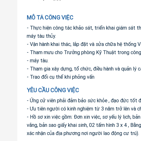
MÔ TẢ CÔNG VIỆC
- Thực hiện công tác khảo sát, triển khai giám sát t
máy tàu thủy.
- Vận hành khai thác, lắp đặt và sửa chữa hệ thống 
- Tham mưu cho Trưởng phòng Kỹ Thuật trong công 
- máy tàu.
- Tham gia xây dựng, tổ chức, điều hành và quản lý c
- Trao đổi cụ thể khi phỏng vấn
YÊU CẦU CÔNG VIỆC
- Ứng cử viên phải đảm bảo sức khỏe , đạo đức tốt đ
- Ưu tiên người có kinh nghiệm từ 3 năm trở lên và c
- Hồ sơ xin việc gồm: Đơn xin việc, sơ yếu lý lịch, 
vắng, bản sao giấy khai sinh, 02 tấm hình 3 x 4 , Bằ
xác nhận của địa phương nơi người lao động cư trú).