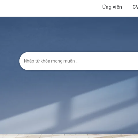
Ứng viên
CV