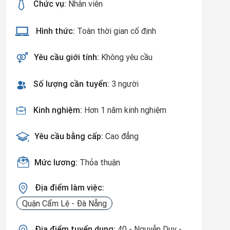
Chức vụ:
Nhân viên
Hình thức:
Toàn thời gian cố định
Yêu cầu giới tính:
Không yêu cầu
Số lượng cần tuyển:
3 người
Kinh nghiệm:
Hơn 1 năm kinh nghiệm
Yêu cầu bằng cấp:
Cao đẳng
Mức lương:
Thỏa thuận
Địa điểm làm việc:
Quận Cẩm Lệ - Đà Nẵng
Địa điểm tuyển dụng:
40 - Nguyễn Duy -