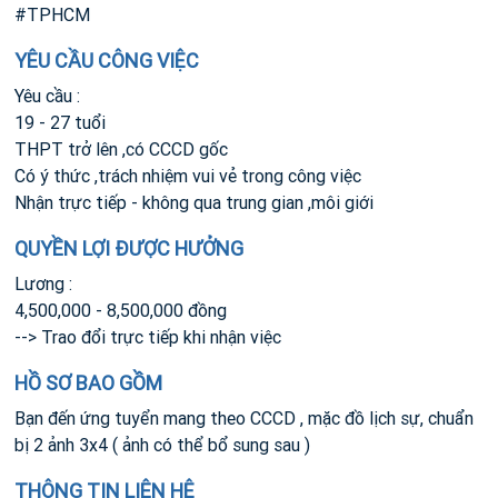
#TPHCM
YÊU CẦU CÔNG VIỆC
Yêu cầu :
19 - 27 tuổi
THPT trở lên ,có CCCD gốc
Có ý thức ,trách nhiệm vui vẻ trong công việc
Nhận trực tiếp - không qua trung gian ,môi giới
QUYỀN LỢI ĐƯỢC HƯỞNG
Lương :
4,500,000 - 8,500,000 đồng
--> Trao đổi trực tiếp khi nhận việc
HỒ SƠ BAO GỒM
Bạn đến ứng tuyển mang theo CCCD , mặc đồ lịch sự, chuẩn
bị 2 ảnh 3x4 ( ảnh có thể bổ sung sau )
THÔNG TIN LIÊN HỆ