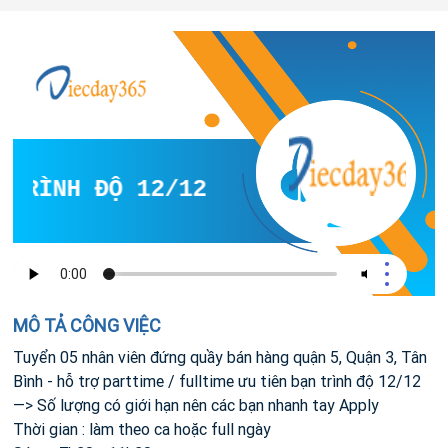
TRÌNH ĐỘ 12/12
MÔ TẢ CÔNG VIỆC
Tuyển 05 nhân viên đứng quầy bán hàng quận 5, Quận 3, Tân
Bình - hỗ trợ parttime / fulltime ưu tiên bạn trình độ 12/12
—> Số lượng có giới hạn nên các bạn nhanh tay Apply
Thời gian : làm theo ca hoặc full ngày