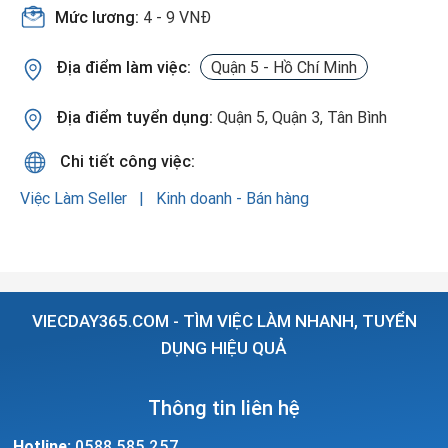
Mức lương:
4 - 9 VNĐ
Địa điểm làm việc:
Quận 5 - Hồ Chí Minh
Địa điểm tuyển dụng:
Quận 5, Quận 3, Tân Bình
Chi tiết công việc:
Việc Làm Seller
Kinh doanh - Bán hàng
VIECDAY365.COM - TÌM VIỆC LÀM NHANH, TUYỂN
DỤNG HIỆU QUẢ
Thông tin liên hệ
Hotline:
0588.585.257