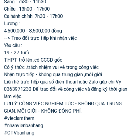
Sáng : 7h30 - 11h30
Chiều : 13h00 - 17h00
Ca hành chính: 7h30 - 17h00
Lương :
4,500,000 - 8,500,000 đồng
--> Trao đổi trực tiếp khi nhận việc
Yêu cầu :
19 - 27 tuổi
THPT trở lên ,có CCCD gốc
Có ý thức ,trách nhiệm vui vẻ trong công việc
Nhận trực tiếp - không qua trung gian ,môi giới
Liên hệ trực tiếp qua số điện thoại hoặc Zalo gặp chị Vy
0363971230 Để trao đổi về công việc và đăng ký thời gian
làm việc.
LƯU Ý: CÔNG VIỆC NGHIÊM TÚC - KHÔNG QUA TRUNG
GIAN, MÔI GIỚI - KHÔNG ĐÓNG PHÍ.
#vieclamthem
#nhanvienbanhang
#CTVbanhang