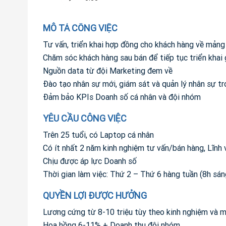
MÔ TẢ CÔNG VIỆC
Tư vấn, triển khai hợp đồng cho khách hàng về mảng
Chăm sóc khách hàng sau bán để tiếp tục triển khai 
Nguồn data từ đội Marketing đem về
Đào tạo nhân sự mới, giám sát và quản lý nhân sự t
Đảm bảo KPIs Doanh số cá nhân và đội nhóm
YÊU CẦU CÔNG VIỆC
Trên 25 tuổi, có Laptop cá nhân
Có ít nhất 2 năm kinh nghiệm tư vấn/bán hàng, Lĩn
Chịu được áp lực Doanh số
Thời gian làm việc: Thứ 2 – Thứ 6 hàng tuần (8h sán
QUYỀN LỢI ĐƯỢC HƯỞNG
Lương cứng từ 8-10 triệu tùy theo kinh nghiệm và 
Hoa hồng 6-11% + Doanh thu đội nhóm