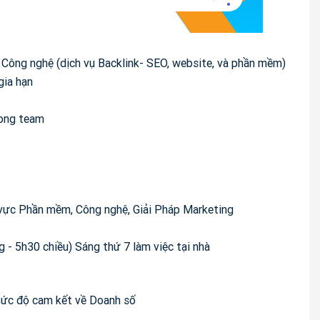
 Công nghệ (dịch vụ Backlink- SEO, website, và phần mềm)
gia hạn
rong team
h vực Phần mềm, Công nghệ, Giải Pháp Marketing
g - 5h30 chiều) Sáng thứ 7 làm việc tại nhà
mức độ cam kết về Doanh số