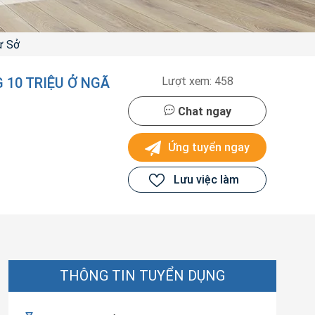
ư Sở
10 TRIỆU Ở NGÃ
Lượt xem: 458
Chat ngay
Ứng tuyển ngay
Lưu việc làm
THÔNG TIN TUYỂN DỤNG