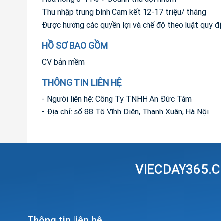
Thu nhập trung bình Cam kết 12-17 triệu/ tháng
Được hưởng các quyền lợi và chế độ theo luật quy đị
HỒ SƠ BAO GỒM
CV bản mềm
THÔNG TIN LIÊN HỆ
- Người liên hệ: Công Ty TNHH An Đức Tâm
- Địa chỉ: số 88 Tô Vĩnh Diện, Thanh Xuân, Hà Nội
VIECDAY365.C
Thông tin liên hệ