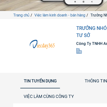
Trang chủ
Việc làm kinh doanh - bán hàng
Trưởng N
TRƯỞNG NHÓM
TƯ SỞ
Công Ty TNHH A
TIN TUYỂN DỤNG
THÔNG TIN
VIỆC LÀM CÙNG CÔNG TY