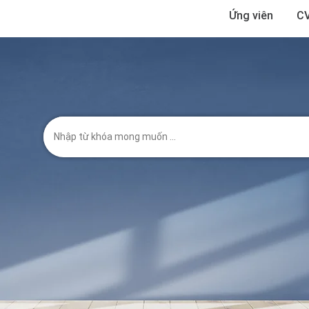
Ứng viên
CV