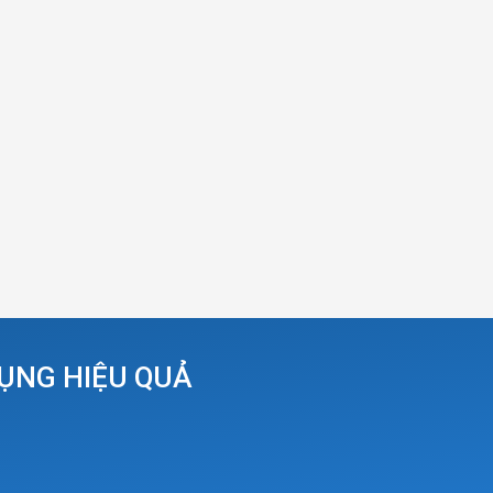
DỤNG HIỆU QUẢ