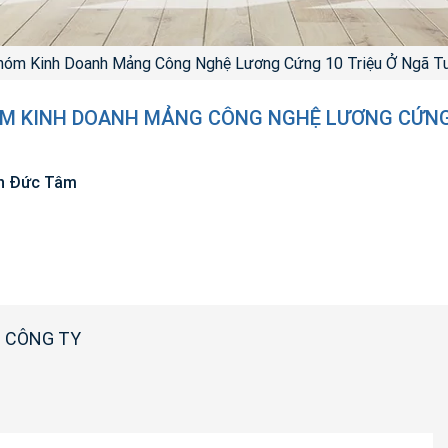
hóm Kinh Doanh Mảng Công Nghệ Lương Cứng 10 Triệu Ở Ngã T
 KINH DOANH MẢNG CÔNG NGHỆ LƯƠNG CỨNG 
n Đức Tâm
 CÔNG TY