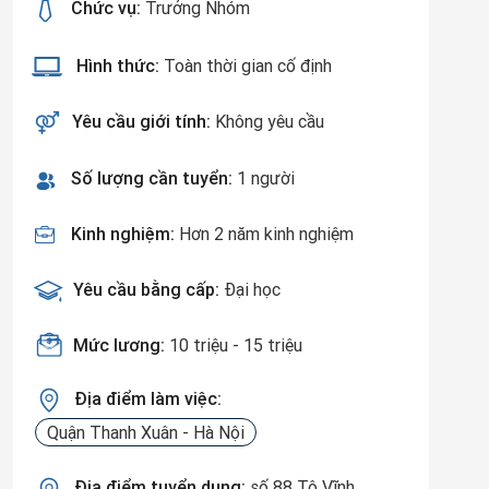
Chức vụ:
Trưởng Nhóm
Hình thức:
Toàn thời gian cố định
Yêu cầu giới tính:
Không yêu cầu
Số lượng cần tuyển:
1 người
Kinh nghiệm:
Hơn 2 năm kinh nghiệm
Yêu cầu bằng cấp:
Đại học
Mức lương:
10 triệu - 15 triệu
Địa điểm làm việc:
Quận Thanh Xuân - Hà Nội
Địa điểm tuyển dụng:
số 88 Tô Vĩnh