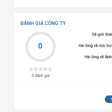
ĐÁNH GIÁ CÔNG TY
Sẽ giới thi
0
Hài lòng về môi tr
Hài lòng về lãn
0 đánh giá