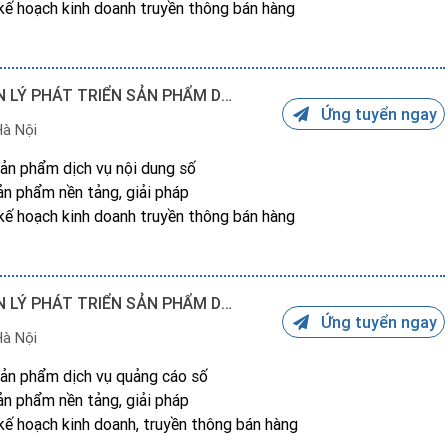
p kế hoạch kinh doanh truyền thông bán hàng
CHUYÊN VIÊN KINH DOANH/ QUẢN LÝ PHÁT TRIỂN SẢN PHẨM DV NỘI DUNG SỐ
Ứng tuyển ngay
Hà Nội
c sản phẩm dịch vụ nội dung số
sản phẩm nền tảng, giải pháp
p kế hoạch kinh doanh truyền thông bán hàng
CHUYÊN VIÊN KINH DOANH/ QUẢN LÝ PHÁT TRIỂN SẢN PHẨM DV QUẢNG CÁO SỐ
Ứng tuyển ngay
Hà Nội
c sản phẩm dịch vụ quảng cáo số
sản phẩm nền tảng, giải pháp
p kế hoạch kinh doanh, truyền thông bán hàng