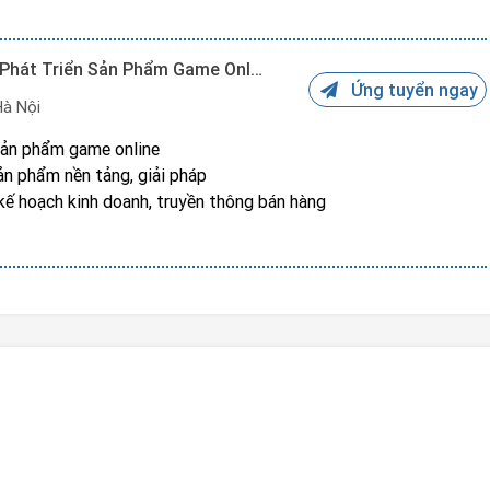
Chuyên Viên Kinh Doanh/quản Lý Phát Triển Sản Phẩm Game Online
Ứng tuyển ngay
Hà Nội
c sản phẩm game online
sản phẩm nền tảng, giải pháp
p kế hoạch kinh doanh, truyền thông bán hàng