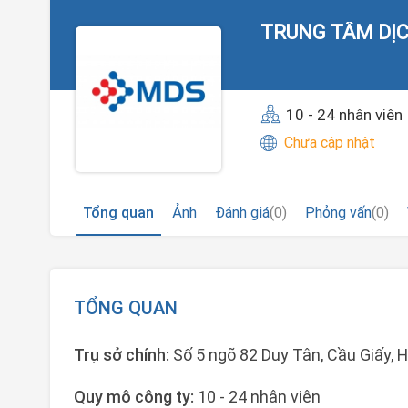
TRUNG TÂM DỊ
10 - 24 nhân viên
Chưa cập nhật
Tổng quan
Ảnh
Đánh giá
(0)
Phỏng vấn
(0)
TỔNG QUAN
Trụ sở chính:
Số 5 ngõ 82 Duy Tân, Cầu Giấy, 
Quy mô công ty:
10 - 24 nhân viên