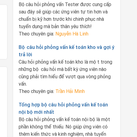
Bộ câu hỏi phỏng vấn Tester được cung cấp
sau đây sẽ giúp các ứng viên tự tin hơn và
chuẩn bị kỹ hơn trước khi chinh phục nhà
tuyển dụng mà bản thân yêu thích!
Theo chuyên gia:
Nguyễn Hà Linh
Bộ câu hỏi phỏng vấn kế toán kho và gợi ý
trả lời
Câu hỏi phỏng vấn kế toán kho là một trong
những bộ câu hỏi mà bất kỳ ứng viên nào
cũng phải tìm hiểu để vượt qua vòng phỏng
vấn.
Theo chuyên gia:
Trần Hải Minh
Tổng hợp bộ câu hỏi phỏng vấn kế toán
nội bộ mới nhất
Bộ câu hỏi phỏng vấn kế toán nội bộ là một
phần không thể thiếu. Nó giúp ứng viên có
thêm kiến thức và kinh nghiệm, nhà tuyển