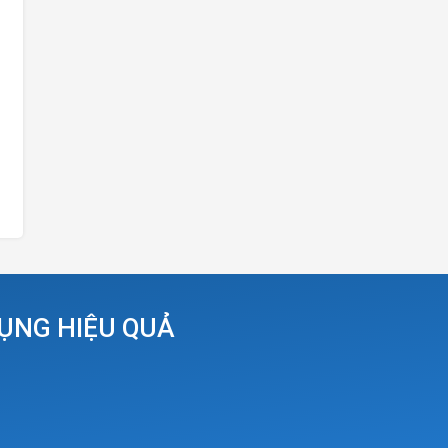
DỤNG HIỆU QUẢ