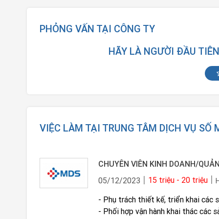
PHỎNG VẤN TẠI CÔNG TY
HÃY LÀ NGƯỜI ĐẦU TIÊ
VIỆC LÀM TẠI TRUNG TÂM DỊCH VỤ SỐ
15 triệu - 20 triệu
05/12/2023
- Phụ trách thiết kế, triển khai cá
- Phối hợp vận hành khai thác các 