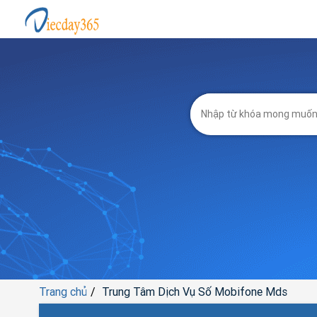
Trang chủ
Trung Tâm Dịch Vụ Số Mobifone Mds