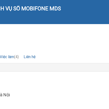
CH VỤ SỐ MOBIFONE MDS
Việc làm
(4)
Liên hệ
Hà Nội