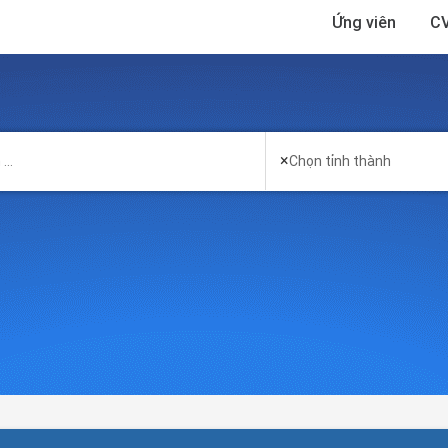
Ứng viên
CV
×
Chọn tỉnh thành