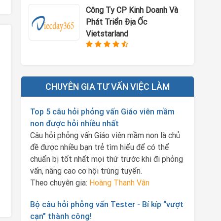
Công Ty CP Kinh Doanh Và
Phát Triển Địa Ốc
Vietstarland
CHUYÊN GIA TƯ VẤN VIỆC LÀM
Top 5 câu hỏi phỏng vấn Giáo viên mầm
non được hỏi nhiều nhất
Câu hỏi phỏng vấn Giáo viên mầm non là chủ
đề được nhiều bạn trẻ tìm hiểu để có thể
chuẩn bị tốt nhất mọi thứ trước khi đi phỏng
vấn, nâng cao cơ hội trúng tuyển.
Theo chuyên gia:
Hoàng Thanh Vân
Bộ câu hỏi phỏng vấn Tester - Bí kíp “vượt
cạn” thành công!