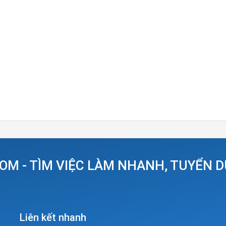
OM - TÌM VIỆC LÀM NHANH, TUYỂN 
Liên kết nhanh