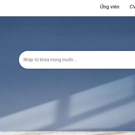
Ứng viên
CV