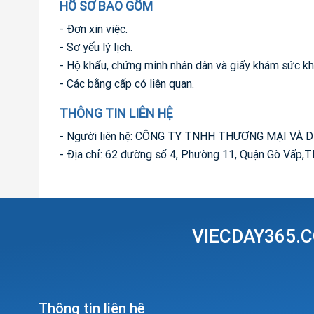
HỒ SƠ BAO GỒM
- Đơn xin việc.
- Sơ yếu lý lịch.
- Hộ khẩu, chứng minh nhân dân và giấy khám sức kh
- Các bằng cấp có liên quan.
THÔNG TIN LIÊN HỆ
- Người liên hệ: CÔNG TY TNHH THƯƠNG MẠI VÀ DỊ
- Địa chỉ: 62 đường số 4, Phường 11, Quận Gò Vấp,T
VIECDAY365.C
Thông tin liên hệ