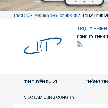
Trang chủ
Việc làm biên - phiên dịch
Trợ Lý Phiên D
TRỢ LÝ PHIÊN
CÔNG TY TNHH TH
TIN TUYỂN DỤNG
THÔNG TIN
VIỆC LÀM CÙNG CÔNG TY