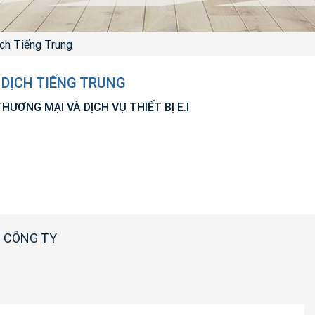
ịch Tiếng Trung
 DỊCH TIẾNG TRUNG
ƯƠNG MẠI VÀ DỊCH VỤ THIẾT BỊ E.I
 CÔNG TY