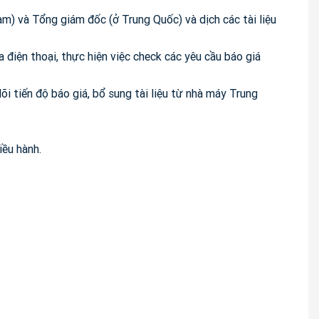
m) và Tổng giám đốc (ở Trung Quốc) và dịch các tài liệu
 điện thoại, thực hiện việc check các yêu cầu báo giá
i tiến độ báo giá, bổ sung tài liệu từ nhà máy Trung
iều hành.