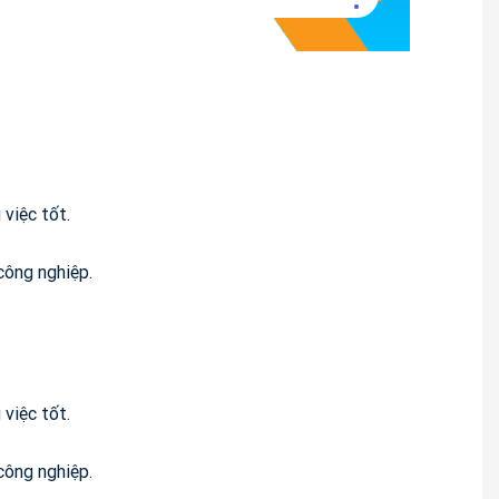
 việc tốt.
công nghiệp.
 việc tốt.
công nghiệp.