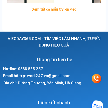
Xem tất cả mẫu CV xin việc
VIECDAY365.COM - TÌM VIỆC LÀM NHANH, TUYỂN
DỤNG HIỆU QUẢ
Thông tin liên hệ
Hotline:
0588.585.257
Email hỗ trợ:
work247.vn@gmail.com
Địa chỉ:
Đường Thượng, Yên Minh, Hà Giang
Liên kết nhanh