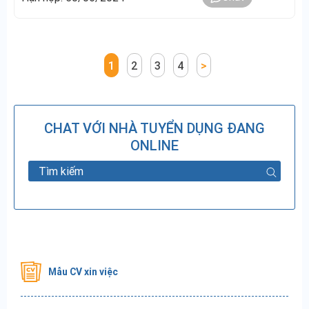
1
2
3
4
>
CHAT VỚI NHÀ TUYỂN DỤNG ĐANG
ONLINE
Mẫu CV xin việc