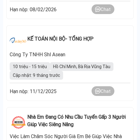
Hạn nộp: 08/02/2026
Chat
KẾ TOÁN NỘI BỘ- TỔNG HỢP
Công Ty TNHH Shl Asean
10 triệu - 15 triệu
Hồ Chí Minh, Bà Rịa Vũng Tàu
Cập nhật: 9 tháng trước
Hạn nộp: 11/12/2025
Chat
Nhà Em Đang Có Nhu Cầu Tuyển Gấp 3 Người
Giúp Việc Siêng Năng
Việc Làm Chăm Sóc Người Già Em Bé Giúp Việc Nhà