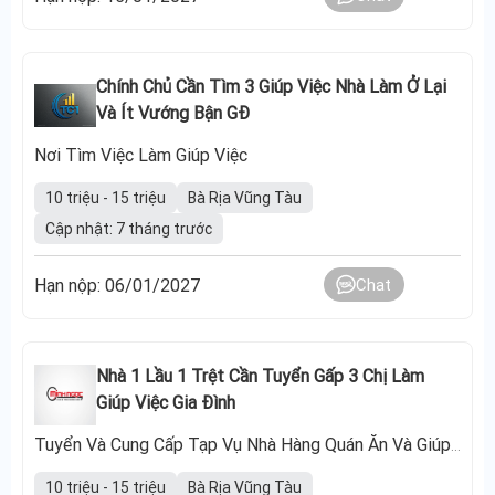
Chính Chủ Cần Tìm 3 Giúp Việc Nhà Làm Ở Lại
Và Ít Vướng Bận GĐ
Nơi Tìm Việc Làm Giúp Việc
10 triệu - 15 triệu
Bà Rịa Vũng Tàu
Cập nhật: 7 tháng trước
Hạn nộp: 06/01/2027
Chat
Nhà 1 Lầu 1 Trệt Cần Tuyển Gấp 3 Chị Làm
Giúp Việc Gia Đình
Tuyển Và Cung Cấp Tạp Vụ Nhà Hàng Quán Ăn Và Giúp Việc
10 triệu - 15 triệu
Bà Rịa Vũng Tàu