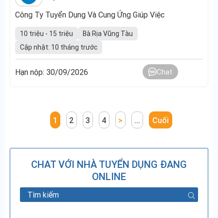
Công Ty Tuyển Dụng Và Cung Ứng Giúp Việc
10 triệu - 15 triệu
Bà Rịa Vũng Tàu
Cập nhật: 10 tháng trước
Hạn nộp: 30/09/2026
Chat
1
2
3
4
>
...
Cuối
CHAT VỚI NHÀ TUYỂN DỤNG ĐANG
ONLINE