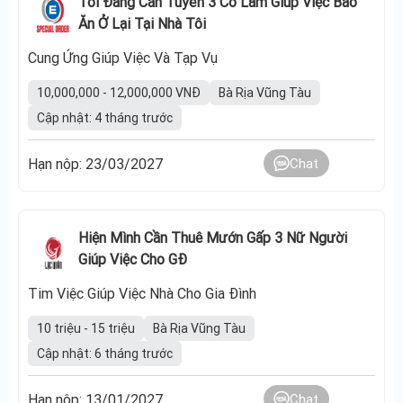
Tôi Đang Cần Tuyển 3 Cô Làm Giúp Việc Bao
Ăn Ở Lại Tại Nhà Tôi
Cung Ứng Giúp Việc Và Tạp Vụ
10,000,000 - 12,000,000 VNĐ
Bà Rịa Vũng Tàu
Cập nhật: 4 tháng trước
Hạn nộp: 23/03/2027
Chat
Hiện Mình Cần Thuê Mướn Gấp 3 Nữ Người
Giúp Việc Cho GĐ
Tim Việc Giúp Việc Nhà Cho Gia Đình
10 triệu - 15 triệu
Bà Rịa Vũng Tàu
Cập nhật: 6 tháng trước
Hạn nộp: 13/01/2027
Chat