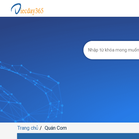
Trang chủ
Quán Com