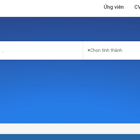
Ứng viên
CV
×
Chọn tỉnh thành