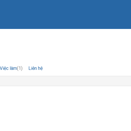
Việc làm
(1)
Liên hệ