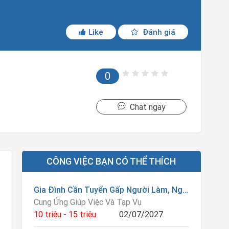
Like
Đánh giá
0
Chat ngay
CÔNG VIỆC BẠN CÓ THỂ THÍCH
Gia Đình Cần Tuyển Gấp Người Làm, Người Giúp Việc GĐ
Cung Ứng Giúp Việc Và Tạp Vụ
10 triệu - 15 triệu
02/07/2027