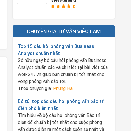
Vietstarland
CHUYÊN GIA TƯ VẤN VIỆC LÀM
Top 15 câu hỏi phỏng vấn Business
Analyst chuẩn nhất
Sở hữu ngay bộ câu hỏi phỏng vấn Business
Analyst chuẩn xác và chi tiết tại bài viết của
work247.vn giúp bạn chuẩn bị tốt nhất cho
vòng phỏng vấn sắp tới.
Theo chuyên gia:
Phùng Hà
Bỏ túi top các câu hỏi phỏng vấn bảo trì
điện phổ biến nhất
Tìm hiểu về bộ câu hỏi phỏng vấn Bảo trì
điện để chuẩn bị tốt nhất cho cuộc phỏng
vấn được diễn ra một cách suôn sẻ nhất và