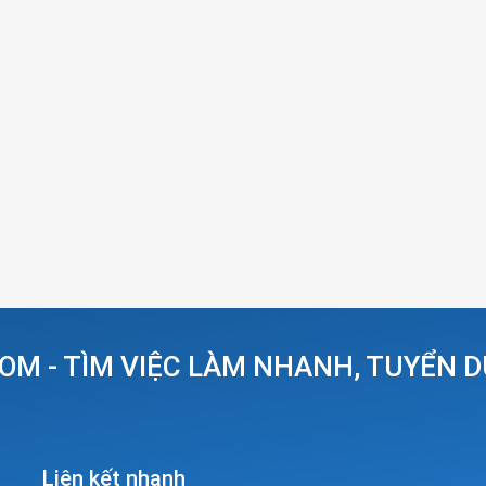
OM - TÌM VIỆC LÀM NHANH, TUYỂN 
Liên kết nhanh