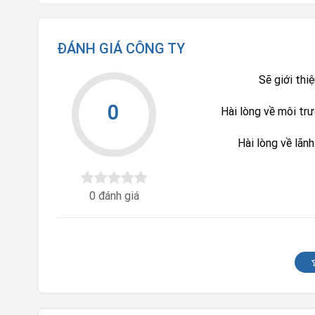
ĐÁNH GIÁ CÔNG TY
Sẽ giới thi
0
Hài lòng về môi tr
Hài lòng về lãn
0 đánh giá