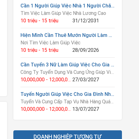
Cần 1 Người Giúp Việc Nhà 1 Người Chăm Trẻ 1 Người Chăm Sóc Bà Cụ
Tìm Việc Làm Giúp Việc Nhà Lương Cao
10 triệu - 15 triệu
31/12/2031
Hiện Mình Cần Thuê Mướn Người Làm Giúp Việc Cho Nhà Mình Bao Ăn Ở
Nơi Tìm Việc Làm Giúp Việc
10 triệu - 15 triệu
28/09/2026
Cần Tuyển 3 Nữ Làm Giúp Việc Cho Gia Đình Mình
Công Ty Tuyển Dụng Và Cung Ứng Giúp Việc
10,000,000 - 12,000,000 VNĐ
27/03/2027
Tuyển Người Giúp Việc Cho Gia Đình Nhà Mình Gấp
Tuyển Và Cung Cấp Tạp Vụ Nhà Hàng Quán Ăn Và Giúp Việc
10,000,000 - 12,000,000 VNĐ
13/07/2027
DOANH NGHIỆP TƯƠNG TỰ