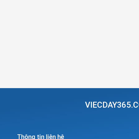
VIECDAY365.C
Thông tin liên hệ