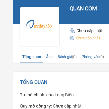
QUÁN COM
Chưa cập nhật
Chưa cập nhật
Tổng quan
Ảnh
Đánh giá
(0)
Phỏng vấn
(0)
TỔNG QUAN
Trụ sở chính:
chợ Long Biên
Quy mô công ty:
Chưa cập nhật