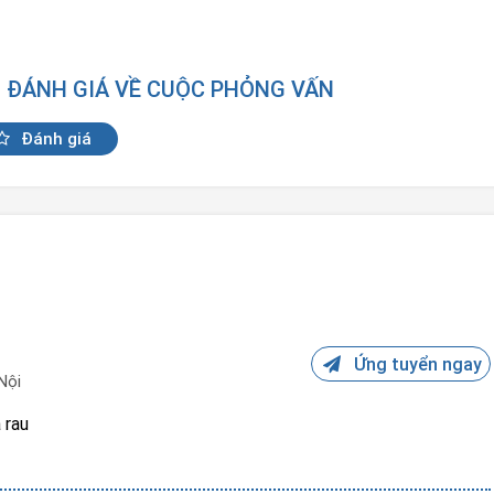
N ĐÁNH GIÁ VỀ CUỘC PHỎNG VẤN
Đánh giá
Ứng tuyển ngay
Nội
 rau