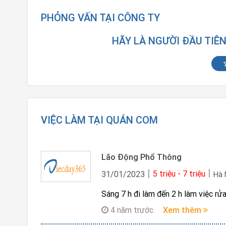
PHỎNG VẤN TẠI CÔNG TY
HÃY LÀ NGƯỜI ĐẦU TIÊ
VIỆC LÀM TẠI QUÁN COM
Lão Động Phổ Thông
5 triệu - 7 triệu
31/01/2023
Hà 
Sáng 7 h đi làm đến 2 h làm việc rửa
4 năm trước
Xem thêm