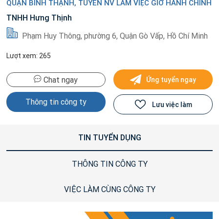
QUẬN BÌNH THẠNH, TUYỂN NV LÀM VIỆC GIỜ HÀNH CHÍNH
TNHH Hưng Thịnh
Phạm Huy Thông, phường 6, Quận Gò Vấp, Hồ Chí Minh
Lượt xem: 265
Chat ngay
Ứng tuyển ngay
Thông tin công ty
Lưu việc làm
TIN TUYỂN DỤNG
THÔNG TIN CÔNG TY
VIỆC LÀM CÙNG CÔNG TY