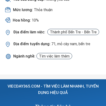
Mức lương:
Thỏa thuận
Hoa hồng:
10%
Địa điểm làm việc:
Thành phố Bến Tre - Bến Tre
Địa điểm tuyển dụng:
71, mỏ cày nam, bến tre
Ngành nghề:
Tìm việc làm thêm
VIECDAY365.COM - TÌM VIỆC LÀM NHANH, TUYỂN
DỤNG HIỆU QUẢ