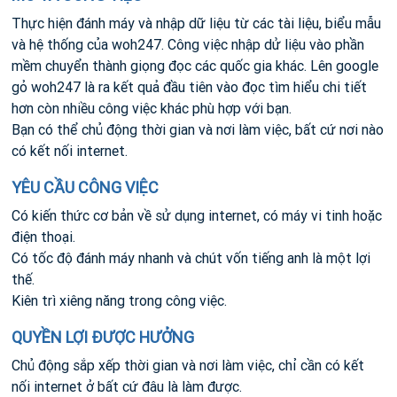
Thực hiện đánh máy và nhập dữ liệu từ các tài liệu, biểu mẫu
và hệ thống của woh247. Công việc nhập dử liệu vào phần
mềm chuyển thành giọng đọc các quốc gia khác. Lên google
gỏ woh247 là ra kết quả đầu tiên vào đọc tìm hiểu chi tiết
hơn còn nhiều công việc khác phù hợp với bạn.
Bạn có thể chủ động thời gian và nơi làm việc, bất cứ nơi nào
có kết nối internet.
YÊU CẦU CÔNG VIỆC
Có kiến thức cơ bản về sử dụng internet, có máy vi tinh hoặc
điện thoại.
Có tốc độ đánh máy nhanh và chút vốn tiếng anh là một lợi
thế.
Kiên trì xiêng năng trong công việc.
QUYỀN LỢI ĐƯỢC HƯỞNG
Chủ động sắp xếp thời gian và nơi làm việc, chỉ cần có kết
nối internet ở bất cứ đâu là làm được.