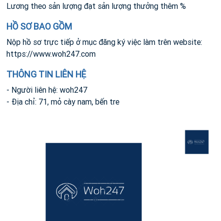
Lương theo sản lượng đạt sản lượng thưởng thêm %
HỒ SƠ BAO GỒM
Nộp hồ sơ trực tiếp ở mục đăng ký việc làm trên website:
https://www.woh247.com
THÔNG TIN LIÊN HỆ
- Người liên hệ: woh247
- Địa chỉ: 71, mỏ cày nam, bến tre