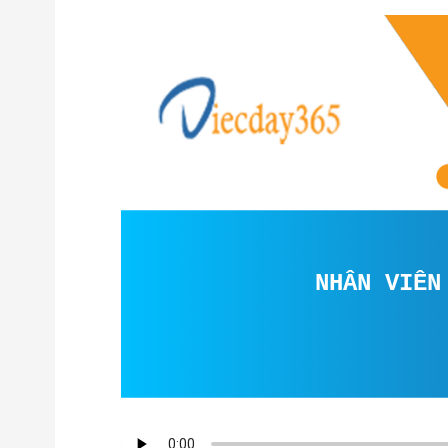
NHÂN VIÊN XUẤ