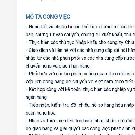
MÔ TẢ CÔNG VIỆC
- Hoàn tất và chuẩn bị các thủ tục, chứng từ cần t
bán, chứng từ vận chuyển, chứng từ xuất khẩu, thủ t
- Thực hiện các thủ tục Nhập khẩu cho công ty. Chịu
- Giao dịch và liên hệ với các nhà cung cấp để hỏi hà
nhập từ các nhà phân phối và các nhà cung cấp nước 
chuyển hàng và giao nhận hàng.
- Phối hợp với các bộ phận có liên quan theo dõi và
xếp lịch đóng hàng để chuyển về Việt nam theo tiến 
- Kết hợp cùng với kế toán, thực hiện các nghiệp vụ 
ngân hàng.
- Tiếp nhận, kiểm tra, đối chiếu, hồ sơ hàng hóa nhậ
quan hàng hóa.
- Nhận và thực hiện lên đơn hàng nhập khẩu, gửi đơn 
độ giao hàng và giải quyết các công việc phát sinh k