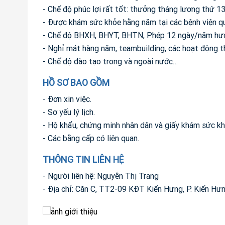
- Chế độ phúc lợi rất tốt: thưởng tháng lương thứ 13,
- Được khám sức khỏe hằng năm tại các bệnh viện quố
- Chế độ BHXH, BHYT, BHTN, Phép 12 ngày/năm hưở
- Nghỉ mát hàng năm, teambuilding, các hoạt động t
- Chế độ đào tạo trong và ngoài nước…
HỒ SƠ BAO GỒM
- Đơn xin việc.
- Sơ yếu lý lịch.
- Hộ khẩu, chứng minh nhân dân và giấy khám sức kh
- Các bằng cấp có liên quan.
THÔNG TIN LIÊN HỆ
- Người liên hệ: Nguyễn Thị Trang
- Địa chỉ: Căn C, TT2-09 KĐT Kiến Hưng, P. Kiến Hư