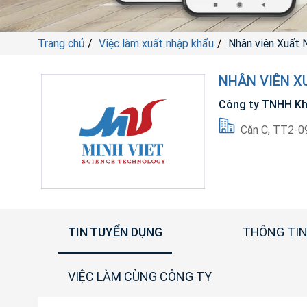
Trang chủ
Việc làm xuất nhập khẩu
Nhân viên Xuất 
NHÂN VIÊN X
Công ty TNHH Kh
Căn C, TT2-09
TIN TUYỂN DỤNG
THÔNG TIN
VIỆC LÀM CÙNG CÔNG TY