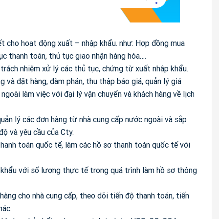
hiết cho hoạt động xuất – nhập khẩu. như: Hợp đồng mua
ục thanh toán, thủ tục giao nhận hàng hóa….
 trách nhiệm xử lý các thủ tục, chứng từ xuất nhập khẩu.
ng và đặt hàng, đàm phán, thu thập báo giá, quản lý giá
ngoài làm việc với đại lý vận chuyển và khách hàng về lịch
 quản lý các đơn hàng từ nhà cung cấp nước ngoài và sắp
độ và yêu cầu của Cty.
thanh toán quốc tế, làm các hồ sơ thanh toán quốc tế với
p khẩu với số lượng thực tế trong quá trình làm hồ sơ thông
hàng cho nhà cung cấp, theo dõi tiến độ thanh toán, tiến
hác.