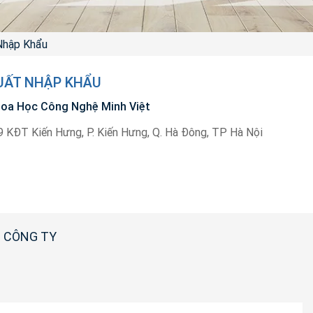
Nhập Khẩu
UẤT NHẬP KHẨU
oa Học Công Nghệ Minh Việt
 KĐT Kiến Hưng, P. Kiến Hưng, Q. Hà Đông, TP Hà Nội
 CÔNG TY