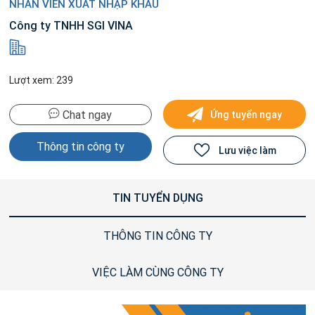
NHÂN VIÊN XUẤT NHẬP KHẨU
Công ty TNHH SGI VINA
Lượt xem: 239
Chat ngay
Ứng tuyển ngay
Thông tin công ty
Lưu việc làm
TIN TUYỂN DỤNG
THÔNG TIN CÔNG TY
VIỆC LÀM CÙNG CÔNG TY