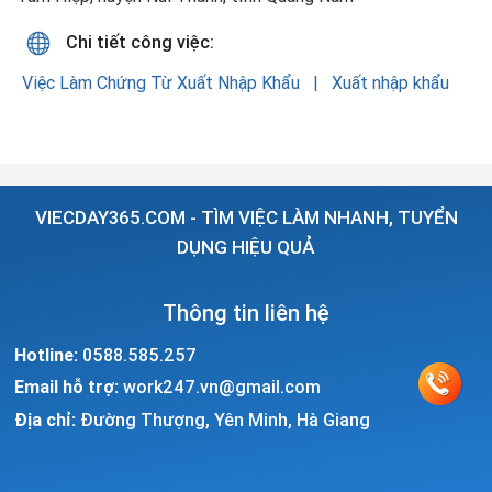
Chi tiết công việc:
Việc Làm Chứng Từ Xuất Nhập Khẩu
Xuất nhập khẩu
VIECDAY365.COM - TÌM VIỆC LÀM NHANH, TUYỂN
DỤNG HIỆU QUẢ
Thông tin liên hệ
Hotline:
0588.585.257
Email hỗ trợ:
work247.vn@gmail.com
Địa chỉ:
Đường Thượng, Yên Minh, Hà Giang