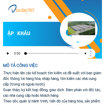
HẬP KHẨU
MÔ TẢ CÔNG VIỆC
Thực hiện lên các kế hoạch tìm kiếm và đề xuất với ban giám
đốc thông tin hàng hóa, nhập hàng, tìm kiếm các nhà cung
cấp (trong và ngoài nước).
Soạn thảo, ký kết hợp đồng, giao dịch. Đàm phán với đối tác,
các nhà cung cấp hoặc khách hàng.
Theo dõi, quản lý hành trình, tiến độ của hàng hóa, sản phẩm.