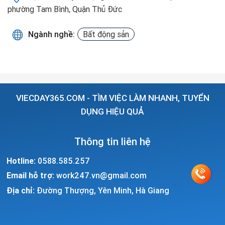
phường Tam Bình, Quận Thủ Đức
Ngành nghề:
Bất động sản
VIECDAY365.COM - TÌM VIỆC LÀM NHANH, TUYỂN
DỤNG HIỆU QUẢ
Thông tin liên hệ
Hotline:
0588.585.257
Email hỗ trợ:
work247.vn@gmail.com
Địa chỉ:
Đường Thượng, Yên Minh, Hà Giang