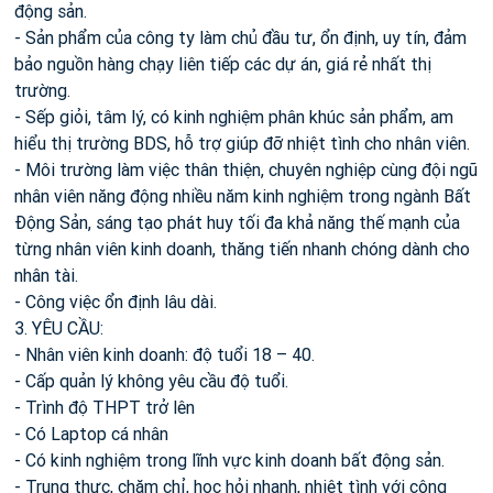
động sản.
- Sản phẩm của công ty làm chủ đầu tư, ổn định, uy tín, đảm
bảo nguồn hàng chạy liên tiếp các dự án, giá rẻ nhất thị
trường.
- Sếp giỏi, tâm lý, có kinh nghiệm phân khúc sản phẩm, am
hiểu thị trường BDS, hỗ trợ giúp đỡ nhiệt tình cho nhân viên.
- Môi trường làm việc thân thiện, chuyên nghiệp cùng đội ngũ
nhân viên năng động nhiều năm kinh nghiệm trong ngành Bất
Động Sản, sáng tạo phát huy tối đa khả năng thế mạnh của
từng nhân viên kinh doanh, thăng tiến nhanh chóng dành cho
nhân tài.
- Công việc ổn định lâu dài.
3. YÊU CẦU:
- Nhân viên kinh doanh: độ tuổi 18 – 40.
- Cấp quản lý không yêu cầu độ tuổi.
- Trình độ THPT trở lên
- Có Laptop cá nhân
- Có kinh nghiệm trong lĩnh vực kinh doanh bất động sản.
- Trung thực, chăm chỉ, học hỏi nhanh, nhiệt tình với công