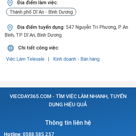
Địa điểm làm việc:
Thành phố Dĩ An - Bình Dương
Địa điểm tuyển dụng:
547 Nguyễn Tri Phương, P. An
Bình, TP. Dĩ An, Bình Dương
Chi tiết công việc:
Việc Làm Telesale
Kinh doanh - Bán hàng
VIECDAY365.COM - TÌM VIỆC LÀM NHANH, TUYỂN
DỤNG HIỆU QUẢ
Thông tin liên hệ
Hotline:
0588.585.257