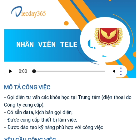
NHÂN VIÊN TELESALE PART-TIME
MÔ TẢ CÔNG VIỆC
- Gọi điện tư vấn các khóa học tại Trung tâm (điện thoại do
Công ty cung cấp).
- Có sẵn data, kịch bản gọi điện;
- Được cung cấp thiết bị làm việc;
- Được đào tạo kỹ năng phù hợp với công việc