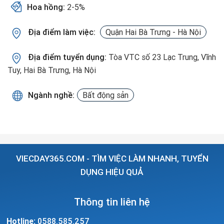
Hoa hồng:
2-5%
Địa điểm làm việc:
Quận Hai Bà Trưng - Hà Nội
Địa điểm tuyển dụng:
Tòa VTC số 23 Lạc Trung, Vĩnh
Tuy, Hai Bà Trưng, Hà Nội
Ngành nghề:
Bất động sản
VIECDAY365.COM - TÌM VIỆC LÀM NHANH, TUYỂN
DỤNG HIỆU QUẢ
Thông tin liên hệ
Hotline:
0588.585.257