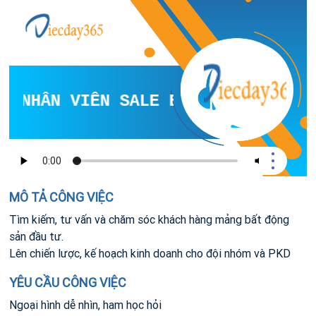
NHÂN VIÊN SALE BẤT ĐỘNG SẢN
MÔ TẢ CÔNG VIỆC
Tìm kiếm, tư vấn và chăm sóc khách hàng mảng bất động
sản đầu tư.
Lên chiến lược, kế hoạch kinh doanh cho đội nhóm và PKD
YÊU CẦU CÔNG VIỆC
Ngoại hình dễ nhìn, ham học hỏi