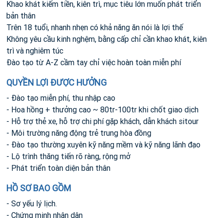
Khao khát kiếm tiền, kiên trì, mục tiêu lớn muốn phát triển
bản thân
Trên 18 tuổi, nhanh nhẹn có khả năng ăn nói là lợi thế
Không yêu cầu kinh nghệm, bằng cấp chỉ cần khao khát, kiên
trì và nghiêm túc
Đào tạo từ A-Z cầm tay chỉ việc hoàn toàn miễn phí
QUYỀN LỢI ĐƯỢC HƯỞNG
- Đào tạo miễn phí, thu nhập cao
- Hoa hồng + thưởng cao ~ 80tr-100tr khi chốt giao dịch
- Hỗ trợ thẻ xe, hỗ trợ chi phí gặp khách, dẫn khách sitour
- Môi trường năng động trẻ trung hòa đồng
- Đào tạo thường xuyên kỹ năng mềm và kỹ năng lãnh đạo
- Lộ trình thăng tiến rõ ràng, rộng mở
- Phát triển toàn diện bản thân
HỒ SƠ BAO GỒM
- Sơ yếu lý lịch.
- Chứng minh nhân dân