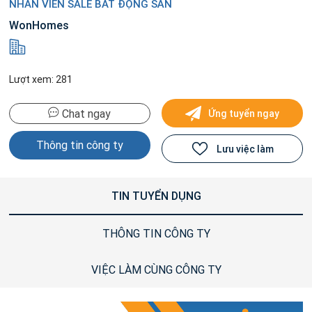
NHÂN VIÊN SALE BẤT ĐỘNG SẢN
WonHomes
Lượt xem: 281
Chat ngay
Ứng tuyển ngay
Thông tin công ty
Lưu việc làm
TIN TUYỂN DỤNG
THÔNG TIN CÔNG TY
VIỆC LÀM CÙNG CÔNG TY