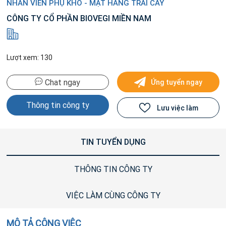
NHÂN VIÊN PHỤ KHO - MẶT HÀNG TRÁI CÂY
CÔNG TY CỔ PHẦN BIOVEGI MIỀN NAM
Lượt xem: 130
Chat ngay
Ứng tuyển ngay
Thông tin công ty
Lưu việc làm
TIN TUYỂN DỤNG
THÔNG TIN CÔNG TY
VIỆC LÀM CÙNG CÔNG TY
MÔ TẢ CÔNG VIỆC