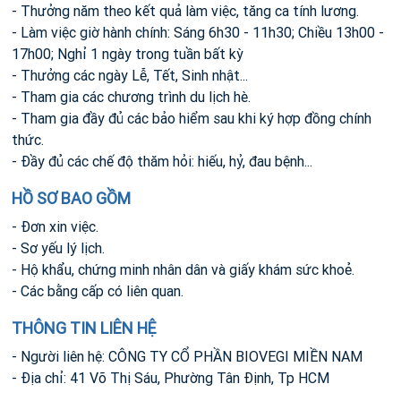
- Thưởng năm theo kết quả làm việc, tăng ca tính lương.
- Làm việc giờ hành chính: Sáng 6h30 - 11h30; Chiều 13h00 -
17h00; Nghỉ 1 ngày trong tuần bất kỳ
- Thưởng các ngày Lễ, Tết, Sinh nhật...
- Tham gia các chương trình du lịch hè.
- Tham gia đầy đủ các bảo hiểm sau khi ký hợp đồng chính
thức.
- Đầy đủ các chế độ thăm hỏi: hiếu, hỷ, đau bệnh...
HỒ SƠ BAO GỒM
- Đơn xin việc.
- Sơ yếu lý lịch.
- Hộ khẩu, chứng minh nhân dân và giấy khám sức khoẻ.
- Các bằng cấp có liên quan.
THÔNG TIN LIÊN HỆ
- Người liên hệ: CÔNG TY CỔ PHẦN BIOVEGI MIỀN NAM
- Địa chỉ: 41 Võ Thị Sáu, Phường Tân Định, Tp HCM