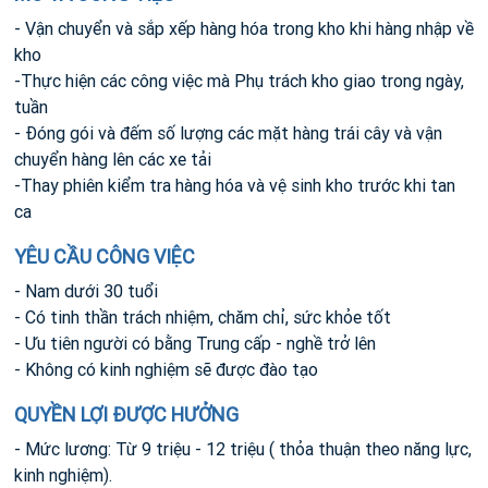
- Vận chuyển và sắp xếp hàng hóa trong kho khi hàng nhập về
kho
-Thực hiện các công việc mà Phụ trách kho giao trong ngày,
tuần
- Đóng gói và đếm số lượng các mặt hàng trái cây và vận
chuyển hàng lên các xe tải
-Thay phiên kiểm tra hàng hóa và vệ sinh kho trước khi tan
ca
YÊU CẦU CÔNG VIỆC
- Nam dưới 30 tuổi
- Có tinh thần trách nhiệm, chăm chỉ, sức khỏe tốt
- Ưu tiên người có bằng Trung cấp - nghề trở lên
- Không có kinh nghiệm sẽ được đào tạo
QUYỀN LỢI ĐƯỢC HƯỞNG
- Mức lương: Từ 9 triệu - 12 triệu ( thỏa thuận theo năng lực,
kinh nghiệm).