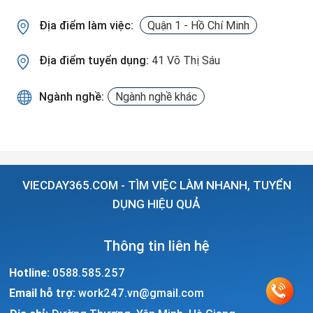
Địa điểm làm việc:
Quận 1 - Hồ Chí Minh
Địa điểm tuyển dụng:
41 Võ Thị Sáu
Ngành nghề:
Ngành nghề khác
VIECDAY365.COM - TÌM VIỆC LÀM NHANH, TUYỂN
DỤNG HIỆU QUẢ
Thông tin liên hệ
Hotline:
0588.585.257
Email hỗ trợ:
work247.vn@gmail.com