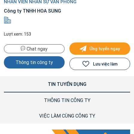
NHÂN VIÊN NHÂN SỰ VĂN PHÒNG
Công ty TNHH HOA SUNG
Lượt xem: 153
Chat ngay
Ứng tuyển ngay
Thông tin công ty
Lưu việc làm
TIN TUYỂN DỤNG
THÔNG TIN CÔNG TY
VIỆC LÀM CÙNG CÔNG TY