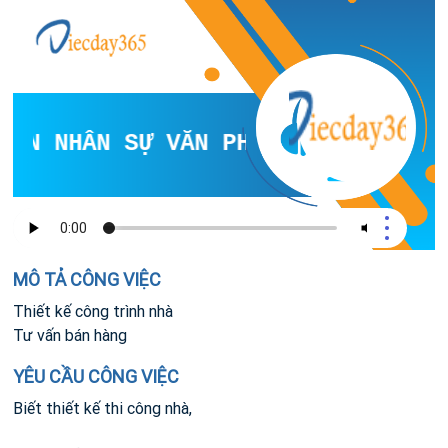
ÊN NHÂN SỰ VĂN PHÒNG
MÔ TẢ CÔNG VIỆC
Thiết kế công trình nhà
Tư vấn bán hàng
YÊU CẦU CÔNG VIỆC
Biết thiết kế thi công nhà,