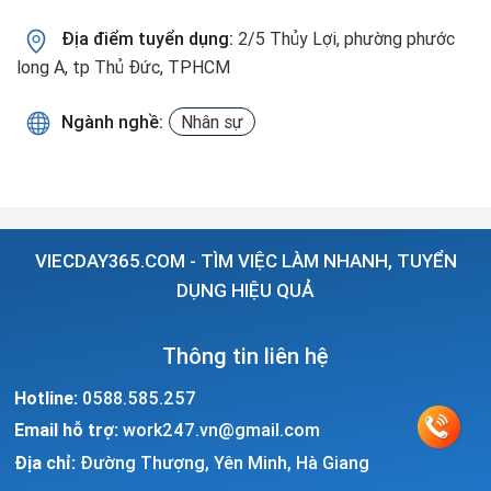
Địa điểm tuyển dụng:
2/5 Thủy Lợi, phường phước
long A, tp Thủ Đức, TPHCM
Ngành nghề:
Nhân sự
VIECDAY365.COM - TÌM VIỆC LÀM NHANH, TUYỂN
DỤNG HIỆU QUẢ
Thông tin liên hệ
Hotline:
0588.585.257
Email hỗ trợ:
work247.vn@gmail.com
Địa chỉ:
Đường Thượng, Yên Minh, Hà Giang