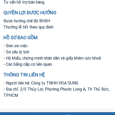
Tư vấn hỗ trợ bán hàng
QUYỀN LỢI ĐƯỢC HƯỞNG
Được hưởng chế độ BHXH
Thưởng lễ tết theo quy định
HỒ SƠ BAO GỒM
- Đơn xin việc.
- Sơ yếu lý lịch.
- Hộ khẩu, chứng minh nhân dân và giấy khám sức khoẻ.
- Các bằng cấp có liên quan.
THÔNG TIN LIÊN HỆ
- Người liên hệ: Công ty TNHH HOA SUNG
- Địa chỉ: 2/5 Thủy Lợi, Phường Phước Long A, Th Thủ Đức,
TPHCM