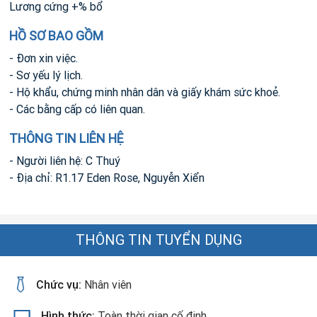
Lương cứng +% bổ
HỒ SƠ BAO GỒM
- Đơn xin việc.
- Sơ yếu lý lịch.
- Hộ khẩu, chứng minh nhân dân và giấy khám sức khoẻ.
- Các bằng cấp có liên quan.
THÔNG TIN LIÊN HỆ
- Người liên hệ: C Thuý
- Địa chỉ: R1.17 Eden Rose, Nguyễn Xiển
THÔNG TIN TUYỂN DỤNG
Chức vụ:
Nhân viên
Hình thức:
Toàn thời gian cố định