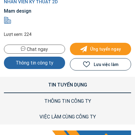
NHÂN VIÊN KỸ THUẬT 2D
Mam design
Lượt xem: 224
Chat ngay
Ứng tuyển ngay
Thông tin công ty
Lưu việc làm
TIN TUYỂN DỤNG
THÔNG TIN CÔNG TY
VIỆC LÀM CÙNG CÔNG TY