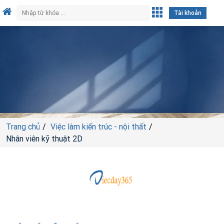
Tài khoản
Trang chủ
Việc làm kiến trúc - nội thất
Nhân viên kỹ thuật 2D