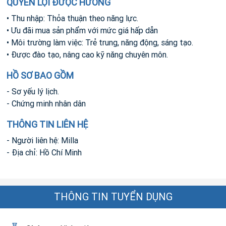
QUYỀN LỢI ĐƯỢC HƯỞNG
• Thu nhập: Thỏa thuận theo năng lực.
• Ưu đãi mua sản phẩm với mức giá hấp dẫn
• Môi trường làm việc: Trẻ trung, năng động, sáng tạo.
• Được đào tạo, nâng cao kỹ năng chuyên môn.
HỒ SƠ BAO GỒM
- Sơ yếu lý lịch.
- Chứng minh nhân dân
THÔNG TIN LIÊN HỆ
- Người liên hệ: Milla
- Địa chỉ: Hồ Chí Minh
THÔNG TIN TUYỂN DỤNG