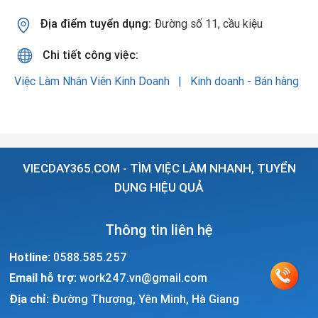
Địa điểm tuyển dụng:
Đường số 11, cầu kiệu
Chi tiết công việc:
Việc Làm Nhân Viên Kinh Doanh
Kinh doanh - Bán hàng
VIECDAY365.COM - TÌM VIỆC LÀM NHANH, TUYỂN
DỤNG HIỆU QUẢ
Thông tin liên hệ
Hotline:
0588.585.257
Email hỗ trợ:
work247.vn@gmail.com
Địa chỉ:
Đường Thượng, Yên Minh, Hà Giang