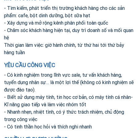
- Tìm kiếm, phát triển thị trường khách hàng cho các sản
phẩm: cafe, bột dinh dưỡng, bột sữa hạt
- Xây dựng và mở rộng kênh phân phối toàn quốc
- Chăm sóc khách hàng hiện tại, duy trì doanh số và mối quan
hệ
Thời gian làm việc: giờ hành chính, từ thứ hai tới thứ bảy
hàng tuần
YÊU CẦU CÔNG VIỆC
- Có kinh nghiệm trong lĩnh vực sale, tư vấn khách hàng,
tuyển dụng nhân sự… là một lợi thế (không có kinh nghiệm sẽ
được đào tạo).
- Biết sử dụng máy tính, tin học cơ bản, có máy tính cá nhân-
Kĩ năng giao tiếp và làm việc nhóm tốt
- Nhanh nhẹn, nhiệt tình, có ý thức trách nhiệm, chủ động
trong công việc
- Có tinh thần học hỏi và thích nghi nhanh