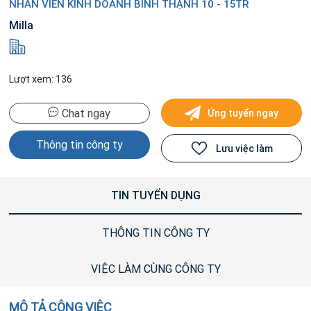
NHÂN VIÊN KINH DOANH BÌNH THẠNH 10 - 15TR
Milla
Lượt xem: 136
Chat ngay
Ứng tuyển ngay
Thông tin công ty
Lưu việc làm
TIN TUYỂN DỤNG
THÔNG TIN CÔNG TY
VIỆC LÀM CÙNG CÔNG TY
MÔ TẢ CÔNG VIỆC