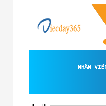
NHÂN VIÊN K