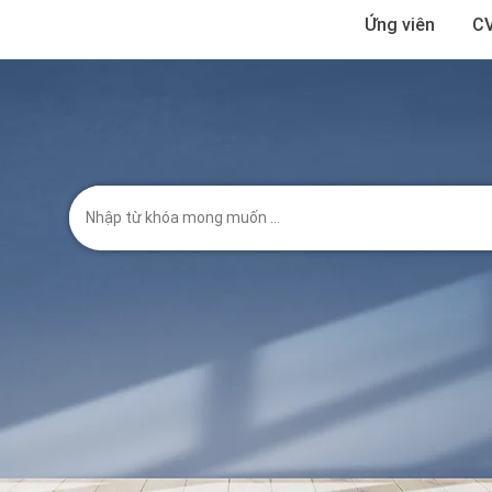
Ứng viên
CV