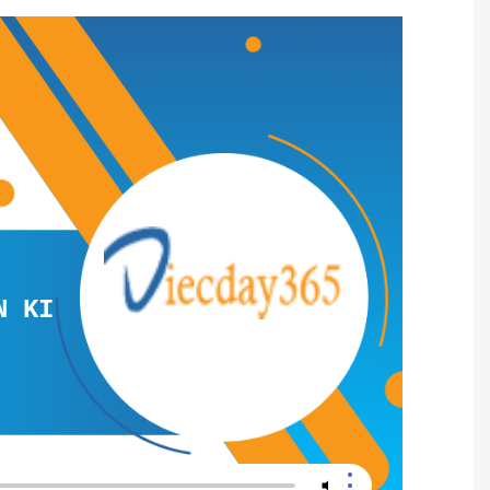
INH DOANH