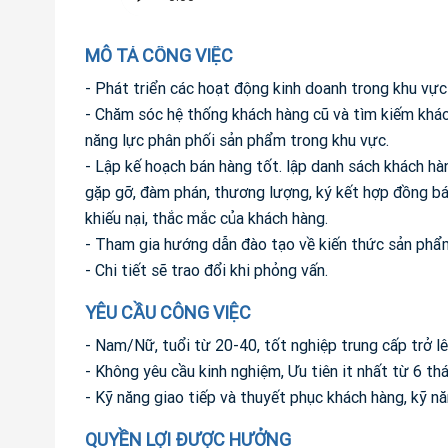
MÔ TẢ CÔNG VIỆC
- Phát triển các hoạt động kinh doanh trong khu vực
- Chăm sóc hệ thống khách hàng cũ và tìm kiếm khá
năng lực phân phối sản phẩm trong khu vực.
- Lập kế hoạch bán hàng tốt. lập danh sách khách hà
gặp gỡ, đàm phán, thương lượng, ký kết hợp đồng bán
khiếu nại, thắc mắc của khách hàng.
- Tham gia hướng dẫn đào tạo về kiến thức sản phẩm
- Chi tiết sẽ trao đổi khi phỏng vấn.
YÊU CẦU CÔNG VIỆC
- Nam/Nữ, tuổi từ 20-40, tốt nghiệp trung cấp trở l
- Không yêu cầu kinh nghiệm, Ưu tiên it nhất từ 6 t
- Kỹ năng giao tiếp và thuyết phục khách hàng, kỹ nă
QUYỀN LỢI ĐƯỢC HƯỞNG