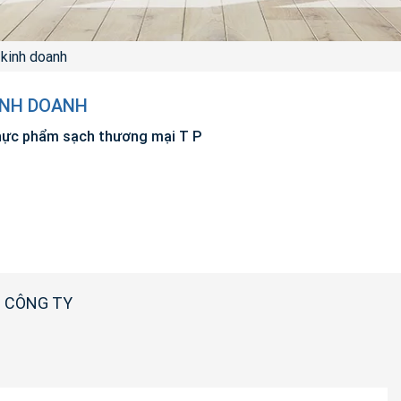
 kinh doanh
INH DOANH
ực phẩm sạch thương mại T P
 CÔNG TY