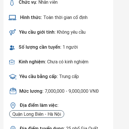
Chức vụ:
Nhân viên
Hình thức:
Toàn thời gian cố định
Yêu cầu giới tính:
Không yêu cầu
Số lượng cần tuyển:
1 người
Kinh nghiệm:
Chưa có kinh nghiệm
Yêu cầu bằng cấp:
Trung cấp
Mức lương:
7,000,000 - 9,000,000 VNĐ
Địa điểm làm việc:
Quận Long Biên - Hà Nội
Địa điểm tuyển dụng:
25 phố Gia Quất,