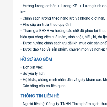
- Hưởng lương cơ bản + Lương KPI + Lương kinh doan
lực.
- Chính sách lương theo năng lực và không giới hạn.
- Phụ cấp ăn trưa theo quy định
- Tham gia BHXH và hưởng các chế độ phúc lợi theo 
hiệu quả công việc cuối năm, sinh nhật, hiếu, hỉ, du lịc
- Được hưởng chính sách ưu đãi khi mua các sản phẩ
- Được đào tạo về sản phẩm, chuyên môn và nghiệp 
HỒ SƠ BAO GỒM
- Đơn xin việc.
- Sơ yếu lý lịch.
- Hộ khẩu, chứng minh nhân dân và giấy khám sức kh
- Các bằng cấp có liên quan.
THÔNG TIN LIÊN HỆ
- Người liên hệ: Công ty TNHH Thực phẩm sạch thư