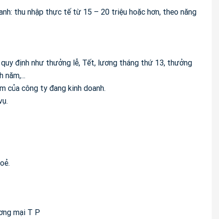
h: thu nhập thực tế từ 15 – 20 triệu hoặc hơn, theo năng
quy định như thưởng lễ, Tết, lương tháng thứ 13, thưởng
h năm,...
m của công ty đang kinh doanh.
vụ.
oẻ.
ơng mại T P