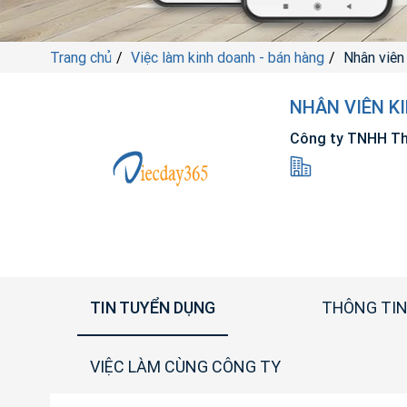
Trang chủ
Việc làm kinh doanh - bán hàng
Nhân viên
NHÂN VIÊN K
Công ty TNHH Th
TIN TUYỂN DỤNG
THÔNG TIN
VIỆC LÀM CÙNG CÔNG TY