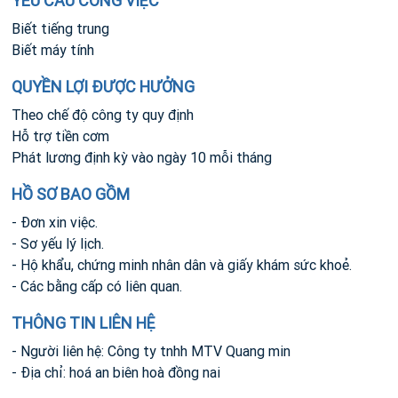
YÊU CẦU CÔNG VIỆC
Biết tiếng trung
Biết máy tính
QUYỀN LỢI ĐƯỢC HƯỞNG
Theo chế độ công ty quy định
Hỗ trợ tiền cơm
Phát lương định kỳ vào ngày 10 mỗi tháng
HỒ SƠ BAO GỒM
- Đơn xin việc.
- Sơ yếu lý lịch.
- Hộ khẩu, chứng minh nhân dân và giấy khám sức khoẻ.
- Các bằng cấp có liên quan.
THÔNG TIN LIÊN HỆ
- Người liên hệ: Công ty tnhh MTV Quang min
- Địa chỉ: hoá an biên hoà đồng nai