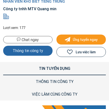
NHÂN VIÊN KHO BIẾT TIẾNG TRUNG
Công ty tnhh MTV Quang min
Lượt xem: 177
Chat ngay
Ứng tuyển ngay
Thông tin công ty
Lưu việc làm
TIN TUYỂN DỤNG
THÔNG TIN CÔNG TY
VIỆC LÀM CÙNG CÔNG TY