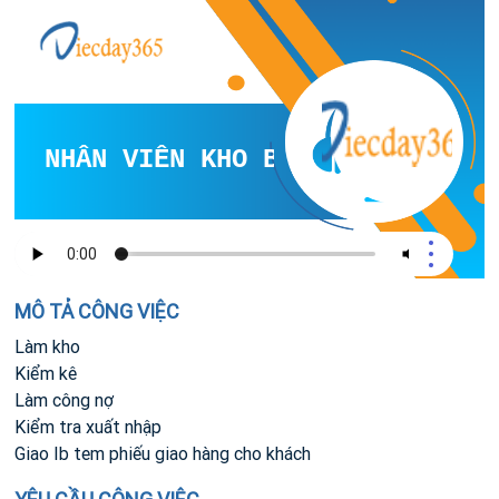
NHÂN VIÊN KHO BIẾT TIẾNG TRUNG
MÔ TẢ CÔNG VIỆC
Làm kho
Kiểm kê
Làm công nợ
Kiểm tra xuất nhập
Giao Ib tem phiếu giao hàng cho khách