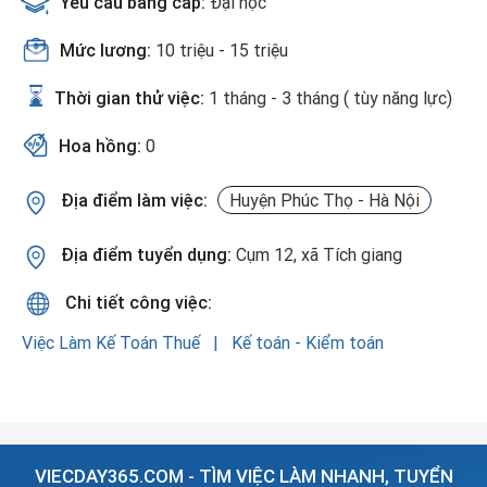
Yêu cầu bằng cấp:
Đại học
Mức lương:
10 triệu - 15 triệu
Thời gian thử việc:
1 tháng - 3 tháng ( tùy năng lực)
Hoa hồng:
0
Địa điểm làm việc:
Huyện Phúc Thọ - Hà Nội
Địa điểm tuyển dụng:
Cụm 12, xã Tích giang
Chi tiết công việc:
Việc Làm Kế Toán Thuế
Kế toán - Kiểm toán
VIECDAY365.COM - TÌM VIỆC LÀM NHANH, TUYỂN