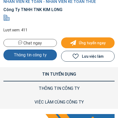
NHÂN VIÊN KẾ TOÁN - NHÂN VIÊN KẾ TOÁN THUẾ
Công Ty TNHH TNK KIM LONG
Lượt xem: 411
Chat ngay
Ứng tuyển ngay
Thông tin công ty
Lưu việc làm
TIN TUYỂN DỤNG
THÔNG TIN CÔNG TY
VIỆC LÀM CÙNG CÔNG TY