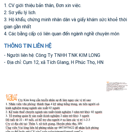
1. CV giới thiệu bản thân, Đơn xin việc.
2. Sơ yếu lý lịch.
3. Hộ khẩu, chứng minh nhân dân và giấy khám sức khoẻ thời
gian gần nhất
4. Các bằng cấp có liên quan đến ngành nghề chuyên môn
THÔNG TIN LIÊN HỆ
- Người liên hệ: Công Ty TNHH TNK KIM LONG
- Địa chỉ: Cụm 12, xã Tích GIang, H Phúc Thọ, HN