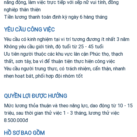
năng động, làm việc trực tiếp với sếp nữ vui tính, đồng
nghiệp thân thiện
Tiền lương thanh toán định kỳ ngày 6 hàng tháng
YÊU CẦU CÔNG VIỆC
Yêu cầu có kinh nghiệm tại vi trí tương đương ít nhất 3 năm
Không yêu cầu giới tính, độ tuổi từ 25 - 45 tuổi
Ưu tiên người thuộc các khu vực lân cận Phúc thọ, thạch
thất, sơn tây, ba vì để thuận tiện thực hiện công việc
Yêu cầu người trung thực, có trách nhiệm, cẩn thận, nhanh
nhẹn hoạt bát, phối hợp đội nhóm tốt
QUYỀN LỢI ĐƯỢC HƯỞNG
Mức lương thỏa thuận và theo năng lực, dao động từ 10 - 15
triệu, sau thời gian thử việc 1 - 3 tháng, lương thử việc
8.500.000đ
HỒ SƠ BAO GỒM