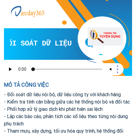
ĐỐI SOÁT DỮ LIỆU
MÔ TẢ CÔNG VIỆC
- Đối soát dữ liệu nội bộ, dữ liệu công ty với khách hàng
- Kiểm tra tính cân bằng giữa các hệ thống nội bộ và đối tác
- Phối hợp xử lý giao dịch khi phát hiện sai lệch
- Lập các báo cáo, phân tích các số liệu theo từng nội dung
phụ trách
- Tham mưu, xây dựng, tối ưu hóa quy trình, hệ thống đối