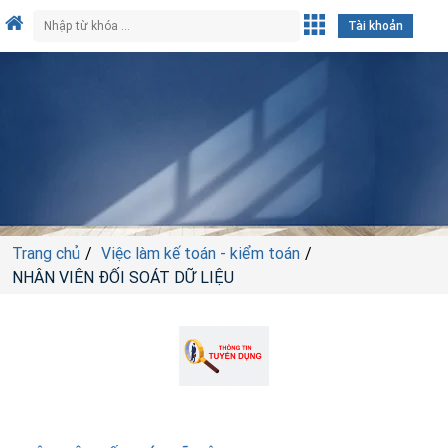
Tài khoản
Trang chủ
Việc làm kế toán - kiểm toán
NHÂN VIÊN ĐỐI SOÁT DỮ LIỆU