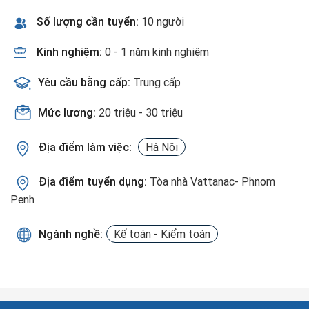
Số lượng cần tuyển:
10 người
Kinh nghiệm:
0 - 1 năm kinh nghiệm
Yêu cầu bằng cấp:
Trung cấp
Mức lương:
20 triệu - 30 triệu
Địa điểm làm việc:
Hà Nội
Địa điểm tuyển dụng:
Tòa nhà Vattanac- Phnom
Penh
Ngành nghề:
Kế toán - Kiểm toán