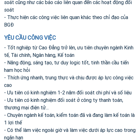
soát cũng như các báo cáo liên quan đến các hoạt động đối
soát
- Thực hiện các công việc liên quan khác theo chỉ đạo của
BGĐ
YÊU CẦU CÔNG VIỆC
- Tốt nghiệp từ Cao Đẳng trở lên, ưu tiên chuyên ngành Kinh
tế, Tài chính, Ngân hàng, Kế toán
- Năng động, sáng tạo, tư duy logic tốt, tinh thần cầu tiến
ham học hỏi
- Thích ứng nhanh, trung thực và chịu được áp lực công việc
cao
- Ưu tiên có kinh nghiệm 1-2 năm đối soát chi phí và số liệu
- Ưu tiên có kinh nghiệm đối soát ở công ty thanh toán,
thương mại điện tử...
- Chuyên ngành kế toán, kiểm toán đã và đang làm kế toán là
1 lợi thế
- Có thể làm việc ngoài giờ và làm việc dưới áp lực cao trong
ngắn hạn