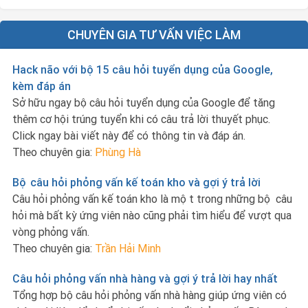
CHUYÊN GIA TƯ VẤN VIỆC LÀM
Hack não với bộ 15 câu hỏi tuyển dụng của Google,
kèm đáp án
Sở hữu ngay bộ câu hỏi tuyển dụng của Google để tăng
thêm cơ hội trúng tuyển khi có câu trả lời thuyết phục.
Click ngay bài viết này để có thông tin và đáp án.
Theo chuyên gia:
Phùng Hà
Bộ câu hỏi phỏng vấn kế toán kho và gợi ý trả lời
Câu hỏi phỏng vấn kế toán kho là một trong những bộ câu
hỏi mà bất kỳ ứng viên nào cũng phải tìm hiểu để vượt qua
vòng phỏng vấn.
Theo chuyên gia:
Trần Hải Minh
Câu hỏi phỏng vấn nhà hàng và gợi ý trả lời hay nhất
Tổng hợp bộ câu hỏi phỏng vấn nhà hàng giúp ứng viên có