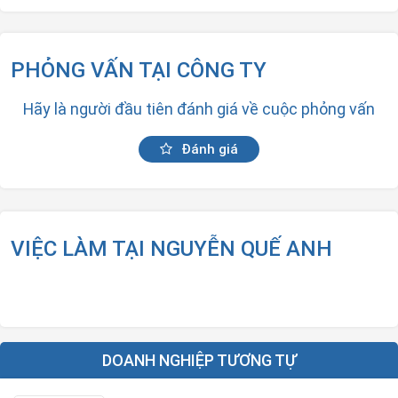
PHỎNG VẤN TẠI CÔNG TY
Hãy là người đầu tiên đánh giá về cuộc phỏng vấn
Đánh giá
VIỆC LÀM TẠI NGUYỄN QUẾ ANH
DOANH NGHIỆP TƯƠNG TỰ