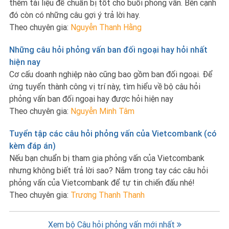
thêm tài liệu để chuẩn bị tốt cho buổi phỏng vấn. Bên cạnh
đó còn có những câu gợi ý trả lời hay.
Theo chuyên gia:
Nguyễn Thanh Hằng
Những câu hỏi phỏng vấn ban đối ngoại hay hỏi nhất
hiện nay
Cơ cấu doanh nghiệp nào cũng bao gồm ban đối ngoại. Để
ứng tuyển thành công vị trí này, tìm hiểu về bộ câu hỏi
phỏng vấn ban đối ngoại hay được hỏi hiện nay
Theo chuyên gia:
Nguyễn Minh Tâm
Tuyển tập các câu hỏi phỏng vấn của Vietcombank (có
kèm đáp án)
Nếu bạn chuẩn bị tham gia phỏng vấn của Vietcombank
nhưng không biết trả lời sao? Nắm trong tay các câu hỏi
phỏng vấn của Vietcombank để tự tin chiến đấu nhé!
Theo chuyên gia:
Trương Thanh Thanh
Xem bộ Câu hỏi phỏng vấn mới nhất