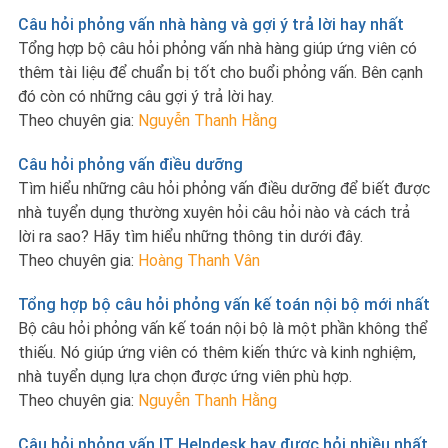
Câu hỏi phỏng vấn nhà hàng và gợi ý trả lời hay nhất
Tổng hợp bộ câu hỏi phỏng vấn nhà hàng giúp ứng viên có
thêm tài liệu để chuẩn bị tốt cho buổi phỏng vấn. Bên cạnh
đó còn có những câu gợi ý trả lời hay.
Theo chuyên gia:
Nguyễn Thanh Hằng
Câu hỏi phỏng vấn điều dưỡng
Tìm hiểu những câu hỏi phỏng vấn điều dưỡng để biết được
nhà tuyển dụng thường xuyên hỏi câu hỏi nào và cách trả
lời ra sao? Hãy tìm hiểu những thông tin dưới đây.
Theo chuyên gia:
Hoàng Thanh Vân
Tổng hợp bộ câu hỏi phỏng vấn kế toán nội bộ mới nhất
Bộ câu hỏi phỏng vấn kế toán nội bộ là một phần không thể
thiếu. Nó giúp ứng viên có thêm kiến thức và kinh nghiệm,
nhà tuyển dụng lựa chọn được ứng viên phù hợp.
Theo chuyên gia:
Nguyễn Thanh Hằng
Câu hỏi phỏng vấn IT Helpdesk hay được hỏi nhiều nhất