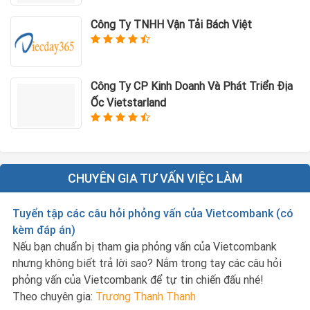
Công Ty TNHH Vận Tải Bách Việt
Công Ty CP Kinh Doanh Và Phát Triển Địa
Ốc Vietstarland
CHUYÊN GIA TƯ VẤN VIỆC LÀM
Tuyển tập các câu hỏi phỏng vấn của Vietcombank (có
kèm đáp án)
Nếu bạn chuẩn bị tham gia phỏng vấn của Vietcombank
nhưng không biết trả lời sao? Nắm trong tay các câu hỏi
phỏng vấn của Vietcombank để tự tin chiến đấu nhé!
Theo chuyên gia:
Trương Thanh Thanh