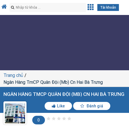
Tài khoản
Trang chủ
Ngân Hàng TmCP Quân Đội (Mb) Cn Hai Bà Trưng
NGÂN HÀNG TMCP QUÂN ĐỘI (MB) CN HAI BÀ TRƯNG
Like
Đánh giá
0