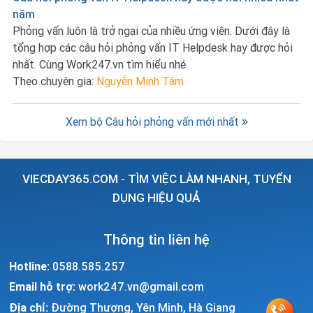
năm
Phỏng vấn luôn là trở ngại của nhiều ứng viên. Dưới đây là
tổng hợp các câu hỏi phỏng vấn IT Helpdesk hay được hỏi
nhất. Cùng Work247.vn tìm hiểu nhé
Theo chuyên gia:
Nguyễn Minh Tâm
Xem bộ Câu hỏi phỏng vấn mới nhất
VIECDAY365.COM - TÌM VIỆC LÀM NHANH, TUYỂN
DỤNG HIỆU QUẢ
Thông tin liên hệ
Hotline:
0588.585.257
Email hỗ trợ:
work247.vn@gmail.com
Địa chỉ:
Đường Thượng, Yên Minh, Hà Giang