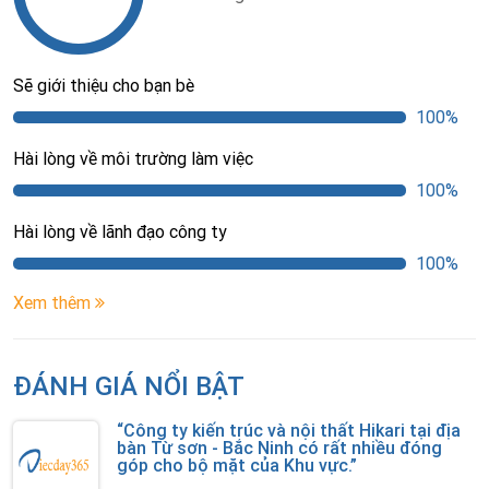
Sẽ giới thiệu cho bạn bè
100%
Hài lòng về môi trường làm việc
100%
Hài lòng về lãnh đạo công ty
100%
Xem thêm
ĐÁNH GIÁ NỔI BẬT
“Công ty kiến trúc và nội thất Hikari tại địa
bàn Từ sơn - Bắc Ninh có rất nhiều đóng
góp cho bộ mặt của Khu vực.”