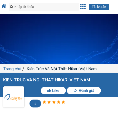
Tài khoản
Trang chủ
Kiến Trúc Và Nội Thất Hikari Việt Nam
KIẾN TRÚC VÀ NỘI THẤT HIKARI VIỆT NAM
Like
Đánh giá
5