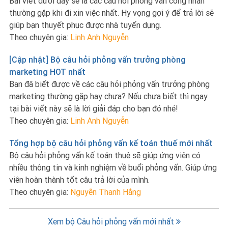
Bài viết dưới đây sẽ là các câu hỏi phỏng vấn công nhân
thường gặp khi đi xin việc nhất. Hy vọng gợi ý để trả lời sẽ
giúp bạn thuyết phục được nhà tuyển dụng.
Theo chuyên gia:
Linh Anh Nguyễn
[Cập nhật] Bộ câu hỏi phỏng vấn trưởng phòng
marketing HOT nhất
Bạn đã biết được về các câu hỏi phỏng vấn trưởng phòng
marketing thường gặp hay chưa? Nếu chưa biết thì ngay
tại bài viết này sẽ là lời giải đáp cho bạn đó nhé!
Theo chuyên gia:
Linh Anh Nguyễn
Tổng hợp bộ câu hỏi phỏng vấn kế toán thuế mới nhất
Bộ câu hỏi phỏng vấn kế toán thuê sẽ giúp ứng viên có
nhiều thông tin và kinh nghiệm về buổi phỏng vấn. Giúp ứng
viên hoàn thành tốt câu trả lời của mình.
Theo chuyên gia:
Nguyễn Thanh Hằng
Xem bộ Câu hỏi phỏng vấn mới nhất