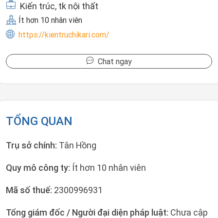
Kiến trúc, tk nội thất
Ít hơn 10 nhân viên
https://kientruchikari.com/
Chat ngay
TỔNG QUAN
Trụ sở chính:
Tân Hồng
Quy mô công ty:
Ít hơn 10 nhân viên
Mã số thuế:
2300996931
Tổng giám đốc / Người đại diện pháp luật:
Chưa cập