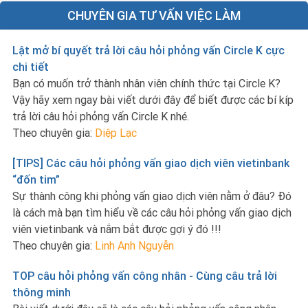
CHUYÊN GIA TƯ VẤN VIỆC LÀM
Lật mở bí quyết trả lời câu hỏi phỏng vấn Circle K cực
chi tiết
Bạn có muốn trở thành nhân viên chính thức tại Circle K?
Vậy hãy xem ngay bài viết dưới đây để biết được các bí kíp
trả lời câu hỏi phỏng vấn Circle K nhé.
Theo chuyên gia:
Diệp Lạc
[TIPS] Các câu hỏi phỏng vấn giao dịch viên vietinbank
“đốn tim”
Sự thành công khi phỏng vấn giao dịch viên nằm ở đâu? Đó
là cách mà bạn tìm hiểu về các câu hỏi phỏng vấn giao dịch
viên vietinbank và nắm bắt được gợi ý đó !!!
Theo chuyên gia:
Linh Anh Nguyễn
TOP câu hỏi phỏng vấn công nhân - Cùng câu trả lời
thông minh