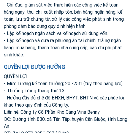
- Chỉ đạo, giám sát việc thực hiện các công việc kế toán
hàng ngày: thu, chi, xuất nhập tồn, bán hàng, ngân hàng, kế
toán, lưu trữ chứng từ, xử lý các công việc phát sinh trong
phòng đảm bảo đúng quy định hiện hành.
- Lập kế hoạch ngân sách và kế hoạch sử dụng vốn.
- Lập kế hoạch và đưa ra phương án tài chính: trả nợ ngân
hàng, mua hàng, thanh toán nhà cung cấp, các chi phí phát
sinh khác.
QUYỀN LỢI ĐƯỢC HƯỞNG
QUYỀN LỢI
- Mức Lương kế toán trưởng; 20 -25tr (tùy theo năng lực)
- Thưởng lương tháng thứ 13
- Hưởng đầy đủ chế độ BHXH, BHYT, BHTN và các phúc lợi
khác theo quy định của Công ty.
Liên hệ: Công ty Cổ Phần Kho Cảng Vina Benny
ĐC: Đưởng tỉnh 830, xã Tân Tập, huyện Cần Giuộc, tỉnh Long
An