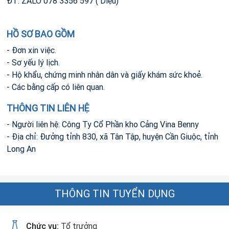
ĐT: ZALO 078 3356 597 ( Diệu)
HỒ SƠ BAO GỒM
- Đơn xin việc.
- Sơ yếu lý lịch.
- Hộ khẩu, chứng minh nhân dân và giấy khám sức khoẻ.
- Các bằng cấp có liên quan.
THÔNG TIN LIÊN HỆ
- Người liên hệ: Công Ty Cổ Phần kho Cảng Vina Benny
- Địa chỉ: Đưởng tỉnh 830, xã Tân Tập, huyện Cần Giuộc, tỉnh
Long An
THÔNG TIN TUYỂN DỤNG
Chức vụ:
Tổ trưởng