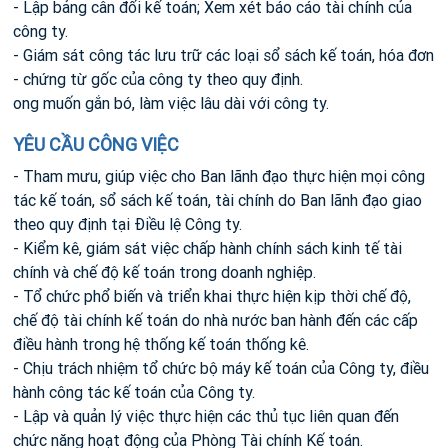
- Lập bảng cân đối kế toán; Xem xét báo cáo tài chính của
công ty.
- Giám sát công tác lưu trữ các loại sổ sách kế toán, hóa đơn
- chứng từ gốc của công ty theo quy định.
ong muốn gắn bó, làm việc lâu dài với công ty.
YÊU CẦU CÔNG VIỆC
- Tham mưu, giúp việc cho Ban lãnh đạo thực hiện mọi công
tác kế toán, sổ sách kế toán, tài chính do Ban lãnh đạo giao
theo quy định tại Điều lệ Công ty.
- Kiểm kê, giám sát việc chấp hành chính sách kinh tế tài
chính và chế độ kế toán trong doanh nghiệp.
- Tổ chức phổ biến và triển khai thực hiện kịp thời chế độ,
chế độ tài chính kế toán do nhà nước ban hành đến các cấp
điều hành trong hệ thống kế toán thống kê.
- Chịu trách nhiệm tổ chức bộ máy kế toán của Công ty, điều
hành công tác kế toán của Công ty.
- Lập và quản lý việc thực hiện các thủ tục liên quan đến
chức năng hoạt động của Phòng Tài chính Kế toán.