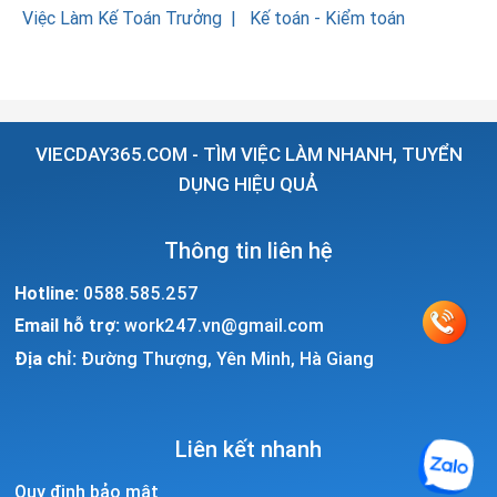
Việc Làm Kế Toán Trưởng
Kế toán - Kiểm toán
VIECDAY365.COM - TÌM VIỆC LÀM NHANH, TUYỂN
DỤNG HIỆU QUẢ
Thông tin liên hệ
Hotline:
0588.585.257
Email hỗ trợ:
work247.vn@gmail.com
Địa chỉ:
Đường Thượng, Yên Minh, Hà Giang
Liên kết nhanh
Quy định bảo mật