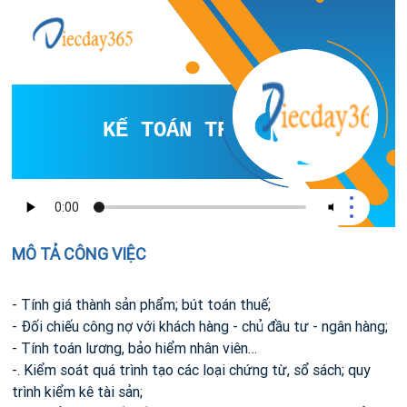
KẾ TOÁN TRƯỞNG, KẾ TOÁN T
MÔ TẢ CÔNG VIỆC
- Tính giá thành sản phẩm; bút toán thuế;
- Đối chiếu công nợ với khách hàng - chủ đầu tư - ngân hàng;
- Tính toán lương, bảo hiểm nhân viên…
-. Kiểm soát quá trình tạo các loại chứng từ, sổ sách; quy
trình kiểm kê tài sản;