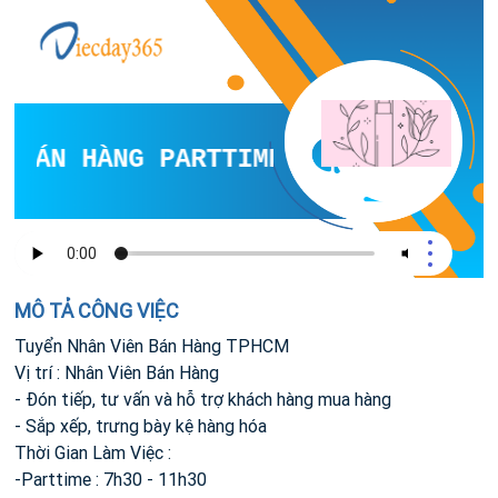
BÁN HÀNG PARTTIME TPHCM QUẬN 12
MÔ TẢ CÔNG VIỆC
Tuyển Nhân Viên Bán Hàng TPHCM
Vị trí : Nhân Viên Bán Hàng
- Đón tiếp, tư vấn và hỗ trợ khách hàng mua hàng
- Sắp xếp, trưng bày kệ hàng hóa
Thời Gian Làm Việc :
-Parttime : 7h30 - 11h30