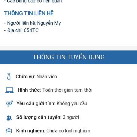
- Các bằng cấp có liên quan.
THÔNG TIN LIÊN HỆ
- Người liên hệ: Nguyễn My
- Địa chỉ: 654TC
THÔNG TIN TUYỂN DỤNG
Chức vụ:
Nhân viên
Hình thức:
Toàn thời gian tạm thời
Yêu cầu giới tính:
Không yêu cầu
Số lượng cần tuyển:
3 người
Kinh nghiệm:
Chưa có kinh nghiệm