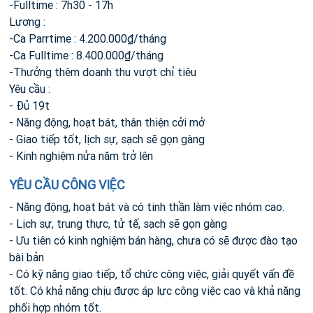
-Fulltime : 7h30 - 17h
Lương :
-Ca Parrtime : 4.200.000₫/tháng
-Ca Fulltime : 8.400.000₫/tháng
-Thưởng thêm doanh thu vượt chỉ tiêu
Yêu cầu :
- Đủ 19t
- Năng động, hoạt bát, thân thiện cởi mở
- Giao tiếp tốt, lịch sự, sạch sẽ gọn gàng
- Kinh nghiệm nửa năm trở lên
YÊU CẦU CÔNG VIỆC
- Năng động, hoạt bát và có tinh thần làm việc nhóm cao.
- Lịch sự, trung thực, tử tế, sạch sẽ gọn gàng
- Ưu tiên có kinh nghiệm bán hàng, chưa có sẽ được đào tạo
bài bản
- Có kỹ năng giao tiếp, tổ chức công việc, giải quyết vấn đề
tốt. Có khả năng chịu được áp lực công việc cao và khả năng
phối hợp nhóm tốt.