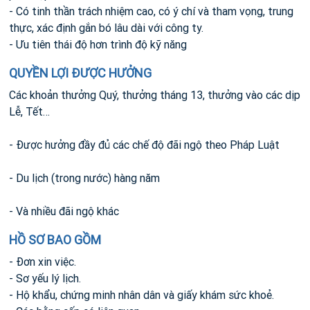
- Có tinh thần trách nhiệm cao, có ý chí và tham vọng, trung
thực, xác định gắn bó lâu dài với công ty.
- Ưu tiên thái độ hơn trình độ kỹ năng
QUYỀN LỢI ĐƯỢC HƯỞNG
Các khoản thưởng Quý, thưởng tháng 13, thưởng vào các dịp
Lễ, Tết…
- Được hưởng đầy đủ các chế độ đãi ngộ theo Pháp Luật
- Du lịch (trong nước) hàng năm
- Và nhiều đãi ngộ khác
HỒ SƠ BAO GỒM
- Đơn xin việc.
- Sơ yếu lý lịch.
- Hộ khẩu, chứng minh nhân dân và giấy khám sức khoẻ.