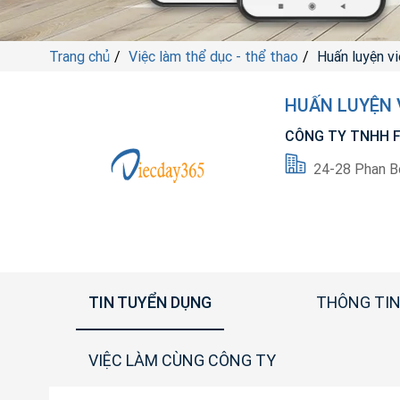
Trang chủ
Việc làm thể dục - thể thao
Huấn luyện vi
HUẤN LUYỆN V
CÔNG TY TNHH F
24-28 Phan B
TIN TUYỂN DỤNG
THÔNG TIN
VIỆC LÀM CÙNG CÔNG TY