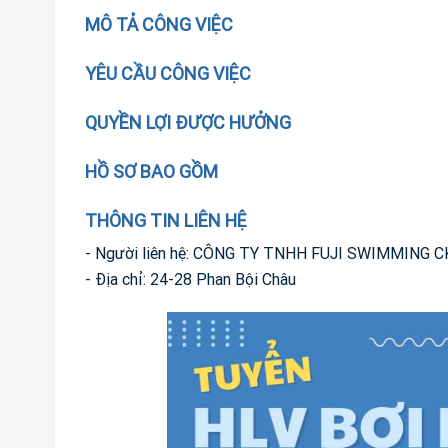
MÔ TẢ CÔNG VIỆC
YÊU CẦU CÔNG VIỆC
QUYỀN LỢI ĐƯỢC HƯỞNG
HỒ SƠ BAO GỒM
THÔNG TIN LIÊN HỆ
- Người liên hệ: CÔNG TY TNHH FUJI SWIMMING 
- Địa chỉ: 24-28 Phan Bội Châu