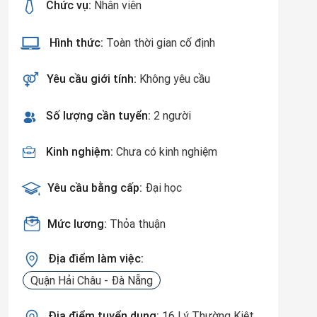
Chức vụ:
Nhân viên
Hình thức:
Toàn thời gian cố định
Yêu cầu giới tính:
Không yêu cầu
Số lượng cần tuyển:
2 người
Kinh nghiệm:
Chưa có kinh nghiệm
Yêu cầu bằng cấp:
Đại học
Mức lương:
Thỏa thuận
Địa điểm làm việc:
Quận Hải Châu - Đà Nẵng
Địa điểm tuyển dụng:
16 Lý Thường Kiệt