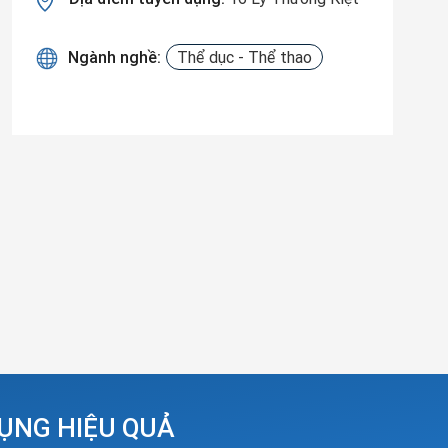
Ngành nghề:
Thể dục - Thể thao
DỤNG HIỆU QUẢ