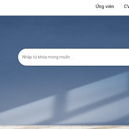
Ứng viên
CV