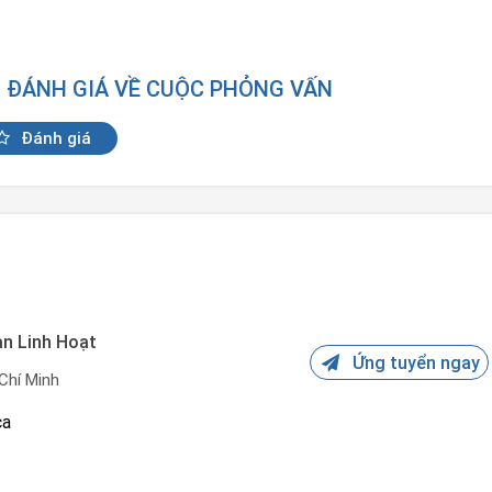
N ĐÁNH GIÁ VỀ CUỘC PHỎNG VẤN
Đánh giá
an Linh Hoạt
Ứng tuyển ngay
Chí Minh
ca