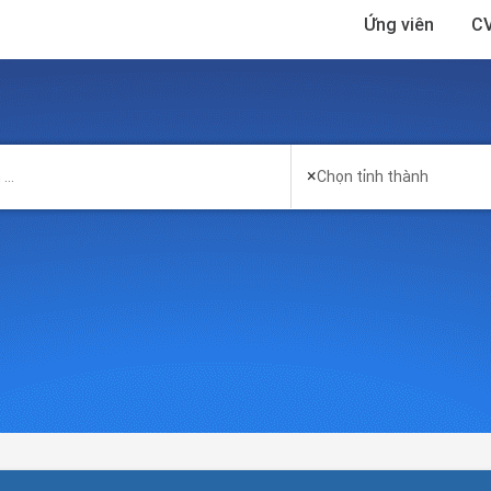
Ứng viên
CV
×
Chọn tỉnh thành