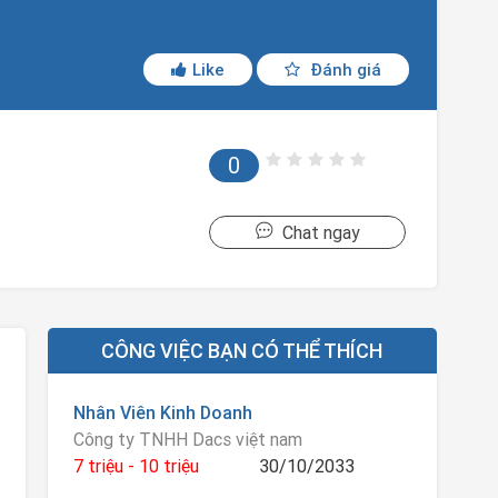
Like
Đánh giá
0
Chat ngay
CÔNG VIỆC BẠN CÓ THỂ THÍCH
Nhân Viên Kinh Doanh
Công ty TNHH Dacs việt nam
7 triệu - 10 triệu
30/10/2033