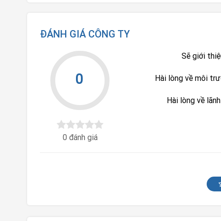
ĐÁNH GIÁ CÔNG TY
Sẽ giới thi
0
Hài lòng về môi tr
Hài lòng về lãn
0 đánh giá