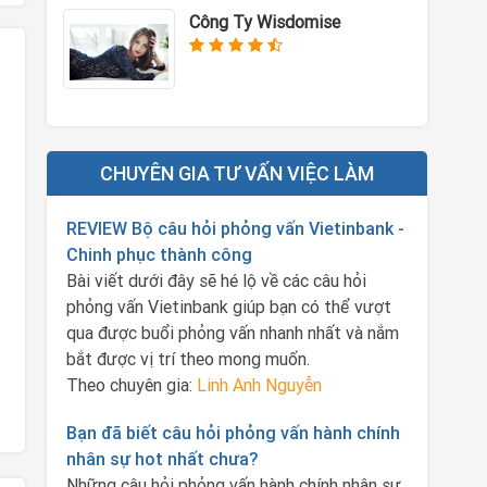
Công Ty Wisdomise
CHUYÊN GIA TƯ VẤN VIỆC LÀM
REVIEW Bộ câu hỏi phỏng vấn Vietinbank -
Chinh phục thành công
Bài viết dưới đây sẽ hé lộ về các câu hỏi
phỏng vấn Vietinbank giúp bạn có thể vượt
qua được buổi phỏng vấn nhanh nhất và nắm
bắt được vị trí theo mong muốn.
Theo chuyên gia:
Linh Anh Nguyễn
Bạn đã biết câu hỏi phỏng vấn hành chính
nhân sự hot nhất chưa?
Những câu hỏi phỏng vấn hành chính nhân sự