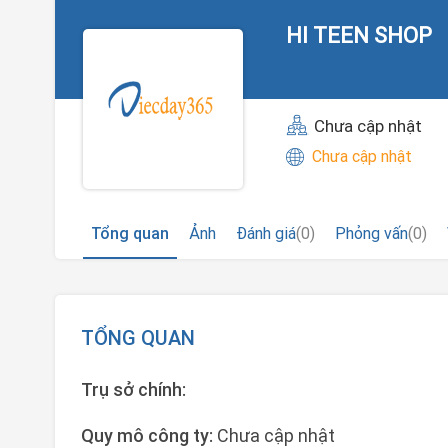
HI TEEN SHOP
Chưa cập nhật
Chưa cập nhật
Tổng quan
Ảnh
Đánh giá
(0)
Phỏng vấn
(0)
TỔNG QUAN
Trụ sở chính:
Quy mô công ty:
Chưa cập nhật