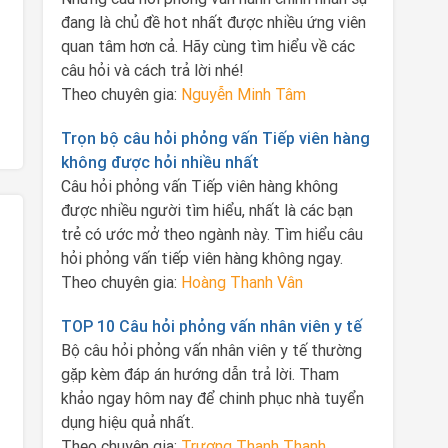
đang là chủ đề hot nhất được nhiều ứng viên
quan tâm hơn cả. Hãy cùng tìm hiểu về các
câu hỏi và cách trả lời nhé!
Theo chuyên gia:
Nguyễn Minh Tâm
Trọn bộ câu hỏi phỏng vấn Tiếp viên hàng
không được hỏi nhiều nhất
Câu hỏi phỏng vấn Tiếp viên hàng không
được nhiều người tìm hiểu, nhất là các bạn
trẻ có ước mở theo ngành này. Tìm hiểu câu
hỏi phỏng vấn tiếp viên hàng không ngay.
Theo chuyên gia:
Hoàng Thanh Vân
TOP 10 Câu hỏi phỏng vấn nhân viên y tế
Bộ câu hỏi phỏng vấn nhân viên y tế thường
gặp kèm đáp án hướng dẫn trả lời. Tham
khảo ngay hôm nay để chinh phục nhà tuyển
dụng hiệu quả nhất.
Theo chuyên gia:
Trương Thanh Thanh