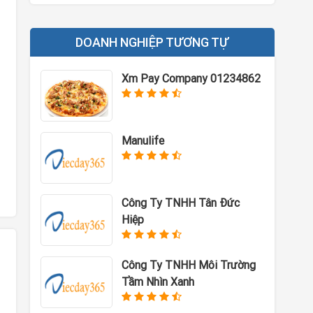
DOANH NGHIỆP TƯƠNG TỰ
Xm Pay Company 01234862
Manulife
Công Ty TNHH Tân Đức
Hiệp
Công Ty TNHH Môi Trường
Tầm Nhìn Xanh