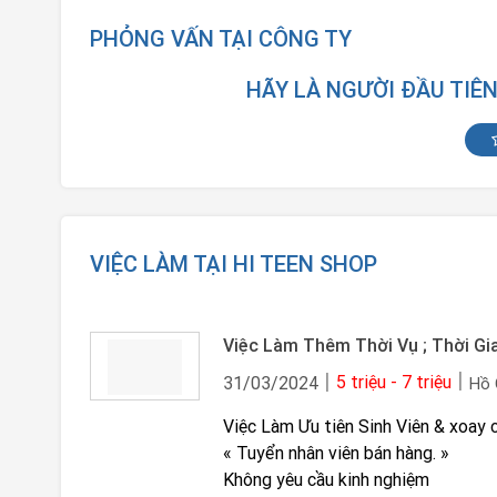
PHỎNG VẤN TẠI CÔNG TY
HÃY LÀ NGƯỜI ĐẦU TIÊ
VIỆC LÀM TẠI HI TEEN SHOP
Việc Làm Thêm Thời Vụ ; Thời Gi
5 triệu - 7 triệu
31/03/2024
Hồ 
Việc Làm Ưu tiên Sinh Viên & xoay 
« Tuyển nhân viên bán hàng. »
Không yêu cầu kinh nghiệm