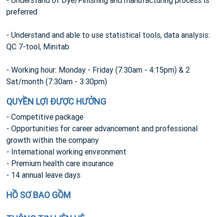
- Understand of Dye/Finishing and manufacturing process is
preferred
- Understand and able to use statistical tools, data analysis:
QC 7-tool, Minitab
- Working hour: Monday - Friday (7:30am - 4:15pm) & 2
Sat/month (7:30am - 3:30pm)
QUYỀN LỢI ĐƯỢC HƯỞNG
- Competitive package
- Opportunities for career advancement and professional
growth within the company
- International working environment
- Premium health care insurance
- 14 annual leave days
HỒ SƠ BAO GỒM