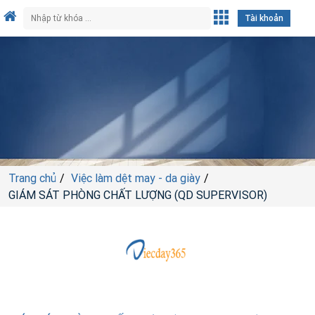
Tài khoản
Trang chủ
Việc làm dệt may - da giày
GIÁM SÁT PHÒNG CHẤT LƯỢNG (QD SUPERVISOR)