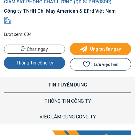
GIÁM SÁT PHÒNG CHẤT LƯỢNG (QD SUPERVISOR)
Công ty TNHH Chỉ May American & Efird Việt Nam
Lượt xem: 604
Chat ngay
Ứng tuyển ngay
Thông tin công ty
Lưu việc làm
TIN TUYỂN DỤNG
THÔNG TIN CÔNG TY
VIỆC LÀM CÙNG CÔNG TY