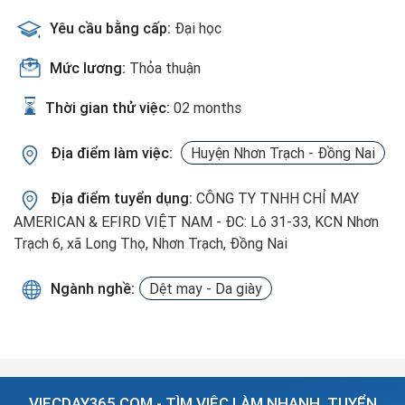
Yêu cầu bằng cấp:
Đại học
Mức lương:
Thỏa thuận
Thời gian thử việc:
02 months
Địa điểm làm việc:
Huyện Nhơn Trạch - Đồng Nai
Địa điểm tuyển dụng:
CÔNG TY TNHH CHỈ MAY
AMERICAN & EFIRD VIỆT NAM - ĐC: Lô 31-33, KCN Nhơn
Trạch 6, xã Long Thọ, Nhơn Trạch, Đồng Nai
Ngành nghề:
Dệt may - Da giày
VIECDAY365.COM - TÌM VIỆC LÀM NHANH, TUYỂN