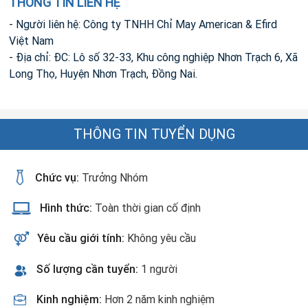
THÔNG TIN LIÊN HỆ
- Người liên hệ: Công ty TNHH Chỉ May American & Efird
Việt Nam
- Địa chỉ: ĐC: Lô số 32-33, Khu công nghiệp Nhơn Trạch 6, Xã
Long Thọ, Huyện Nhơn Trạch, Đồng Nai.
THÔNG TIN TUYỂN DỤNG
Chức vụ:
Trưởng Nhóm
Hình thức:
Toàn thời gian cố định
Yêu cầu giới tính:
Không yêu cầu
Số lượng cần tuyển:
1 người
Kinh nghiệm:
Hơn 2 năm kinh nghiệm