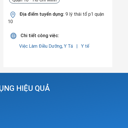
Địa điểm tuyển dụng:
9 lý thái tổ p1 quận
10
Chi tiết công việc:
Việc Làm Điều Dưỡng, Y Tá
Y tế
DỤNG HIỆU QUẢ