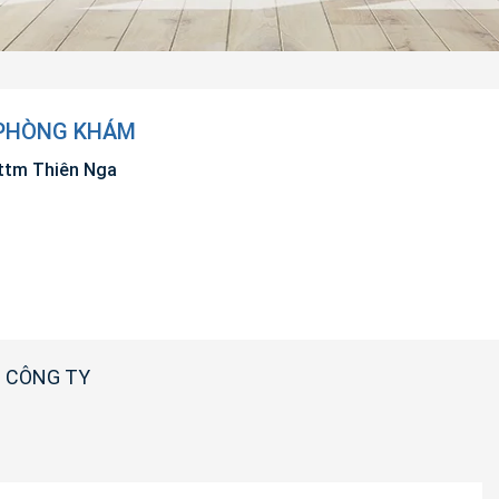
 PHÒNG KHÁM
ttm Thiên Nga
 CÔNG TY