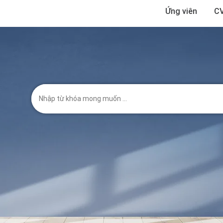
Ứng viên
CV