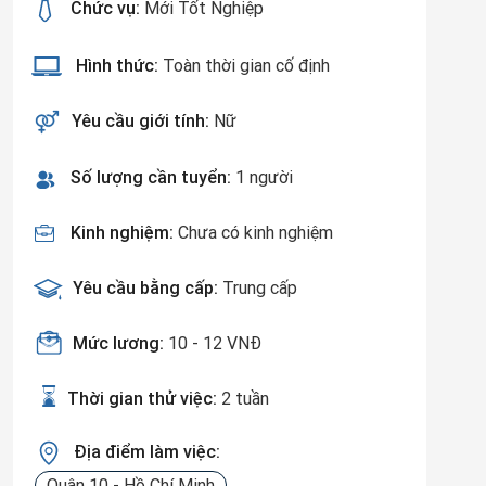
Chức vụ:
Mới Tốt Nghiệp
Hình thức:
Toàn thời gian cố định
Yêu cầu giới tính:
Nữ
Số lượng cần tuyển:
1 người
Kinh nghiệm:
Chưa có kinh nghiệm
Yêu cầu bằng cấp:
Trung cấp
Mức lương:
10 - 12 VNĐ
Thời gian thử việc:
2 tuần
Địa điểm làm việc:
Quận 10 - Hồ Chí Minh