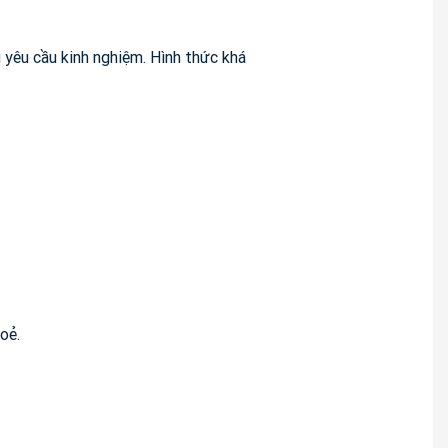
 yêu cầu kinh nghiệm. Hình thức khá
oẻ.