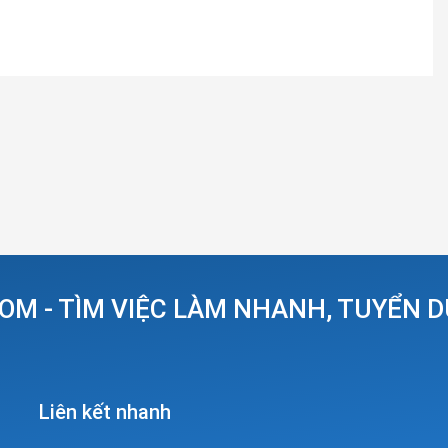
OM - TÌM VIỆC LÀM NHANH, TUYỂN 
Liên kết nhanh