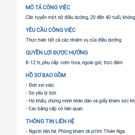
MÔ TẢ CÔNG VIỆC
Cần tuyển một nữ điều dưỡng, 20 đến 40 tuổi, không
YÊU CẦU CÔNG VIỆC
Thực hiện tất cả các nhiệm vụ của điều dưỡng
QUYỀN LỢI ĐƯỢC HƯỞNG
8-12 tr, phụ cấp: cơm trưa, ngoài giờ, trực đêm
HỒ SƠ BAO GỒM
- Đơn xin việc.
- Sơ yếu lý lịch.
- Hộ khẩu, chứng minh nhân dân và giấy khám sức kh
- Các bằng cấp có liên quan.
THÔNG TIN LIÊN HỆ
- Người liên hệ: Phòng khám ck pttm Thiên Nga