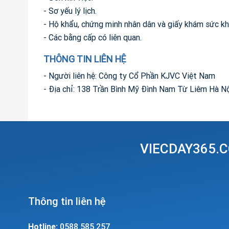
- Sơ yếu lý lịch.
- Hộ khẩu, chứng minh nhân dân và giấy khám sức kh
- Các bằng cấp có liên quan.
THÔNG TIN LIÊN HỆ
- Người liên hệ: Công ty Cổ Phần KJVC Việt Nam
- Địa chỉ: 138 Trần Bình Mỹ Đình Nam Từ Liêm Hà N
VIECDAY365.C
Thông tin liên hệ
Hotline:
0588.585.257