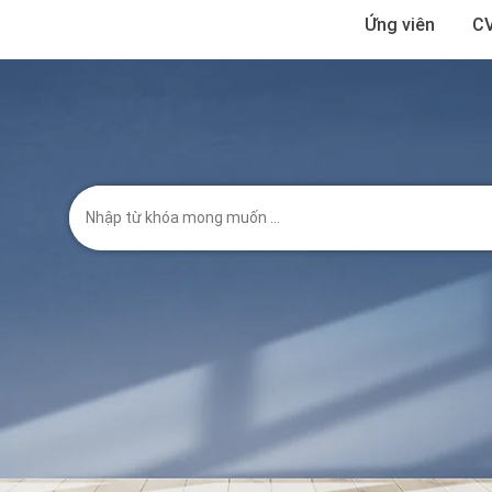
Ứng viên
CV