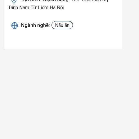
Đình Nam Từ Liêm Hà Nội
Ngành nghề:
Nấu ăn