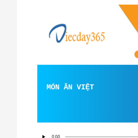
HẾ BIẾN MÓN ĂN VIỆT