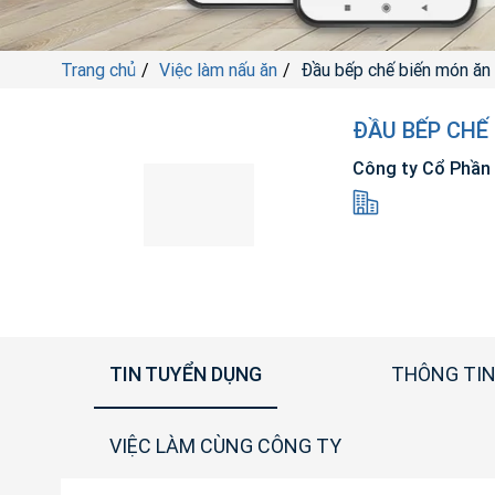
Trang chủ
Việc làm nấu ăn
Đầu bếp chế biến món ăn 
ĐẦU BẾP CHẾ
Công ty Cổ Phần
TIN TUYỂN DỤNG
THÔNG TIN
VIỆC LÀM CÙNG CÔNG TY