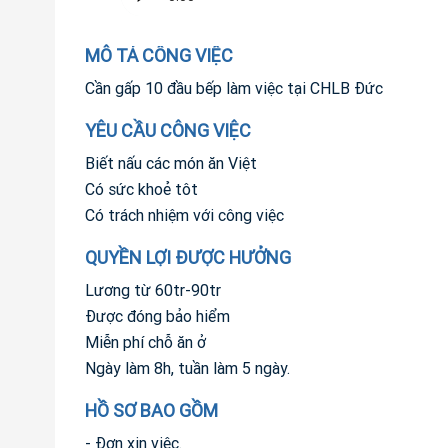
MÔ TẢ CÔNG VIỆC
Cần gấp 10 đầu bếp làm việc tại CHLB Đức
YÊU CẦU CÔNG VIỆC
Biết nấu các món ăn Việt
Có sức khoẻ tôt
Có trách nhiệm với công việc
QUYỀN LỢI ĐƯỢC HƯỞNG
Lương từ 60tr-90tr
Được đóng bảo hiểm
Miễn phí chỗ ăn ở
Ngày làm 8h, tuần làm 5 ngày.
HỒ SƠ BAO GỒM
- Đơn xin việc.