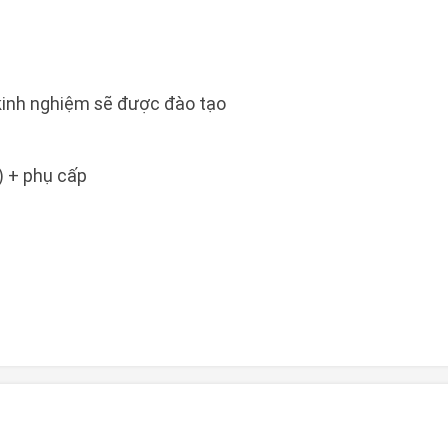
 kinh nghiệm sẽ được đào tạo
) + phụ cấp