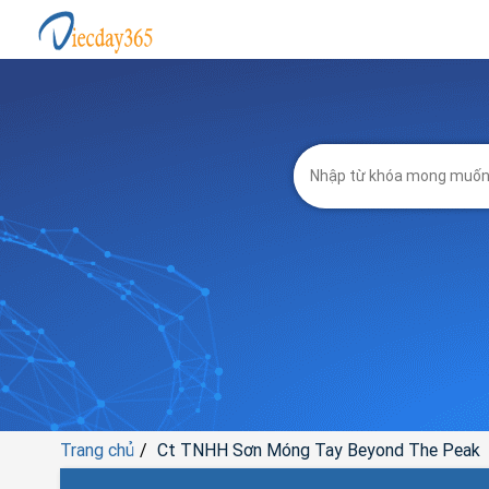
Trang chủ
Ct TNHH Sơn Móng Tay Beyond The Peak