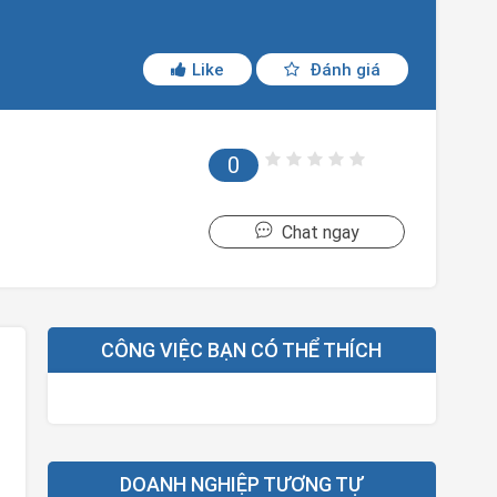
Like
Đánh giá
0
Chat ngay
CÔNG VIỆC BẠN CÓ THỂ THÍCH
DOANH NGHIỆP TƯƠNG TỰ