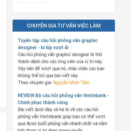
CHUYÊN GIA TƯ VẤN VIỆC LÀM
Tuyển tập câu hỏi phỏng vấn graphic
designer - bí kíp vượt ải
Câu hỏi phỏng vấn graphic designer là thử
thách dành cho các ứng viên của vị trí này.
Vậy nên để vượt qua nó, chắc chắn các bạn
không thể bỏ qua bài viết này
Theo chuyên gia:
Nguyễn Minh Tâm
REVIEW Bộ câu hỏi phỏng vấn Vietinbank -
Chinh phục thành công
Bài viết dưới đây sẽ hé lộ về các câu hỏi
phỏng vấn Vietinbank giúp bạn có thể vượt
qua được buổi phỏng vấn nhanh nhất và nắm
bắt được vị trí theo mong muốn.