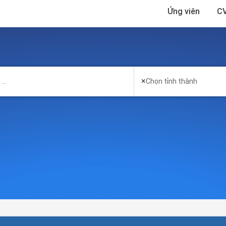
Ứng viên
CV
×
Chọn tỉnh thành