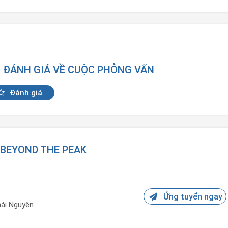
N ĐÁNH GIÁ VỀ CUỘC PHỎNG VẤN
Đánh giá
 BEYOND THE PEAK
Ứng tuyển ngay
ái Nguyên