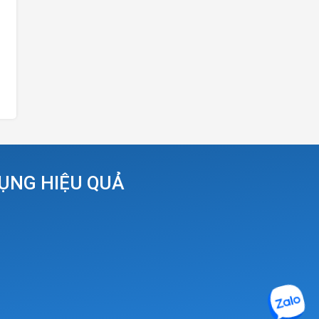
DỤNG HIỆU QUẢ