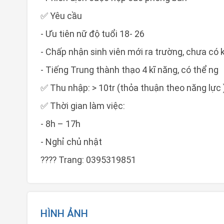
✅ Yêu cầu
- Ưu tiên nữ độ tuổi 18- 26
- Chấp nhận sinh viên mới ra trường, chưa có
- Tiếng Trung thành thạo 4 kĩ năng, có thể ng
✅ Thu nhập: > 10tr (thỏa thuận theo năng lực 
✅ Thời gian làm việc:
- 8h – 17h
- Nghỉ chủ nhật
???? Trang: 0395319851
HÌNH ẢNH