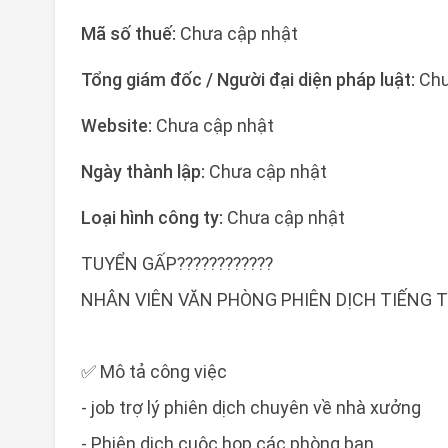
Mã số thuế:
Chưa cập nhật
Tổng giám đốc / Người đại diện pháp luật:
Chư
Website:
Chưa cập nhật
Ngày thành lập:
Chưa cập nhật
Loại hình công ty:
Chưa cập nhật
TUYỂN GẤP????????????
NHÂN VIÊN VĂN PHÒNG PHIÊN DỊCH TIẾNG 
✅ Mô tả công việc
- job trợ lý phiên dịch chuyên về nhà xưởng
- Phiên dịch cuộc họp các phòng ban