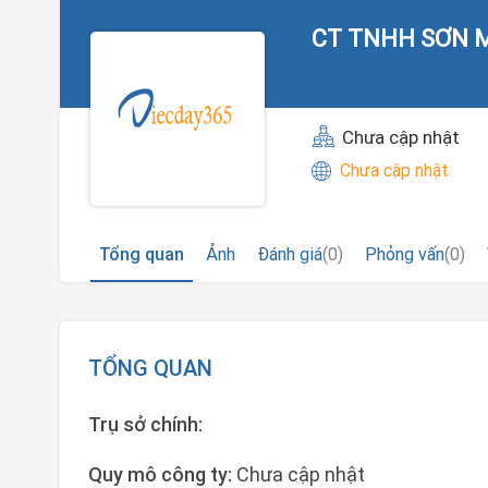
CT TNHH SƠN 
Chưa cập nhật
Chưa cập nhật
Tổng quan
Ảnh
Đánh giá
(0)
Phỏng vấn
(0)
TỔNG QUAN
Trụ sở chính:
Quy mô công ty:
Chưa cập nhật