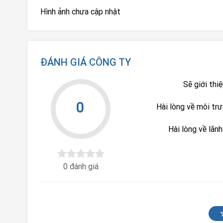
Hình ảnh chưa cập nhật
ĐÁNH GIÁ CÔNG TY
Sẽ giới thi
0
Hài lòng về môi tr
Hài lòng về lãn
0 đánh giá