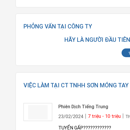
PHỎNG VẤN TẠI CÔNG TY
HÃY LÀ NGƯỜI ĐẦU TIÊ
VIỆC LÀM TẠI CT TNHH SƠN MÓNG TAY
Phiên Dịch Tiếng Trung
7 triệu - 10 triệu
23/02/2024
Th
TUYỂN GẤP????????????