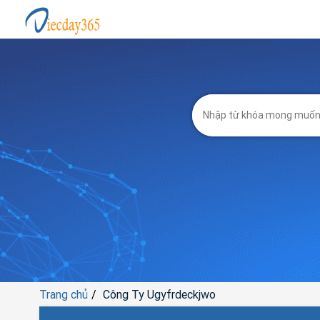
Trang chủ
Công Ty Ugyfrdeckjwo