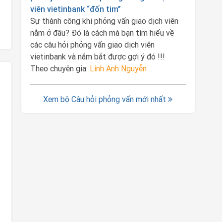
viên vietinbank “đốn tim”
Sự thành công khi phỏng vấn giao dịch viên
nằm ở đâu? Đó là cách mà bạn tìm hiểu về
các câu hỏi phỏng vấn giao dịch viên
vietinbank và nắm bắt được gợi ý đó !!!
Theo chuyên gia:
Linh Anh Nguyễn
Xem bộ Câu hỏi phỏng vấn mới nhất