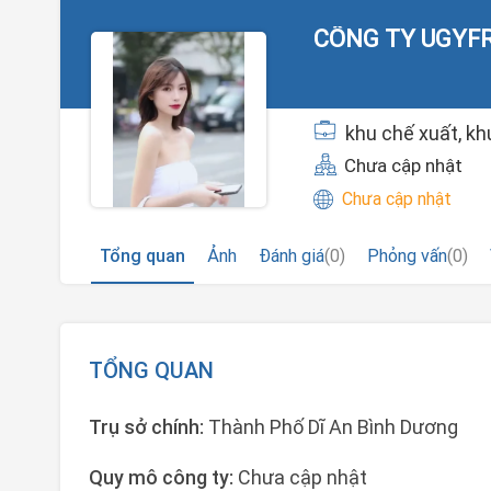
CÔNG TY UGYF
khu chế xuất, kh
Chưa cập nhật
Chưa cập nhật
Tổng quan
Ảnh
Đánh giá
(0)
Phỏng vấn
(0)
TỔNG QUAN
Trụ sở chính:
Thành Phố Dĩ An Bình Dương
Quy mô công ty:
Chưa cập nhật