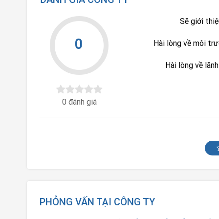
Sẽ giới thi
0
Hài lòng về môi tr
Hài lòng về lãn
0 đánh giá
PHỎNG VẤN TẠI CÔNG TY