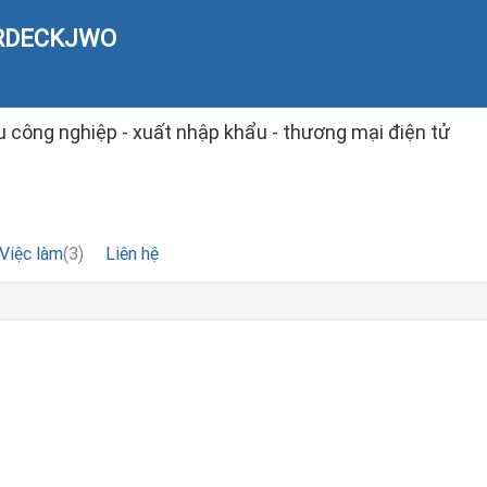
RDECKJWO
u công nghiệp - xuất nhập khẩu - thương mại điện tử
Việc làm
(3)
Liên hệ