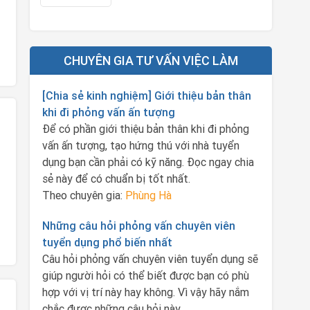
CHUYÊN GIA TƯ VẤN VIỆC LÀM
[Chia sẻ kinh nghiệm] Giới thiệu bản thân
khi đi phỏng vấn ấn tượng
Để có phần giới thiệu bản thân khi đi phỏng
vấn ấn tượng, tạo hứng thú với nhà tuyển
dụng bạn cần phải có kỹ năng. Đọc ngay chia
sẻ này để có chuẩn bị tốt nhất.
Theo chuyên gia:
Phùng Hà
Những câu hỏi phỏng vấn chuyên viên
tuyển dụng phổ biến nhất
Câu hỏi phỏng vấn chuyên viên tuyển dụng sẽ
giúp người hỏi có thể biết được bạn có phù
hợp với vị trí này hay không. Vì vậy hãy nắm
chắc được những câu hỏi này.