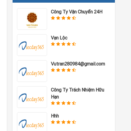
Công Ty Vận Chuyển 24H
Vạn Lộc
Vutran280984@gmail.com
Công Ty Trách Nhiệm Hữu
Hạn
Hhh