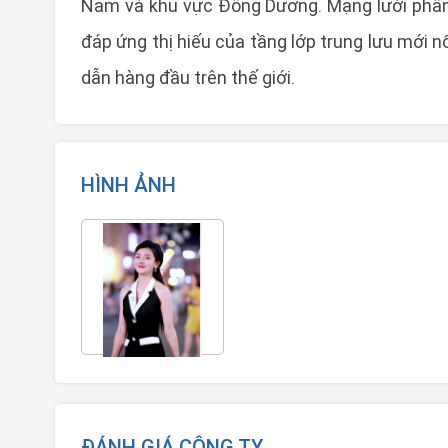
Nam và khu vực Đông Dương. Mạng lưới phân 
đáp ứng thị hiếu của tầng lớp trung lưu mới n
dẫn hàng đầu trên thế giới.
HÌNH ẢNH
ĐÁNH GIÁ CÔNG TY