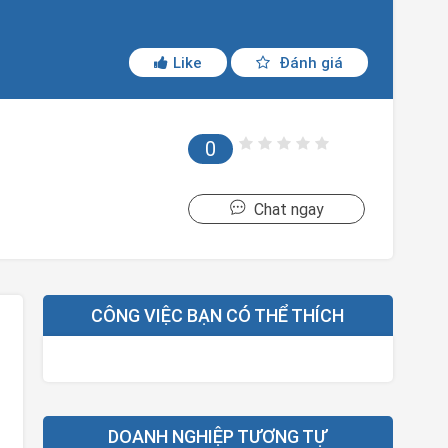
Like
Đánh giá
0
Chat ngay
CÔNG VIỆC BẠN CÓ THỂ THÍCH
DOANH NGHIỆP TƯƠNG TỰ