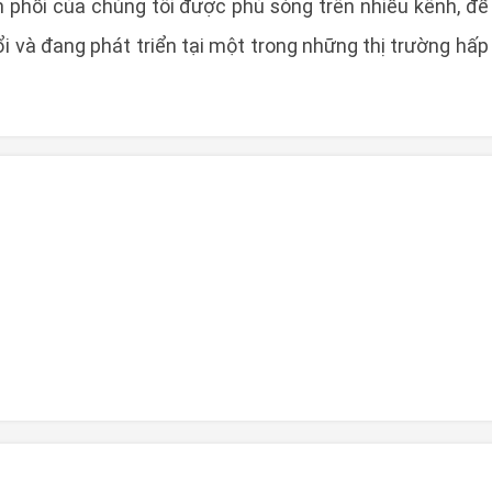
phối của chúng tôi được phủ sóng trên nhiều kênh, để
ổi và đang phát triển tại một trong những thị trường hấp