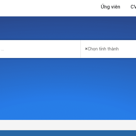
Ứng viên
CV
×
Chọn tỉnh thành